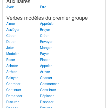
Auxiliaires
Avoir
Être
Verbes modèles du premier groupe
Aimer
Apprécier
Assiéger
Broyer
Céder
Créer
Douer
Envoyer
Jeter
Manger
Modeler
Payer
Peser
Placer
Acheter
Appeler
Arrêter
Arriver
Balayer
Chanter
Chercher
Commencer
Continuer
Contribuer
Demander
Déplacer
Discuter
Disposer
Donner
Écouter