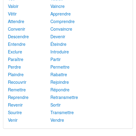
Valoir
Vaincre
Vêtir
Apprendre
Attendre
Comprendre
Convenir
Convaincre
Descendre
Devenir
Entendre
Éteindre
Exclure
Introduire
Paraître
Partir
Perdre
Permettre
Plaindre
Rabattre
Recouvrir
Rejoindre
Remettre
Répondre
Reprendre
Retransmettre
Revenir
Sortir
Sourire
Transmettre
Venir
Vendre