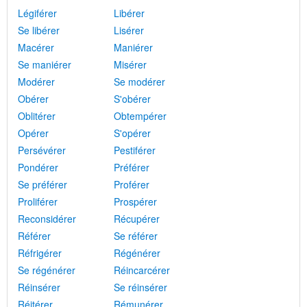
Légiférer
Libérer
Se libérer
Lisérer
Macérer
Maniérer
Se maniérer
Misérer
Modérer
Se modérer
Obérer
S'obérer
Oblitérer
Obtempérer
Opérer
S'opérer
Persévérer
Pestiférer
Pondérer
Préférer
Se préférer
Proférer
Proliférer
Prospérer
Reconsidérer
Récupérer
Référer
Se référer
Réfrigérer
Régénérer
Se régénérer
Réincarcérer
Réinsérer
Se réinsérer
Réitérer
Rémunérer