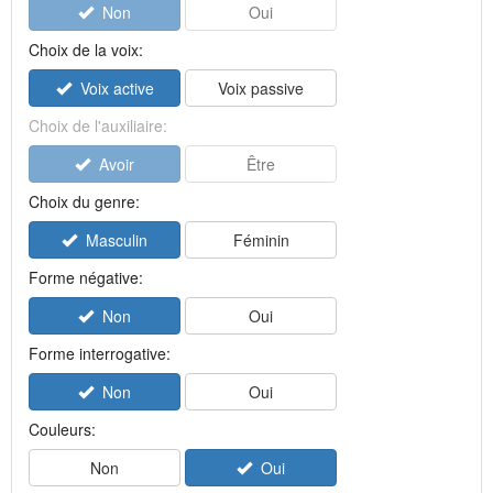
Non
Oui
Choix de la voix:
Voix active
Voix passive
Choix de l'auxiliaire:
Avoir
Être
Choix du genre:
Masculin
Féminin
Forme négative:
Non
Oui
Forme interrogative:
Non
Oui
Couleurs:
Non
Oui