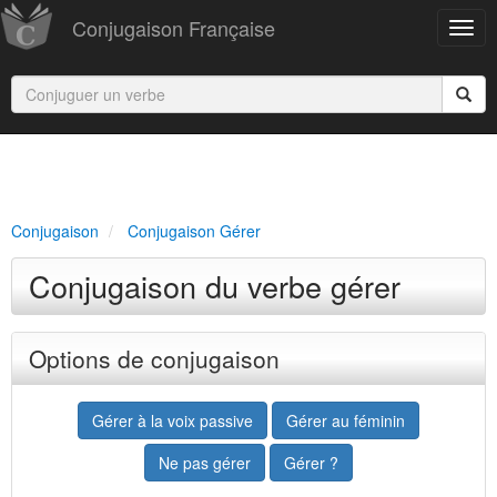
Conjugaison Française
Conjugaison
Conjugaison Gérer
Conjugaison du verbe gérer
Options de conjugaison
Gérer à la voix passive
Gérer au féminin
Ne pas gérer
Gérer ?