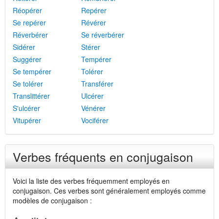
Réopérer
Repérer
Se repérer
Révérer
Réverbérer
Se réverbérer
Sidérer
Stérer
Suggérer
Tempérer
Se tempérer
Tolérer
Se tolérer
Transférer
Translittérer
Ulcérer
S'ulcérer
Vénérer
Vitupérer
Vociférer
Verbes fréquents en conjugaison
Voici la liste des verbes fréquemment employés en
conjugaison. Ces verbes sont généralement employés comme
modèles de conjugaison :