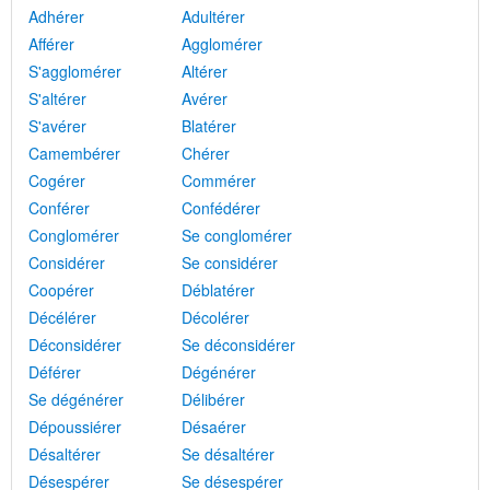
Adhérer
Adultérer
Afférer
Agglomérer
S'agglomérer
Altérer
S'altérer
Avérer
S'avérer
Blatérer
Camembérer
Chérer
Cogérer
Commérer
Conférer
Confédérer
Conglomérer
Se conglomérer
Considérer
Se considérer
Coopérer
Déblatérer
Décélérer
Décolérer
Déconsidérer
Se déconsidérer
Déférer
Dégénérer
Se dégénérer
Délibérer
Dépoussiérer
Désaérer
Désaltérer
Se désaltérer
Désespérer
Se désespérer