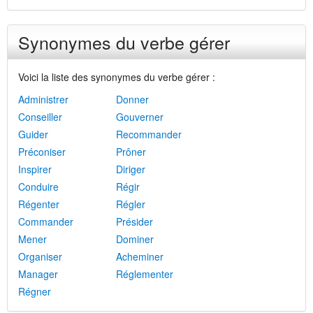
Synonymes du verbe gérer
Voici la liste des synonymes du verbe gérer :
Administrer
Donner
Conseiller
Gouverner
Guider
Recommander
Préconiser
Prôner
Inspirer
Diriger
Conduire
Régir
Régenter
Régler
Commander
Présider
Mener
Dominer
Organiser
Acheminer
Manager
Réglementer
Régner