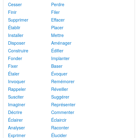
Cesser
Perdre
Finir
Filer
Supprimer
Effacer
Établir
Placer
Installer
Mettre
Disposer
Aménager
Construire
Édifier
Fonder
Implanter
Fixer
Baser
Étaler
Évoquer
Invoquer
Remémorer
Rappeler
Réveiller
Susciter
Suggérer
Imaginer
Représenter
Décrire
Commenter
Éclairer
Éclaircir
Analyser
Raconter
Exprimer
Élucider