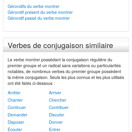
Gérondifs du verbe montrer
Gérondif présent du verbe montrer
Gérondif passé du verbe montrer
Verbes de conjugaison similaire
Le verbe montrer possédant la conjugaison régulière du
premier groupe et un radical sans variations ou particularités
notables, de nombreux verbes du premier groupe possèdent
la même conjugaison. Seuls les plus connus et les plus utilisés
ont été listés ci-dessous :
Arrêter
Arriver
Chanter
Chercher
Continuer
Contribuer
Demander
Discuter
Disposer
Donner
Écouter
Entrer