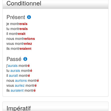
Conditionnel
Présent
je montr
erais
tu montr
erais
il montr
erait
nous montr
erions
vous montr
eriez
ils montr
eraient
Passé
j'
aurais
montr
é
tu
aurais
montr
é
il
aurait
montr
é
nous
aurions
montr
é
vous
auriez
montr
é
ils
auraient
montr
é
Impératif