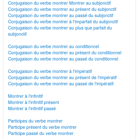
Conjugaison du verbe montrer Montrer au subjonctif
Conjugaison du verbe montrer au présent du subjonctif
Conjugaison du verbe montrer au passé du subjonctif
Conjugaison du verbe montrer à l'imparfait du subjonctif
Conjugaison du verbe montrer au plus que parfait du
subjonctif
Conjugaison du verbe montrer au conditionnel
Conjugaison du verbe montrer au présent du conditionnel
Conjugaison du verbe montrer au passé du conditionnel
Conjugaison du verbe montrer à l'impératif
Conjugaison du verbe montrer au présent de l'impératif
Conjugaison du verbe montrer au passé de l'impératif
Montrer à l'infinitif
Montrer à l'infinitif présent
Montrer à l'infinitif passé
Participes du verbe montrer
Participe présent du verbe montrer
Participe passé du verbe montrer