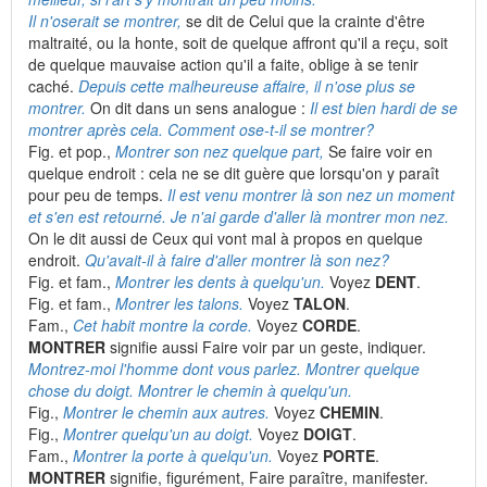
Il n'oserait se montrer,
se dit de Celui que la crainte d'être
maltraité, ou la honte, soit de quelque affront qu'il a reçu, soit
de quelque mauvaise action qu'il a faite, oblige à se tenir
caché.
Depuis cette malheureuse affaire, il n'ose plus se
montrer.
On dit dans un sens analogue :
Il est bien hardi de se
montrer après cela. Comment ose-t-il se montrer?
Fig. et pop.,
Montrer son nez quelque part,
Se faire voir en
quelque endroit : cela ne se dit guère que lorsqu'on y paraît
pour peu de temps.
Il est venu montrer là son nez un moment
et s'en est retourné. Je n'ai garde d'aller là montrer mon nez.
On le dit aussi de Ceux qui vont mal à propos en quelque
endroit.
Qu'avait-il à faire d'aller montrer là son nez?
Fig. et fam.,
Montrer les dents à quelqu'un.
Voyez
DENT
.
Fig. et fam.,
Montrer les talons.
Voyez
TALON
.
Fam.,
Cet habit montre la corde.
Voyez
CORDE
.
MONTRER
signifie aussi Faire voir par un geste, indiquer.
Montrez-moi l'homme dont vous parlez. Montrer quelque
chose du doigt. Montrer le chemin à quelqu'un.
Fig.,
Montrer le chemin aux autres.
Voyez
CHEMIN
.
Fig.,
Montrer quelqu'un au doigt.
Voyez
DOIGT
.
Fam.,
Montrer la porte à quelqu'un.
Voyez
PORTE
.
MONTRER
signifie, figurément, Faire paraître, manifester.