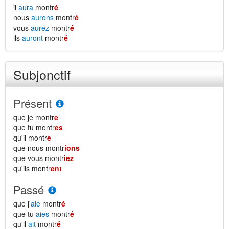
il
aura
montr
é
nous
aurons
montr
é
vous
aurez
montr
é
ils
auront
montr
é
Subjonctif
Présent
que je montr
e
que tu montr
es
qu'il montr
e
que nous montr
ions
que vous montr
iez
qu'ils montr
ent
Passé
que j'
aie
montr
é
que tu
aies
montr
é
qu'il
ait
montr
é