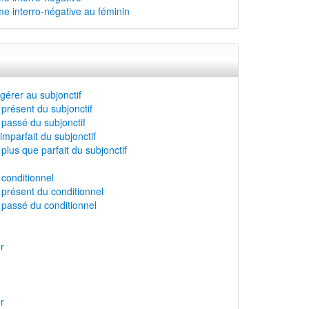
me interro-négative au féminin
érer au subjonctif
présent du subjonctif
passé du subjonctif
imparfait du subjonctif
lus que parfait du subjonctif
conditionnel
présent du conditionnel
passé du conditionnel
r
r