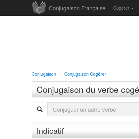
Conjugaison Française
Cogérer
Conjugaison
Conjugaison Cogérer
Conjugaison du verbe cogé
Indicatif