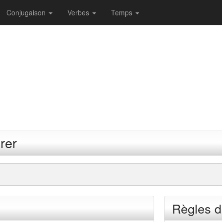
Conjugaison
Verbes
Temps
rer
Règles d