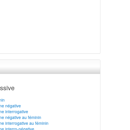
ssive
nin
rme négative
me interrogative
rme négative au féminin
me interrogative au féminin
me interro-négative