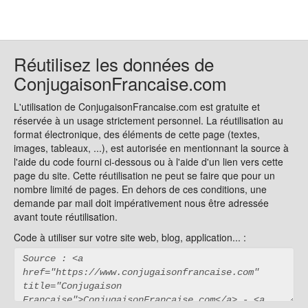
Réutilisez les données de
ConjugaisonFrancaise.com
L'utilisation de ConjugaisonFrancaise.com est gratuite et
réservée à un usage strictement personnel. La réutilisation au
format électronique, des éléments de cette page (textes,
images, tableaux, ...), est autorisée en mentionnant la source à
l'aide du code fourni ci-dessous ou à l'aide d'un lien vers cette
page du site. Cette réutilisation ne peut se faire que pour un
nombre limité de pages. En dehors de ces conditions, une
demande par mail doit impérativement nous être adressée
avant toute réutilisation.
Code à utiliser sur votre site web, blog, application... :