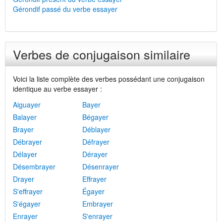
Gérondif passé du verbe essayer
Verbes de conjugaison similaire
Voici la liste complète des verbes possédant une conjugaison
identique au verbe essayer :
Aiguayer
Bayer
Balayer
Bégayer
Brayer
Déblayer
Débrayer
Défrayer
Délayer
Dérayer
Désembrayer
Désenrayer
Drayer
Effrayer
S'effrayer
Égayer
S'égayer
Embrayer
Enrayer
S'enrayer