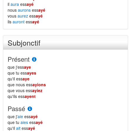
il
aura
ess
ayé
nous
aurons
ess
ayé
vous
aurez
ess
ayé
ils
auront
ess
ayé
Subjonctif
Présent
que j'ess
aye
que tu ess
ayes
qu'il ess
aye
que nous ess
ayions
que vous ess
ayiez
qu'ils ess
ayent
Passé
que j'
aie
ess
ayé
que tu
aies
ess
ayé
qu'il
ait
ess
ayé