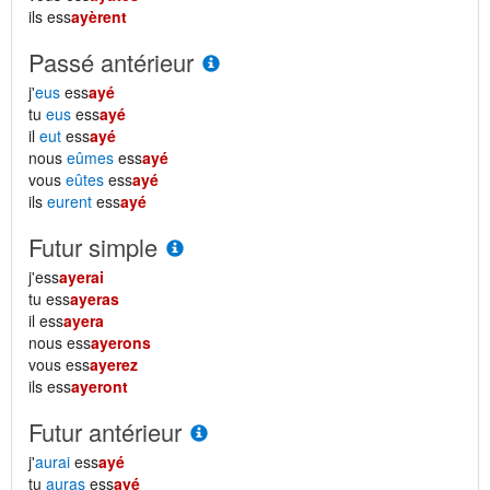
ils ess
ayèrent
Passé antérieur
j'
eus
ess
ayé
tu
eus
ess
ayé
il
eut
ess
ayé
nous
eûmes
ess
ayé
vous
eûtes
ess
ayé
ils
eurent
ess
ayé
Futur simple
j'ess
ayerai
tu ess
ayeras
il ess
ayera
nous ess
ayerons
vous ess
ayerez
ils ess
ayeront
Futur antérieur
j'
aurai
ess
ayé
tu
auras
ess
ayé