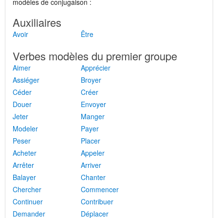
modèles de conjugaison :
Auxiliaires
Avoir
Être
Verbes modèles du premier groupe
Aimer
Apprécier
Assiéger
Broyer
Céder
Créer
Douer
Envoyer
Jeter
Manger
Modeler
Payer
Peser
Placer
Acheter
Appeler
Arrêter
Arriver
Balayer
Chanter
Chercher
Commencer
Continuer
Contribuer
Demander
Déplacer