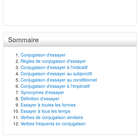
Sommaire
Conjugaison d'essayer
Règles de conjugaison d'essayer
Conjugaison d'essayer à l'indicatif
Conjugaison d'essayer au subjonctif
Conjugaison d'essayer au conditionnel
Conjugaison d'essayer à l'impératif
Synonymes d'essayer
Définition d'essayer
Essayer à toutes les formes
Essayer à tous les temps
Verbes de conjugaison similaire
Verbes fréquents en conjugaison