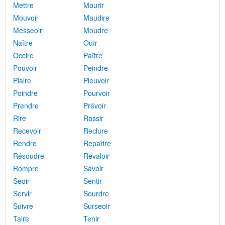
Mettre
Mourir
Mouvoir
Maudire
Messeoir
Moudre
Naître
Ouïr
Occire
Paître
Pouvoir
Peindre
Plaire
Pleuvoir
Poindre
Pourvoir
Prendre
Prévoir
Rire
Rassir
Recevoir
Reclure
Rendre
Repaître
Résoudre
Revaloir
Rompre
Savoir
Seoir
Sentir
Servir
Sourdre
Suivre
Surseoir
Taire
Tenir