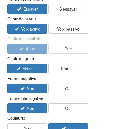
Essayer
S'essayer
Choix de la voix:
Voix active
Voix passive
Choix de l'auxiliaire:
Avoir
Être
Choix du genre:
Masculin
Féminin
Forme négative:
Non
Oui
Forme interrogative:
Non
Oui
Couleurs:
Non
Oui