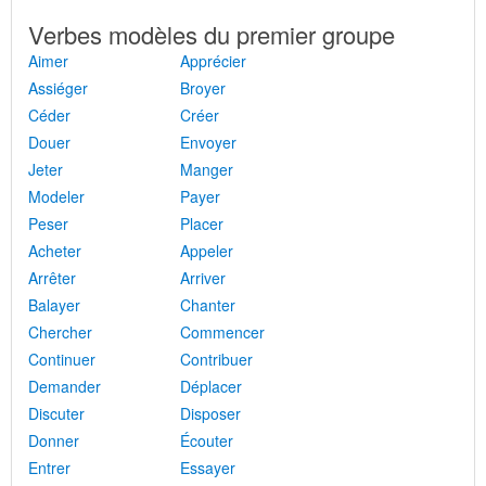
Verbes modèles du premier groupe
Aimer
Apprécier
Assiéger
Broyer
Céder
Créer
Douer
Envoyer
Jeter
Manger
Modeler
Payer
Peser
Placer
Acheter
Appeler
Arrêter
Arriver
Balayer
Chanter
Chercher
Commencer
Continuer
Contribuer
Demander
Déplacer
Discuter
Disposer
Donner
Écouter
Entrer
Essayer