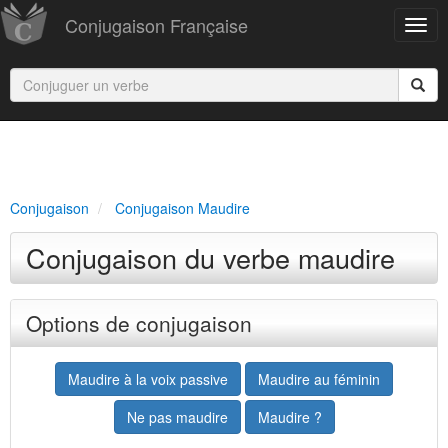
Conjugaison Française
Conjugaison
Conjugaison Maudire
Conjugaison du verbe maudire
Options de conjugaison
Maudire à la voix passive
Maudire au féminin
Ne pas maudire
Maudire ?