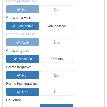
Forme pronominale:
Non
Oui
Choix de la voix:
Voix active
Voix passive
Choix de l'auxiliaire:
Avoir
Être
Choix du genre:
Masculin
Féminin
Forme négative:
Non
Oui
Forme interrogative:
Non
Oui
Couleurs: