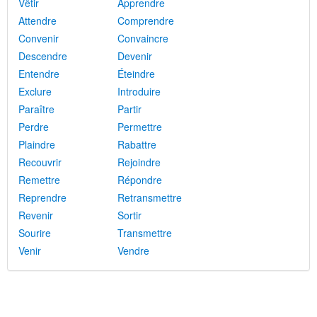
Vêtir
Apprendre
Attendre
Comprendre
Convenir
Convaincre
Descendre
Devenir
Entendre
Éteindre
Exclure
Introduire
Paraître
Partir
Perdre
Permettre
Plaindre
Rabattre
Recouvrir
Rejoindre
Remettre
Répondre
Reprendre
Retransmettre
Revenir
Sortir
Sourire
Transmettre
Venir
Vendre