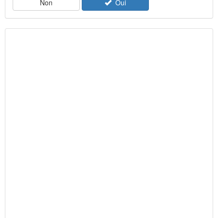
Non
Oui