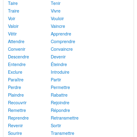
Taire
Tenir
Traire
Vivre
Voir
Vouloir
Valoir
Vaincre
Vêtir
Apprendre
Attendre
Comprendre
Convenir
Convaincre
Descendre
Devenir
Entendre
Éteindre
Exclure
Introduire
Paraître
Partir
Perdre
Permettre
Plaindre
Rabattre
Recouvrir
Rejoindre
Remettre
Répondre
Reprendre
Retransmettre
Revenir
Sortir
Sourire
Transmettre