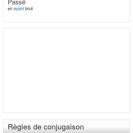
Passé
en
ayant
bru
i
Règles de conjugaison