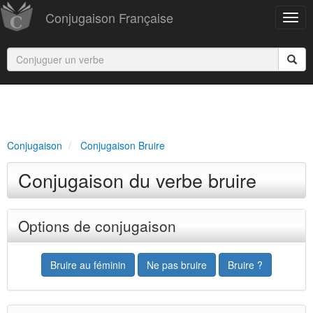
Conjugaison Française
Conjugaison
Conjugaison Bruire
Conjugaison du verbe bruire
Options de conjugaison
Bruire au féminin
Ne pas bruire
Bruire ?