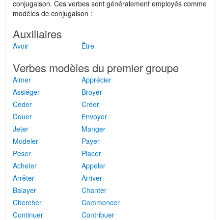
conjugaison. Ces verbes sont généralement employés comme
modèles de conjugaison :
Auxiliaires
Avoir
Être
Verbes modèles du premier groupe
Aimer
Apprécier
Assiéger
Broyer
Céder
Créer
Douer
Envoyer
Jeter
Manger
Modeler
Payer
Peser
Placer
Acheter
Appeler
Arrêter
Arriver
Balayer
Chanter
Chercher
Commencer
Continuer
Contribuer