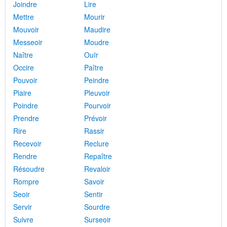
Joindre
Lire
Mettre
Mourir
Mouvoir
Maudire
Messeoir
Moudre
Naître
Ouïr
Occire
Paître
Pouvoir
Peindre
Plaire
Pleuvoir
Poindre
Pourvoir
Prendre
Prévoir
Rire
Rassir
Recevoir
Reclure
Rendre
Repaître
Résoudre
Revaloir
Rompre
Savoir
Seoir
Sentir
Servir
Sourdre
Suivre
Surseoir