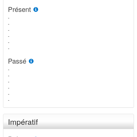
Présent
-
-
-
-
-
-
Passé
-
-
-
-
-
-
Impératif