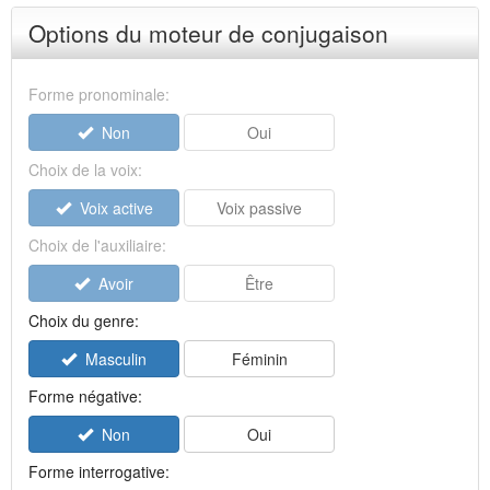
Options du moteur de conjugaison
Forme pronominale:
Non
Oui
Choix de la voix:
Voix active
Voix passive
Choix de l'auxiliaire:
Avoir
Être
Choix du genre:
Masculin
Féminin
Forme négative:
Non
Oui
Forme interrogative: