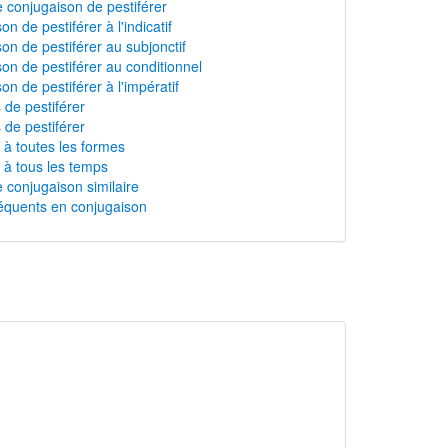
 conjugaison de pestiférer
n de pestiférer à l'indicatif
on de pestiférer au subjonctif
on de pestiférer au conditionnel
on de pestiférer à l'impératif
 de pestiférer
 de pestiférer
r à toutes les formes
r à tous les temps
 conjugaison similaire
équents en conjugaison