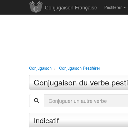
Conjugaison Française
Pestiférer
Conjugaison
Conjugaison Pestiférer
Conjugaison du verbe pesti
Indicatif