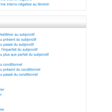
forme interro-négative au féminin
stiférer au subjonctif
u présent du subjonctif
u passé du subjonctif
l'imparfait du subjonctif
 plus que parfait du subjonctif
u conditionnel
u présent du conditionnel
au passé du conditionnel
rer
er
rer