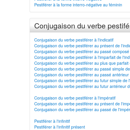
Pestiférer à la forme interro-négative au féminin
Conjugaison du verbe pestifé
Conjugaison du verbe pestiférer à l'indicatif
Conjugaison du verbe pestiférer au présent de l'indic
Conjugaison du verbe pestiférer au passé composé de
Conjugaison du verbe pestiférer à l'imparfait de l'indi
Conjugaison du verbe pestiférer au plus que parfait de
Conjugaison du verbe pestiférer au passé simple de l
Conjugaison du verbe pestiférer au passé antérieur de
Conjugaison du verbe pestiférer au futur simple de l'
Conjugaison du verbe pestiférer au futur antérieur de 
Conjugaison du verbe pestiférer à l'impératif
Conjugaison du verbe pestiférer au présent de l'impé
Conjugaison du verbe pestiférer au passé de l'impér
Pestiférer à l'infinitif
Pestiférer à l'infinitif présent