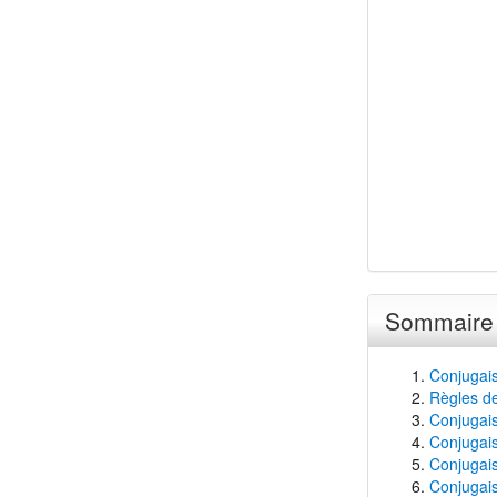
Sommaire
Conjugai
Règles de
Conjugais
Conjugais
Conjugais
Conjugais