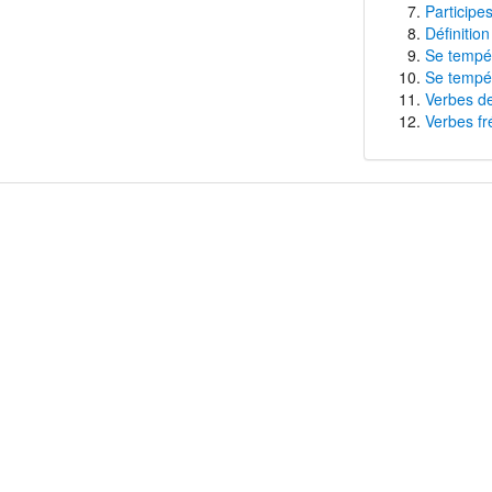
Participe
Définitio
Se tempér
Se tempér
Verbes de
Verbes fr