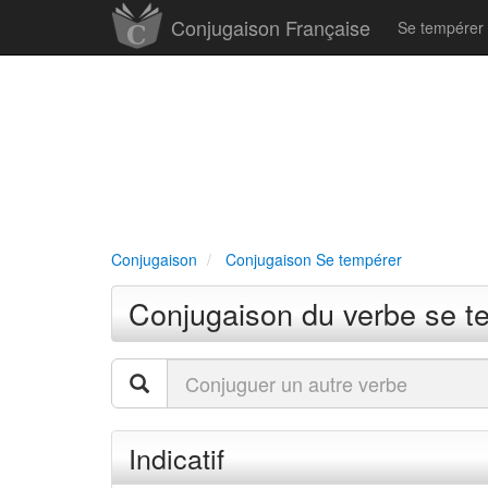
Conjugaison Française
Se tempérer
Conjugaison
Conjugaison Se tempérer
Conjugaison du verbe se t
Indicatif