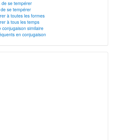
s de se tempérer
n de se tempérer
er à toutes les formes
er à tous les temps
 conjugaison similaire
équents en conjugaison