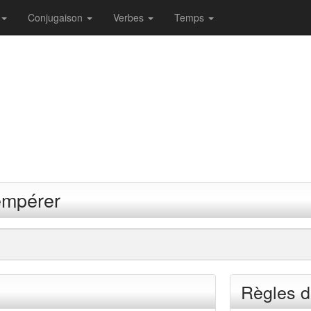
Conjugaison
Verbes
Temps
empérer
Règles d