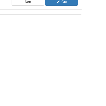
Non
Oui