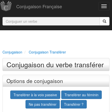
Conjugaison Française
Conjugaison
Conjugaison Transférer
Conjugaison du verbe transférer
Options de conjugaison
Transférer à la voix passive
Transférer au féminin
Ne pas transférer
Transférer ?