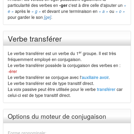
particularité des verbes en
-ger
c'est à dire celle d'ajouter un
«
e »
après le
« g »
et devant une terminaison en
« a »
ou
« o »
pour garder le son
[ge]
.
Verbe transférer
er
Le verbe transférer est un verbe du 1
groupe. Il est très
fréquemment employé en conjugaison.
Le verbe transférer possède la conjugaison des verbes en :
-érer
Le verbe transférer se conjugue avec l'
auxiliaire avoir
.
Le verbe transférer est de type transitif direct.
La voix passive peut être utilisée pour le verbe
transférer
car
celui-ci est de type transitif direct.
Options du moteur de conjugaison
Forme pronominale: