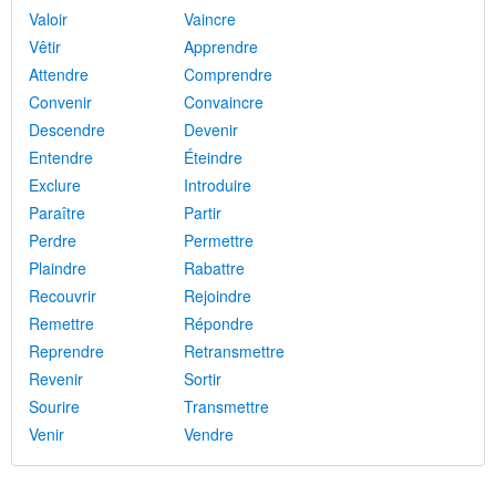
Valoir
Vaincre
Vêtir
Apprendre
Attendre
Comprendre
Convenir
Convaincre
Descendre
Devenir
Entendre
Éteindre
Exclure
Introduire
Paraître
Partir
Perdre
Permettre
Plaindre
Rabattre
Recouvrir
Rejoindre
Remettre
Répondre
Reprendre
Retransmettre
Revenir
Sortir
Sourire
Transmettre
Venir
Vendre