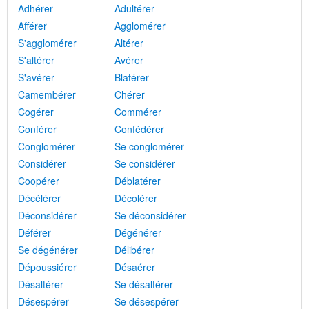
Adhérer
Adultérer
Afférer
Agglomérer
S'agglomérer
Altérer
S'altérer
Avérer
S'avérer
Blatérer
Camembérer
Chérer
Cogérer
Commérer
Conférer
Confédérer
Conglomérer
Se conglomérer
Considérer
Se considérer
Coopérer
Déblatérer
Décélérer
Décolérer
Déconsidérer
Se déconsidérer
Déférer
Dégénérer
Se dégénérer
Délibérer
Dépoussiérer
Désaérer
Désaltérer
Se désaltérer
Désespérer
Se désespérer