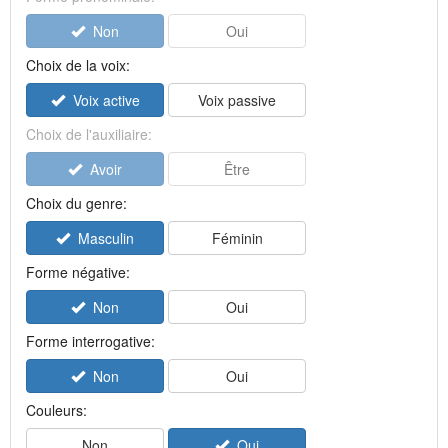
Non
Oui
Choix de la voix:
Voix active
Voix passive
Choix de l'auxiliaire:
Avoir
Être
Choix du genre:
Masculin
Féminin
Forme négative:
Non
Oui
Forme interrogative:
Non
Oui
Couleurs:
Non
Oui