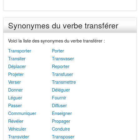
Synonymes du verbe transférer
Voici la liste des synonymes du verbe transférer :
Transporter
Porter
Transiter
Transvaser
Déplacer
Reporter
Projeter
Transfuser
Verser
Transmettre
Donner
Déléguer
Léguer
Fournir
Passer
Diffuser
Communiquer
Enseigner
Révéler
Propager
Véhiculer
Conduire
Transvider
Transposer