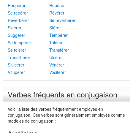
Réopérer
Repérer
Se repérer
Révérer
Réverbérer
Se réverbérer
Sidérer
Stérer
Suggérer
Tempérer
Se tempérer
Tolérer
Se tolérer
Transférer
Translittérer
Ulcérer
S'ulcérer
Vénérer
Vitupérer
Vociférer
Verbes fréquents en conjugaison
Voici la liste des verbes fréquemment employés en
conjugaison. Ces verbes sont généralement employés comme
modèles de conjugaison :