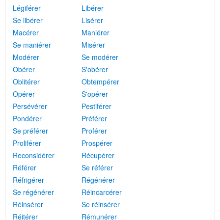
Légiférer
Libérer
Se libérer
Lisérer
Macérer
Maniérer
Se maniérer
Misérer
Modérer
Se modérer
Obérer
S'obérer
Oblitérer
Obtempérer
Opérer
S'opérer
Persévérer
Pestiférer
Pondérer
Préférer
Se préférer
Proférer
Proliférer
Prospérer
Reconsidérer
Récupérer
Référer
Se référer
Réfrigérer
Régénérer
Se régénérer
Réincarcérer
Réinsérer
Se réinsérer
Réitérer
Rémunérer