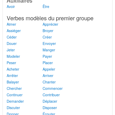
Auxiliaires
Avoir
Être
Verbes modèles du premier groupe
Aimer
Apprécier
Assiéger
Broyer
Céder
Créer
Douer
Envoyer
Jeter
Manger
Modeler
Payer
Peser
Placer
Acheter
Appeler
Arrêter
Arriver
Balayer
Chanter
Chercher
Commencer
Continuer
Contribuer
Demander
Déplacer
Discuter
Disposer
Donner
Écouter