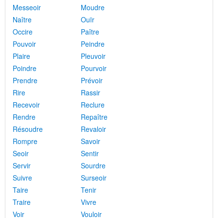
Messeoir
Moudre
Naître
Ouïr
Occire
Paître
Pouvoir
Peindre
Plaire
Pleuvoir
Poindre
Pourvoir
Prendre
Prévoir
Rire
Rassir
Recevoir
Reclure
Rendre
Repaître
Résoudre
Revaloir
Rompre
Savoir
Seoir
Sentir
Servir
Sourdre
Suivre
Surseoir
Taire
Tenir
Traire
Vivre
Voir
Vouloir