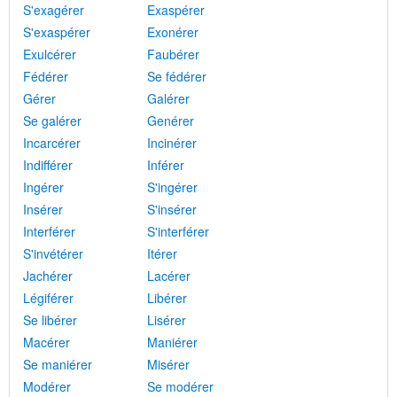
S'exagérer
Exaspérer
S'exaspérer
Exonérer
Exulcérer
Faubérer
Fédérer
Se fédérer
Gérer
Galérer
Se galérer
Genérer
Incarcérer
Incinérer
Indifférer
Inférer
Ingérer
S'ingérer
Insérer
S'insérer
Interférer
S'interférer
S'invétérer
Itérer
Jachérer
Lacérer
Légiférer
Libérer
Se libérer
Lisérer
Macérer
Maniérer
Se maniérer
Misérer
Modérer
Se modérer