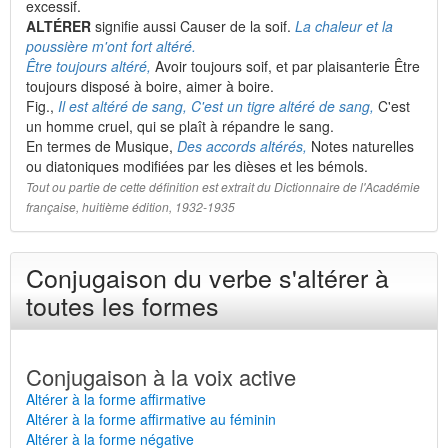
excessif.
ALTÉRER
signifie aussi Causer de la soif.
La chaleur et la
poussière m'ont fort altéré.
Être toujours altéré,
Avoir toujours soif, et par plaisanterie Être
toujours disposé à boire, aimer à boire.
Fig.,
Il est altéré de sang, C'est un tigre altéré de sang,
C'est
un homme cruel, qui se plaît à répandre le sang.
En termes de Musique,
Des accords altérés,
Notes naturelles
ou diatoniques modifiées par les dièses et les bémols.
Tout ou partie de cette définition est extrait du Dictionnaire de l'Académie
française, huitième édition, 1932-1935
Conjugaison du verbe s'altérer à
toutes les formes
Conjugaison à la voix active
Altérer à la forme affirmative
Altérer à la forme affirmative au féminin
Altérer à la forme négative