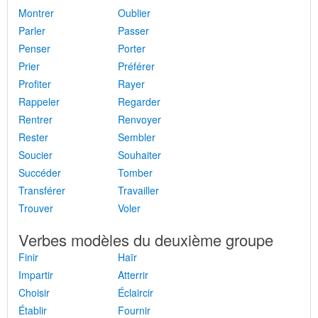
Montrer
Oublier
Parler
Passer
Penser
Porter
Prier
Préférer
Profiter
Rayer
Rappeler
Regarder
Rentrer
Renvoyer
Rester
Sembler
Soucier
Souhaiter
Succéder
Tomber
Transférer
Travailler
Trouver
Voler
Verbes modèles du deuxième groupe
Finir
Haïr
Impartir
Atterrir
Choisir
Éclaircir
Établir
Fournir