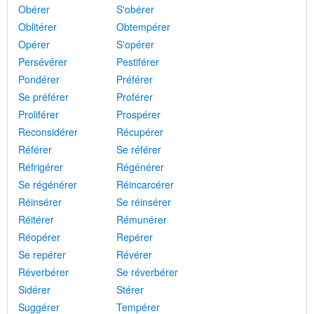
Obérer
S'obérer
Oblitérer
Obtempérer
Opérer
S'opérer
Persévérer
Pestiférer
Pondérer
Préférer
Se préférer
Proférer
Proliférer
Prospérer
Reconsidérer
Récupérer
Référer
Se référer
Réfrigérer
Régénérer
Se régénérer
Réincarcérer
Réinsérer
Se réinsérer
Réitérer
Rémunérer
Réopérer
Repérer
Se repérer
Révérer
Réverbérer
Se réverbérer
Sidérer
Stérer
Suggérer
Tempérer