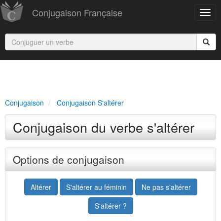
Conjugaison Française
Conjugaison
Conjugaison S'altérer
Conjugaison du verbe s'altérer
Options de conjugaison
Altérer
S'altérer au féminin
Ne pas s'altérer
S'altérer ?