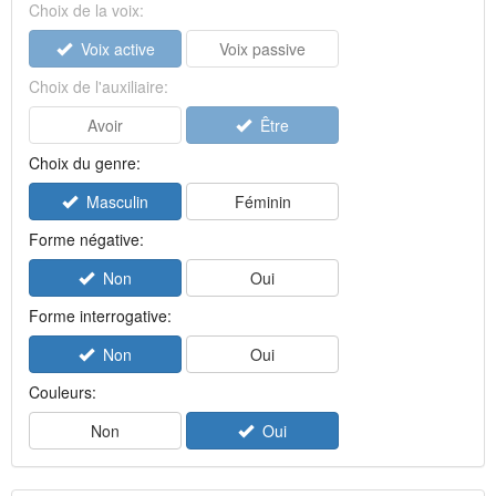
Choix de la voix:
Voix active
Voix passive
Choix de l'auxiliaire:
Avoir
Être
Choix du genre:
Masculin
Féminin
Forme négative:
Non
Oui
Forme interrogative:
Non
Oui
Couleurs:
Non
Oui