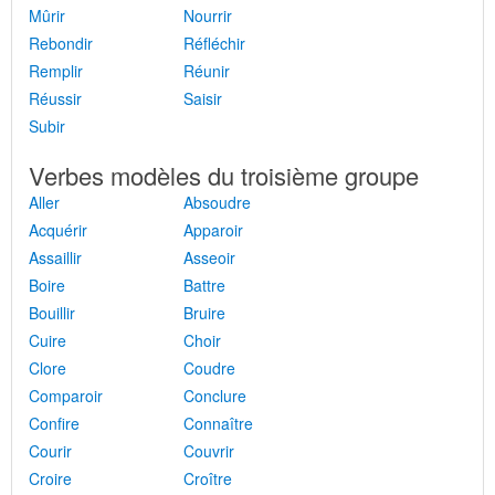
Mûrir
Nourrir
Rebondir
Réfléchir
Remplir
Réunir
Réussir
Saisir
Subir
Verbes modèles du troisième groupe
Aller
Absoudre
Acquérir
Apparoir
Assaillir
Asseoir
Boire
Battre
Bouillir
Bruire
Cuire
Choir
Clore
Coudre
Comparoir
Conclure
Confire
Connaître
Courir
Couvrir
Croire
Croître