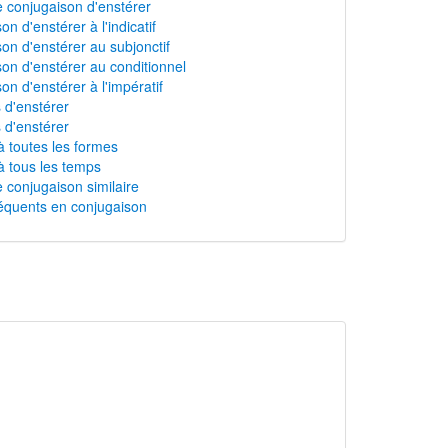
 conjugaison d'enstérer
n d'enstérer à l'indicatif
on d'enstérer au subjonctif
on d'enstérer au conditionnel
on d'enstérer à l'impératif
s d'enstérer
 d'enstérer
à toutes les formes
à tous les temps
 conjugaison similaire
équents en conjugaison