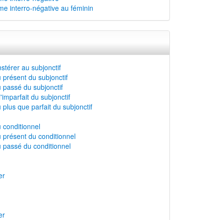
rme interro-négative au féminin
stérer au subjonctif
 présent du subjonctif
 passé du subjonctif
imparfait du subjonctif
plus que parfait du subjonctif
 conditionnel
 présent du conditionnel
 passé du conditionnel
er
er