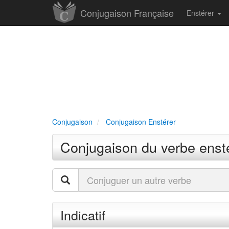
Conjugaison Française
Enstérer
Conjugaison
Conjugaison Enstérer
Conjugaison du verbe enst
Indicatif