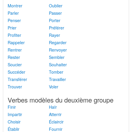
Montrer
Oublier
Parler
Passer
Penser
Porter
Prier
Préférer
Profiter
Rayer
Rappeler
Regarder
Rentrer
Renvoyer
Rester
Sembler
Soucier
Souhaiter
Succéder
Tomber
Transférer
Travailler
Trouver
Voler
Verbes modèles du deuxième groupe
Finir
Haïr
Impartir
Atterrir
Choisir
Éclaircir
Établir
Fournir