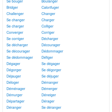
Se bouger
Boulanger
Bridger
Calorifuger
Challenger
Changer
Se changer
Charger
Se charger
Colliger
Converger
Corriger
Se corriger
Décharger
Se décharger
Décourager
Se décourager
Dédommager
Se dédommager
Défiger
Dégager
Se dégager
Dégorger
Se dégorger
Déjauger
Se déjuger
Déloger
Démanger
Déménager
Démerger
Démurger
Déneiger
Départager
Dérager
Déranger
Se déranger