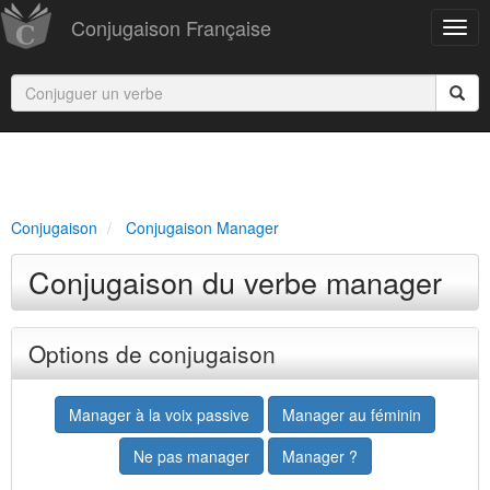
Conjugaison Française
Conjugaison
Conjugaison Manager
Conjugaison du verbe manager
Options de conjugaison
Manager à la voix passive
Manager au féminin
Ne pas manager
Manager ?