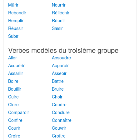
Mûrir
Nourrir
Rebondir
Réfléchir
Remplir
Réunir
Réussir
Saisir
Subir
Verbes modèles du troisième groupe
Aller
Absoudre
Acquérir
Apparoir
Assaillir
Asseoir
Boire
Battre
Bouillir
Bruire
Cuire
Choir
Clore
Coudre
Comparoir
Conclure
Confire
Connaître
Courir
Couvrir
Croire
Croître