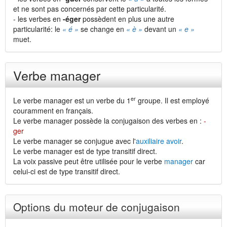
et ne sont pas concernés par cette particularité.
- les verbes en
-éger
possèdent en plus une autre
particularité: le
« é »
se change en
« è »
devant un
« e »
muet.
Verbe manager
er
Le verbe manager est un verbe du 1
groupe. Il est employé
couramment en français.
Le verbe manager possède la conjugaison des verbes en :
-
ger
Le verbe manager se conjugue avec l'
auxiliaire avoir
.
Le verbe manager est de type transitif direct.
La voix passive peut être utilisée pour le verbe
manager
car
celui-ci est de type transitif direct.
Options du moteur de conjugaison