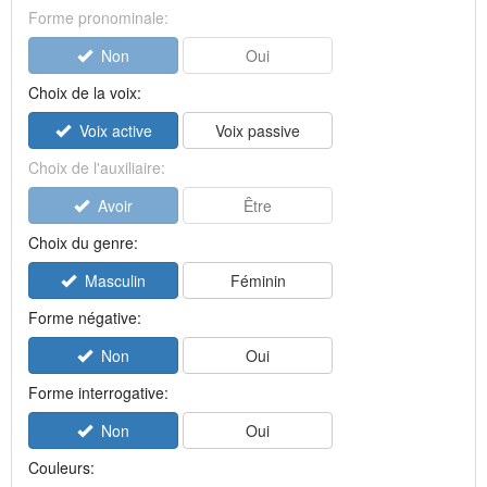
Forme pronominale:
Non
Oui
Choix de la voix:
Voix active
Voix passive
Choix de l'auxiliaire:
Avoir
Être
Choix du genre:
Masculin
Féminin
Forme négative:
Non
Oui
Forme interrogative:
Non
Oui
Couleurs: