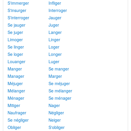
S'immerger
Infliger
S'insurger
Interroger
S'interroger
Jauger
Se jauger
Juger
Se juger
Langer
Limoger
Linger
Se linger
Loger
Se loger
Longer
Louanger
Luger
Manger
Se manger
Manager
Marger
Méjuger
Se méjuger
Mélanger
Se mélanger
Ménager
Se ménager
Mitiger
Nager
Naufrager
Négliger
Se négliger
Neiger
Obliger
S'obliger