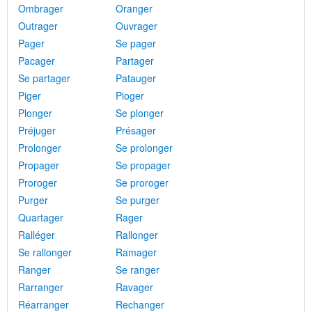
Ombrager
Oranger
Outrager
Ouvrager
Pager
Se pager
Pacager
Partager
Se partager
Patauger
Piger
Pioger
Plonger
Se plonger
Préjuger
Présager
Prolonger
Se prolonger
Propager
Se propager
Proroger
Se proroger
Purger
Se purger
Quartager
Rager
Ralléger
Rallonger
Se rallonger
Ramager
Ranger
Se ranger
Rarranger
Ravager
Réarranger
Rechanger