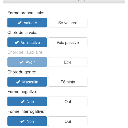
Forme pronominale:
Vaincre
Se vaincre
Choix de la voix:
Voix active
Voix passive
Choix de l'auxiliaire:
Avoir
Être
Choix du genre:
Masculin
Féminin
Forme négative:
Non
Oui
Forme interrogative:
Non
Oui