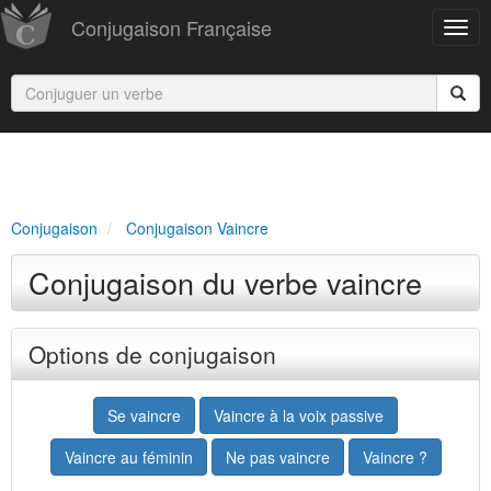
Conjugaison Française
Conjugaison
Conjugaison Vaincre
Conjugaison du verbe vaincre
Options de conjugaison
Se vaincre
Vaincre à la voix passive
Vaincre au féminin
Ne pas vaincre
Vaincre ?