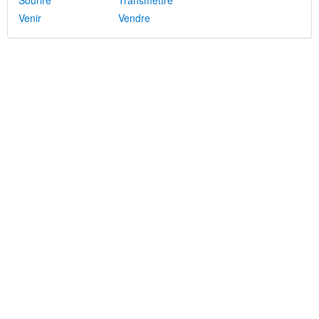
Sourire
Transmettre
Venir
Vendre