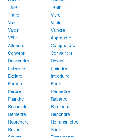
Taire
Tenir
Traire
Vivre
Voir
Vouloir
Valoir
Vaincre
Vêtir
Apprendre
Attendre
Comprendre
Convenir
Convaincre
Descendre
Devenir
Entendre
Éteindre
Exclure
Introduire
Paraître
Partir
Perdre
Permettre
Plaindre
Rabattre
Recouvrir
Rejoindre
Remettre
Répondre
Reprendre
Retransmettre
Revenir
Sortir