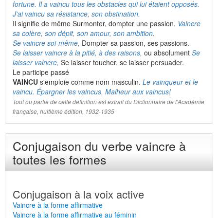
fortune. Il a vaincu tous les obstacles qui lui étaient opposés.
J'ai vaincu sa résistance, son obstination.
Il signifie de même Surmonter, dompter une passion.
Vaincre
sa colère, son dépit, son amour, son ambition.
Se vaincre soi-même,
Dompter sa passion, ses passions.
Se laisser vaincre à la pitié, à des raisons,
ou absolument
Se
laisser vaincre,
Se laisser toucher, se laisser persuader.
Le participe passé
VAINCU
s'emploie comme nom masculin.
Le vainqueur et le
vaincu. Épargner les vaincus. Malheur aux vaincus!
Tout ou partie de cette définition est extrait du Dictionnaire de l'Académie
française, huitième édition, 1932-1935
Conjugaison du verbe vaincre à
toutes les formes
Conjugaison à la voix active
Vaincre à la forme affirmative
Vaincre à la forme affirmative au féminin