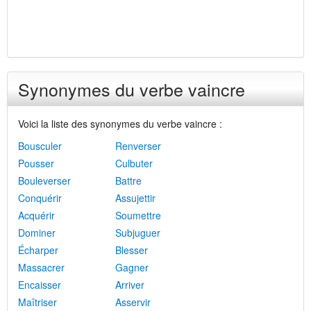
Synonymes du verbe vaincre
Voici la liste des synonymes du verbe vaincre :
Bousculer
Renverser
Pousser
Culbuter
Bouleverser
Battre
Conquérir
Assujettir
Acquérir
Soumettre
Dominer
Subjuguer
Écharper
Blesser
Massacrer
Gagner
Encaisser
Arriver
Maîtriser
Asservir