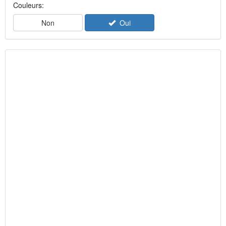
Couleurs:
Non
Oui