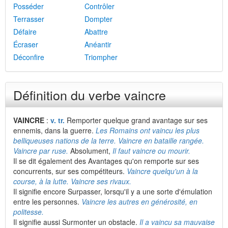
Posséder
Contrôler
Terrasser
Dompter
Défaire
Abattre
Écraser
Anéantir
Déconfire
Triompher
Définition du verbe vaincre
VAINCRE
:
v. tr.
Remporter quelque grand avantage sur ses
ennemis, dans la guerre.
Les Romains ont vaincu les plus
belliqueuses nations de la terre. Vaincre en bataille rangée.
Vaincre
par ruse.
Absolument,
Il faut vaincre ou mourir.
Il se dit également des Avantages qu'on remporte sur ses
concurrents, sur ses compétiteurs.
Vaincre quelqu'un à la
course, à la lutte. Vaincre ses rivaux.
Il signifie encore Surpasser, lorsqu'il y a une sorte d'émulation
entre les personnes.
Vaincre les autres en générosité, en
politesse.
Il signifie aussi Surmonter un obstacle.
Il a vaincu sa mauvaise