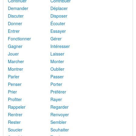
Continuer
Contribuer
Demander
Déplacer
Discuter
Disposer
Donner
Écouter
Entrer
Essayer
Fonctionner
Gérer
Gagner
Intéresser
Jouer
Laisser
Marcher
Monter
Montrer
Oublier
Parler
Passer
Penser
Porter
Prier
Préférer
Profiter
Rayer
Rappeler
Regarder
Rentrer
Renvoyer
Rester
Sembler
Soucier
Souhaiter