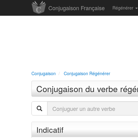
Conjugaison Française
Régénérer
Conjugaison
Conjugaison Régénérer
Conjugaison du verbe régé
Indicatif