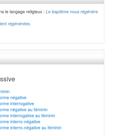
s le langage religieux :
Le baptême nous régénère
ient régénérées.
ssive
minin
forme négative
orme interrogative
forme négative au féminin
forme interrogative au féminin
forme interro-négative
forme interro-négative au féminin