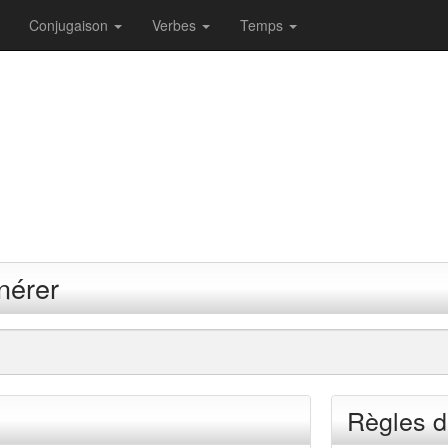
Conjugaison
Verbes
Temps
nérer
Règles d