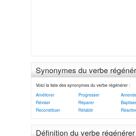
Synonymes du verbe régénér
Voici la liste des synonymes du verbe régénérer :
Améliorer
Progresser
Amende
Réviser
Réparer
Baptise
Reconstituer
Rétablir
Réactiv
Définition du verbe régénérer