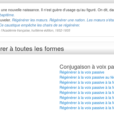
e nouvelle naissance. Il n'est guère d'usage qu'au figuré. On dit, dan
 baptême.
ouveler.
Régénérer les mœurs.
Régénérer une nation. Les mœurs s'éta
Ce caustique empêche les chairs de se régénérer.
 de l'Académie française, huitième édition, 1932-1935
er à toutes les formes
Conjugaison à voix pa
Régénérer à la voix passive
Régénérer à la voix passive au fé
Régénérer à la voix passive à la 
Régénérer à la voix passive à la f
Régénérer à la voix passive à la 
Régénérer à la voix passive à la 
Régénérer à la voix passive à la 
Régénérer à la voix passive à la 