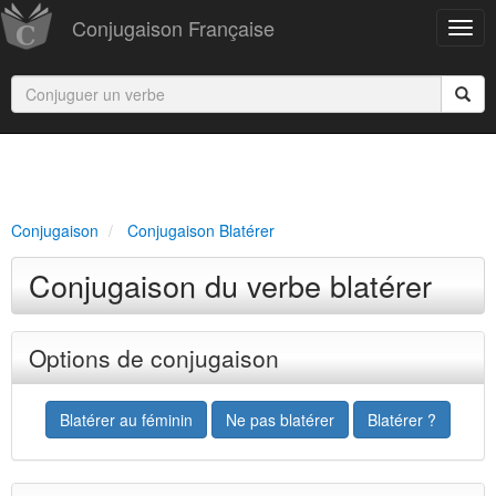
Conjugaison Française
Conjugaison
Conjugaison Blatérer
Conjugaison du verbe blatérer
Options de conjugaison
Blatérer au féminin
Ne pas blatérer
Blatérer ?