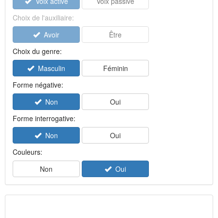
Voix active
Voix passive
Choix de l'auxiliaire:
Avoir
Être
Choix du genre:
Masculin
Féminin
Forme négative:
Non
Oui
Forme interrogative:
Non
Oui
Couleurs:
Non
Oui