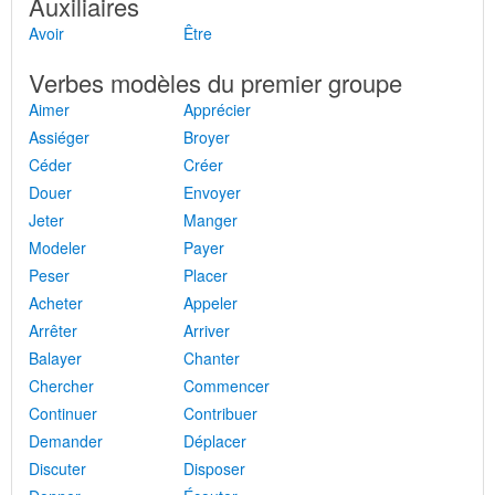
Auxiliaires
Avoir
Être
Verbes modèles du premier groupe
Aimer
Apprécier
Assiéger
Broyer
Céder
Créer
Douer
Envoyer
Jeter
Manger
Modeler
Payer
Peser
Placer
Acheter
Appeler
Arrêter
Arriver
Balayer
Chanter
Chercher
Commencer
Continuer
Contribuer
Demander
Déplacer
Discuter
Disposer