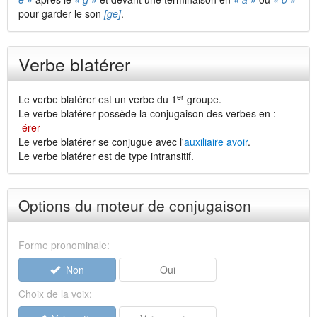
pour garder le son
[ge]
.
Verbe blatérer
er
Le verbe blatérer est un verbe du 1
groupe.
Le verbe blatérer possède la conjugaison des verbes en :
-érer
Le verbe blatérer se conjugue avec l'
auxiliaire avoir
.
Le verbe blatérer est de type intransitif.
Options du moteur de conjugaison
Forme pronominale:
Non
Oui
Choix de la voix: