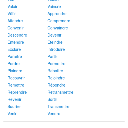
Valoir
Vaincre
Vêtir
Apprendre
Attendre
Comprendre
Convenir
Convaincre
Descendre
Devenir
Entendre
Éteindre
Exclure
Introduire
Paraître
Partir
Perdre
Permettre
Plaindre
Rabattre
Recouvrir
Rejoindre
Remettre
Répondre
Reprendre
Retransmettre
Revenir
Sortir
Sourire
Transmettre
Venir
Vendre