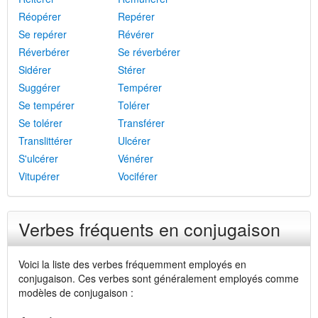
Réopérer
Repérer
Se repérer
Révérer
Réverbérer
Se réverbérer
Sidérer
Stérer
Suggérer
Tempérer
Se tempérer
Tolérer
Se tolérer
Transférer
Translittérer
Ulcérer
S'ulcérer
Vénérer
Vitupérer
Vociférer
Verbes fréquents en conjugaison
Voici la liste des verbes fréquemment employés en
conjugaison. Ces verbes sont généralement employés comme
modèles de conjugaison :