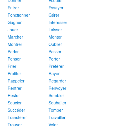
Donner
Écouter
Entrer
Essayer
Fonctionner
Gérer
Gagner
Intéresser
Jouer
Laisser
Marcher
Monter
Montrer
Oublier
Parler
Passer
Penser
Porter
Prier
Préférer
Profiter
Rayer
Rappeler
Regarder
Rentrer
Renvoyer
Rester
Sembler
Soucier
Souhaiter
Succéder
Tomber
Transférer
Travailler
Trouver
Voler