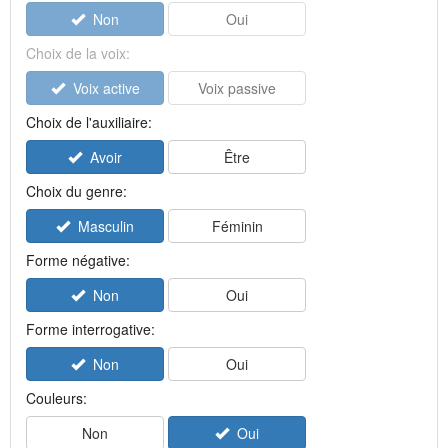
Non
Oui
Choix de la voix:
Voix active
Voix passive
Choix de l'auxiliaire:
Avoir
Être
Choix du genre:
Masculin
Féminin
Forme négative:
Non
Oui
Forme interrogative:
Non
Oui
Couleurs:
Non
Oui