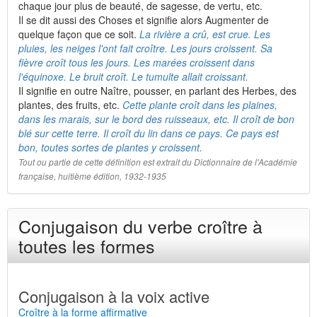
chaque jour plus de beauté, de sagesse, de vertu, etc.
Il se dit aussi des Choses et signifie alors Augmenter de
quelque façon que ce soit.
La rivière a crû, est crue. Les
pluies, les neiges l'ont fait croître. Les jours croissent. Sa
fièvre croît tous les jours. Les marées croissent dans
l'équinoxe. Le bruit croît. Le tumulte allait croissant.
Il signifie en outre Naître, pousser, en parlant des Herbes, des
plantes, des fruits, etc.
Cette plante croît dans les plaines,
dans les marais, sur le bord des ruisseaux, etc. Il croît de bon
blé sur cette terre. Il croît du lin dans ce pays. Ce pays est
bon, toutes sortes de plantes y croissent.
Tout ou partie de cette définition est extrait du Dictionnaire de l'Académie
française, huitième édition, 1932-1935
Conjugaison du verbe croître à
toutes les formes
Conjugaison à la voix active
Croître à la forme affirmative