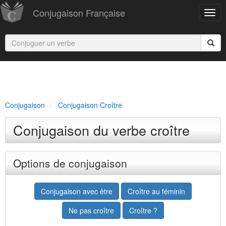
Conjugaison Française
Conjugaison
Conjugaison Croître
Conjugaison du verbe croître
Options de conjugaison
Conjugaison avec être
Croître au féminin
Ne pas croître
Croître ?