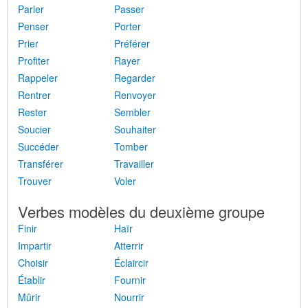
Parler
Passer
Penser
Porter
Prier
Préférer
Profiter
Rayer
Rappeler
Regarder
Rentrer
Renvoyer
Rester
Sembler
Soucier
Souhaiter
Succéder
Tomber
Transférer
Travailler
Trouver
Voler
Verbes modèles du deuxième groupe
Finir
Haïr
Impartir
Atterrir
Choisir
Éclaircir
Établir
Fournir
Mûrir
Nourrir