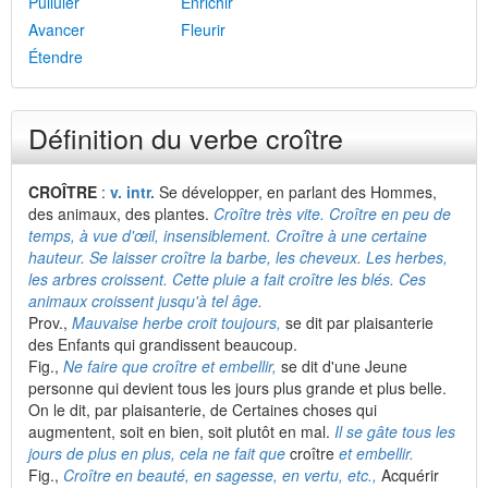
Pulluler
Enrichir
Avancer
Fleurir
Étendre
Définition du verbe croître
CROÎTRE
:
v. intr.
Se développer, en parlant des Hommes,
des animaux, des plantes.
Croître très vite. Croître en peu de
temps, à vue d'œil, insensiblement. Croître à une certaine
hauteur. Se laisser croître la barbe, les cheveux. Les herbes,
les arbres croissent. Cette pluie a fait croître les blés. Ces
animaux croissent jusqu'à tel âge.
Prov.,
Mauvaise herbe croit toujours,
se dit par plaisanterie
des Enfants qui grandissent beaucoup.
Fig.,
Ne faire que croître et embellir,
se dit d'une Jeune
personne qui devient tous les jours plus grande et plus belle.
On le dit, par plaisanterie, de Certaines choses qui
augmentent, soit en bien, soit plutôt en mal.
Il se gâte tous les
jours de plus en plus, cela ne fait que
croître
et embellir.
Fig.,
Croître en beauté, en sagesse, en vertu, etc.,
Acquérir