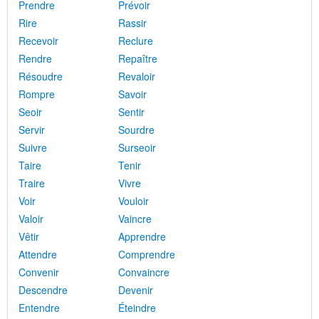
Prendre
Prévoir
Rire
Rassir
Recevoir
Reclure
Rendre
Repaître
Résoudre
Revaloir
Rompre
Savoir
Seoir
Sentir
Servir
Sourdre
Suivre
Surseoir
Taire
Tenir
Traire
Vivre
Voir
Vouloir
Valoir
Vaincre
Vêtir
Apprendre
Attendre
Comprendre
Convenir
Convaincre
Descendre
Devenir
Entendre
Éteindre