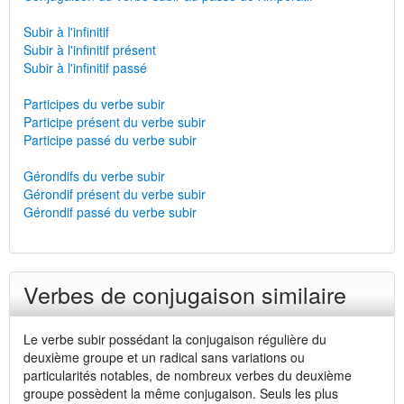
Subir à l'infinitif
Subir à l'infinitif présent
Subir à l'infinitif passé
Participes du verbe subir
Participe présent du verbe subir
Participe passé du verbe subir
Gérondifs du verbe subir
Gérondif présent du verbe subir
Gérondif passé du verbe subir
Verbes de conjugaison similaire
Le verbe subir possédant la conjugaison régulière du
deuxième groupe et un radical sans variations ou
particularités notables, de nombreux verbes du deuxième
groupe possèdent la même conjugaison. Seuls les plus