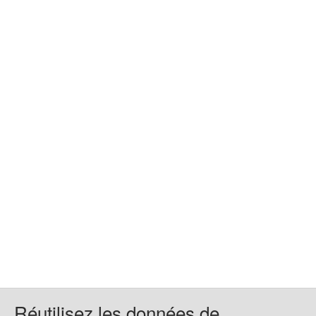
Réutilisez les données de