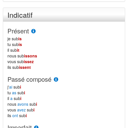
Indicatif
Présent
je sub
is
tu sub
is
il sub
it
nous sub
issons
vous sub
issez
ils sub
issent
Passé composé
j'
ai
sub
i
tu
as
sub
i
il
a
sub
i
nous
avons
sub
i
vous
avez
sub
i
ils
ont
sub
i
Imparfait