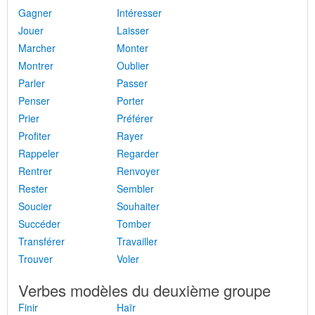
Gagner
Intéresser
Jouer
Laisser
Marcher
Monter
Montrer
Oublier
Parler
Passer
Penser
Porter
Prier
Préférer
Profiter
Rayer
Rappeler
Regarder
Rentrer
Renvoyer
Rester
Sembler
Soucier
Souhaiter
Succéder
Tomber
Transférer
Travailler
Trouver
Voler
Verbes modèles du deuxième groupe
Finir
Haïr