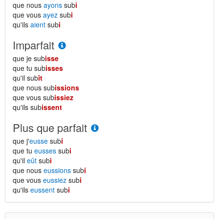
que nous
ayons
sub
i
que vous
ayez
sub
i
qu'ils
aient
sub
i
Imparfait
que je sub
isse
que tu sub
isses
qu'il sub
ît
que nous sub
issions
que vous sub
issiez
qu'ils sub
issent
Plus que parfait
que j'
eusse
sub
i
que tu
eusses
sub
i
qu'il
eût
sub
i
que nous
eussions
sub
i
que vous
eussiez
sub
i
qu'ils
eussent
sub
i