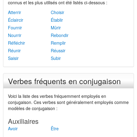
connus et les plus utilisés ont été listés ci-dessous :
Atterrir
Choisir
Éclaircir
Établir
Fournir
Mûrir
Nourrir
Rebondir
Réfléchir
Remplir
Réunir
Réussir
Saisir
Subir
Verbes fréquents en conjugaison
Voici la liste des verbes fréquemment employés en
conjugaison. Ces verbes sont généralement employés comme
modèles de conjugaison :
Auxiliaires
Avoir
Être