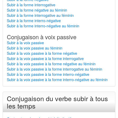
Subir à la forme interrogative
Subir à la forme négative au féminin
Subir à la forme interrogative au féminin
Subir à la forme interro-négative
Subir à la forme interro-négative au féminin
Conjugaison à voix passive
Subir à la voix passive
Subir à la voix passive au féminin
Subir à la voix passive à la forme négative
Subir à la voix passive à la forme interrogative
Subir à la voix passive à la forme négative au féminin
Subir à la voix passive à la forme interrogative au féminin
Subir à la voix passive à la forme interro-négative
Subir à la voix passive à la forme interro-négative au féminin
Conjugaison du verbe subir à tous
les temps