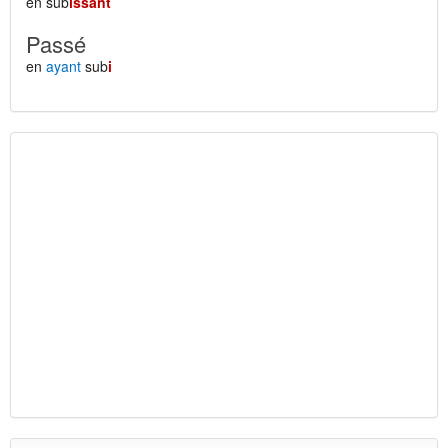
en sub
issant
Passé
en
ayant
sub
i