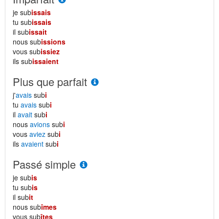
je sub
issais
tu sub
issais
il sub
issait
nous sub
issions
vous sub
issiez
ils sub
issaient
Plus que parfait
j'
avais
sub
i
tu
avais
sub
i
il
avait
sub
i
nous
avions
sub
i
vous
aviez
sub
i
ils
avaient
sub
i
Passé simple
je sub
is
tu sub
is
il sub
it
nous sub
îmes
vous sub
îtes