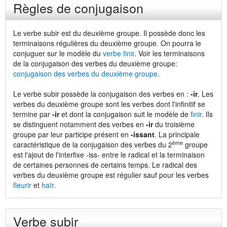
Règles de conjugaison
Le verbe subir est du deuxième groupe. Il possède donc les
terminaisons régulières du deuxième groupe. On pourra le
conjuguer sur le modèle du
verbe finir
. Voir les terminaisons
de la conjugaison des verbes du deuxième groupe:
conjugaison des verbes du deuxième groupe
.
Le verbe subir possède la conjugaison des verbes en :
-ir
. Les
verbes du deuxième groupe sont les verbes dont l'infinitif se
termine par
-ir
et dont la conjugaison suit le modèle de
finir
. Ils
se distinguent notamment des verbes en
-ir
du troisième
groupe par leur participe présent en
-issant
. La principale
ème
caractéristique de la conjugaison des verbes du 2
groupe
est l'ajout de l'interfixe -iss- entre le radical et la terminaison
de certaines personnes de certains temps. Le radical des
verbes du deuxième groupe est régulier sauf pour les verbes
fleurir
et
haïr
.
Verbe subir