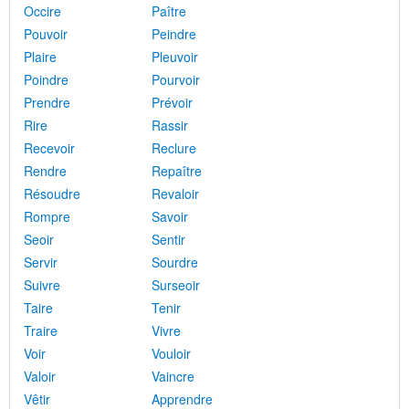
Occire
Paître
Pouvoir
Peindre
Plaire
Pleuvoir
Poindre
Pourvoir
Prendre
Prévoir
Rire
Rassir
Recevoir
Reclure
Rendre
Repaître
Résoudre
Revaloir
Rompre
Savoir
Seoir
Sentir
Servir
Sourdre
Suivre
Surseoir
Taire
Tenir
Traire
Vivre
Voir
Vouloir
Valoir
Vaincre
Vêtir
Apprendre