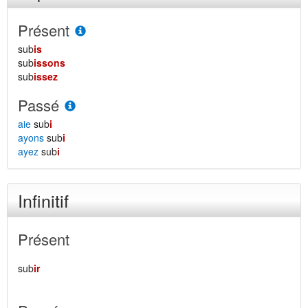
Présent
sub
is
sub
issons
sub
issez
Passé
aie
sub
i
ayons
sub
i
ayez
sub
i
Infinitif
Présent
sub
ir