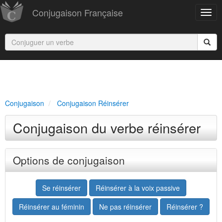
Conjugaison Française
Conjugaison
Conjugaison Réinsérer
Conjugaison du verbe réinsérer
Options de conjugaison
Se réinsérer
Réinsérer à la voix passive
Réinsérer au féminin
Ne pas réinsérer
Réinsérer ?