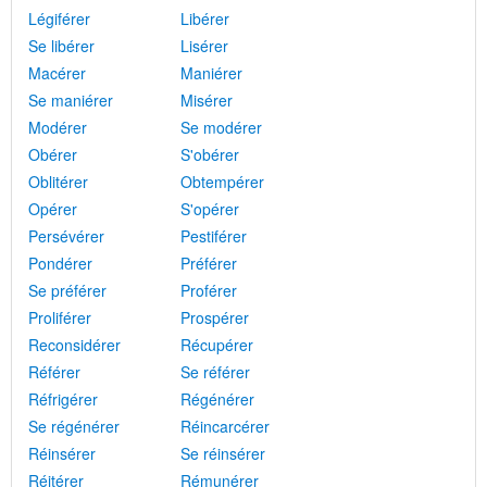
Légiférer
Libérer
Se libérer
Lisérer
Macérer
Maniérer
Se maniérer
Misérer
Modérer
Se modérer
Obérer
S'obérer
Oblitérer
Obtempérer
Opérer
S'opérer
Persévérer
Pestiférer
Pondérer
Préférer
Se préférer
Proférer
Proliférer
Prospérer
Reconsidérer
Récupérer
Référer
Se référer
Réfrigérer
Régénérer
Se régénérer
Réincarcérer
Réinsérer
Se réinsérer
Réitérer
Rémunérer