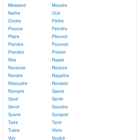
Messeoir
Moudre
Naître
Ouïr
Occire
Paître
Pouvoir
Peindre
Plaire
Pleuvoir
Poindre
Pourvoir
Prendre
Prévoir
Rire
Rassir
Recevoir
Reclure
Rendre
Repaître
Résoudre
Revaloir
Rompre
Savoir
Seoir
Sentir
Servir
Sourdre
Suivre
Surseoir
Taire
Tenir
Traire
Vivre
Voir
Vouloir