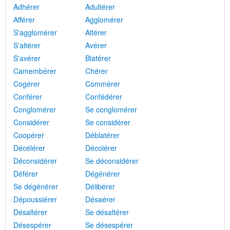
Adhérer
Adultérer
Afférer
Agglomérer
S'agglomérer
Altérer
S'altérer
Avérer
S'avérer
Blatérer
Camembérer
Chérer
Cogérer
Commérer
Conférer
Confédérer
Conglomérer
Se conglomérer
Considérer
Se considérer
Coopérer
Déblatérer
Décélérer
Décolérer
Déconsidérer
Se déconsidérer
Déférer
Dégénérer
Se dégénérer
Délibérer
Dépoussiérer
Désaérer
Désaltérer
Se désaltérer
Désespérer
Se désespérer