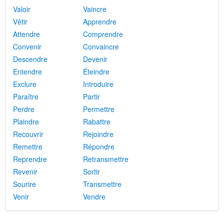
Valoir
Vaincre
Vêtir
Apprendre
Attendre
Comprendre
Convenir
Convaincre
Descendre
Devenir
Entendre
Éteindre
Exclure
Introduire
Paraître
Partir
Perdre
Permettre
Plaindre
Rabattre
Recouvrir
Rejoindre
Remettre
Répondre
Reprendre
Retransmettre
Revenir
Sortir
Sourire
Transmettre
Venir
Vendre