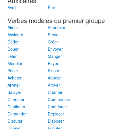
Auxiliaires
Avoir
Être
Verbes modèles du premier groupe
Aimer
Apprécier
Assiéger
Broyer
Céder
Créer
Douer
Envoyer
Jeter
Manger
Modeler
Payer
Peser
Placer
Acheter
Appeler
Arrêter
Arriver
Balayer
Chanter
Chercher
Commencer
Continuer
Contribuer
Demander
Déplacer
Discuter
Disposer
Donner
Écouter