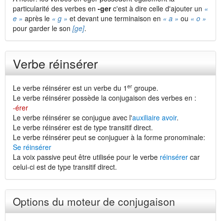
particularité des verbes en
-ger
c'est à dire celle d'ajouter un
«
e »
après le
« g »
et devant une terminaison en
« a »
ou
« o »
pour garder le son
[ge]
.
Verbe réinsérer
er
Le verbe réinsérer est un verbe du 1
groupe.
Le verbe réinsérer possède la conjugaison des verbes en :
-érer
Le verbe réinsérer se conjugue avec l'
auxiliaire avoir
.
Le verbe réinsérer est de type transitif direct.
Le verbe réinsérer peut se conjuguer à la forme pronominale:
Se réinsérer
La voix passive peut être utilisée pour le verbe
réinsérer
car
celui-ci est de type transitif direct.
Options du moteur de conjugaison