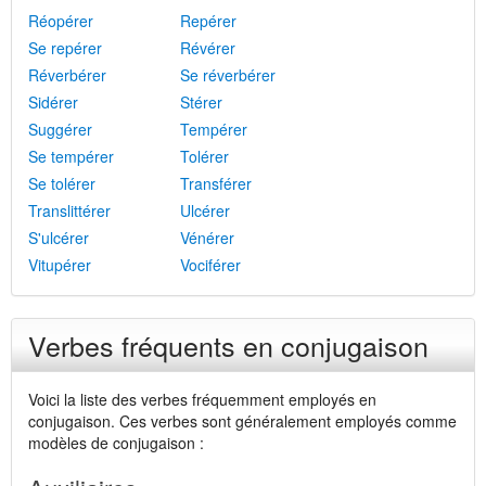
Réopérer
Repérer
Se repérer
Révérer
Réverbérer
Se réverbérer
Sidérer
Stérer
Suggérer
Tempérer
Se tempérer
Tolérer
Se tolérer
Transférer
Translittérer
Ulcérer
S'ulcérer
Vénérer
Vitupérer
Vociférer
Verbes fréquents en conjugaison
Voici la liste des verbes fréquemment employés en
conjugaison. Ces verbes sont généralement employés comme
modèles de conjugaison :