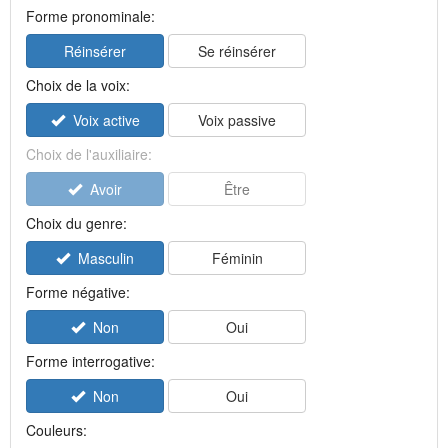
Forme pronominale:
Réinsérer
Se réinsérer
Choix de la voix:
Voix active
Voix passive
Choix de l'auxiliaire:
Avoir
Être
Choix du genre:
Masculin
Féminin
Forme négative:
Non
Oui
Forme interrogative:
Non
Oui
Couleurs: