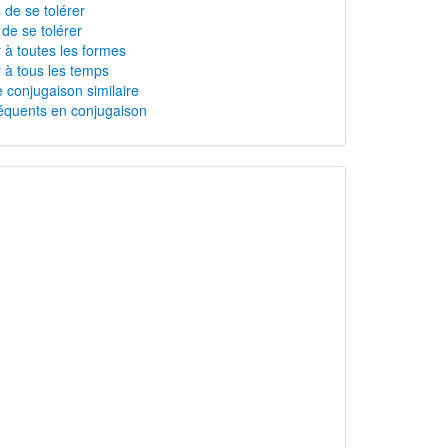
 de se tolérer
 de se tolérer
r à toutes les formes
r à tous les temps
 conjugaison similaire
équents en conjugaison