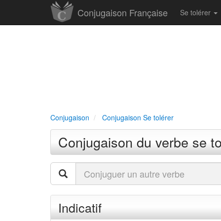
Conjugaison Française
Se tolérer
Conjugaison
Conjugaison Se tolérer
Conjugaison du verbe se to
Indicatif