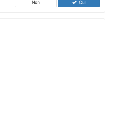
Non
Oui