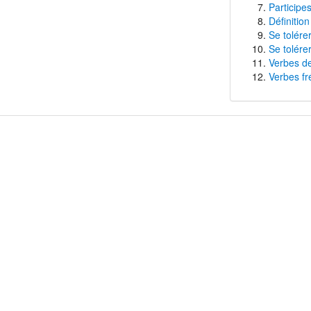
Participes
Définition
Se tolére
Se tolére
Verbes de
Verbes fr