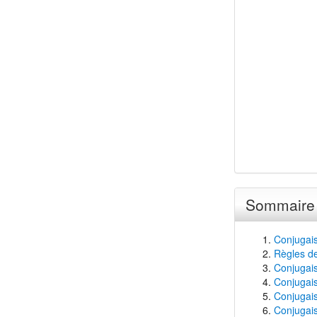
Sommaire
Conjugais
Règles de
Conjugaiso
Conjugais
Conjugais
Conjugais