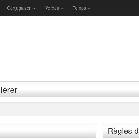
Conjugaison
Verbes
Temps
lérer
Règles d