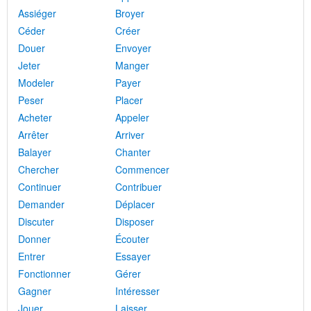
Assiéger
Broyer
Céder
Créer
Douer
Envoyer
Jeter
Manger
Modeler
Payer
Peser
Placer
Acheter
Appeler
Arrêter
Arriver
Balayer
Chanter
Chercher
Commencer
Continuer
Contribuer
Demander
Déplacer
Discuter
Disposer
Donner
Écouter
Entrer
Essayer
Fonctionner
Gérer
Gagner
Intéresser
Jouer
Laisser