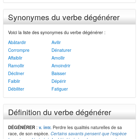
Synonymes du verbe dégénérer
Voici la liste des synonymes du verbe dégénérer :
Abâtardir
Avilir
Corrompre
Dénaturer
Affaiblir
Amollir
Ramollir
Amoindrir
Décliner
Baisser
Faiblir
Dépérir
Débiliter
Fatiguer
Définition du verbe dégénérer
DÉGÉNÉRER
:
v. intr.
Perdre les qualités naturelles de sa
race, de son espèce.
Certains savants pensent que l'espèce