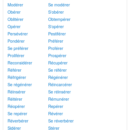
Modérer
Se modérer
Obérer
S'obérer
Oblitérer
Obtempérer
Opérer
S'opérer
Persévérer
Pestiférer
Pondérer
Préférer
Se préférer
Proférer
Proliférer
Prospérer
Reconsidérer
Récupérer
Référer
Se référer
Réfrigérer
Régénérer
Se régénérer
Réincarcérer
Réinsérer
Se réinsérer
Réitérer
Rémunérer
Réopérer
Repérer
Se repérer
Révérer
Réverbérer
Se réverbérer
Sidérer
Stérer