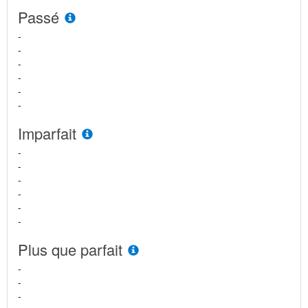
Passé
-
-
-
-
-
-
Imparfait
-
-
-
-
-
-
Plus que parfait
-
-
-