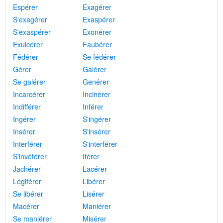
Espérer
Exagérer
S'exagérer
Exaspérer
S'exaspérer
Exonérer
Exulcérer
Faubérer
Fédérer
Se fédérer
Gérer
Galérer
Se galérer
Genérer
Incarcérer
Incinérer
Indifférer
Inférer
Ingérer
S'ingérer
Insérer
S'insérer
Interférer
S'interférer
S'invétérer
Itérer
Jachérer
Lacérer
Légiférer
Libérer
Se libérer
Lisérer
Macérer
Maniérer
Se maniérer
Misérer