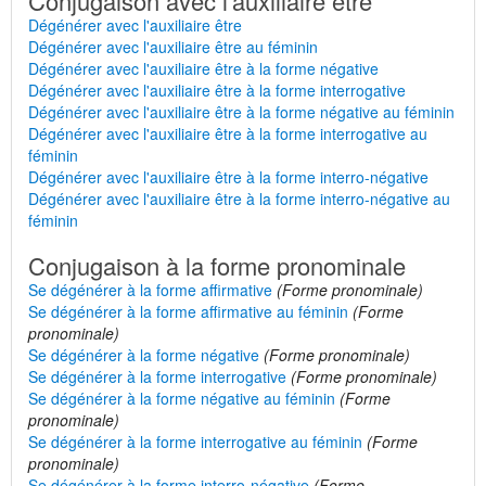
Conjugaison avec l'auxiliaire être
Dégénérer avec l'auxiliaire être
Dégénérer avec l'auxiliaire être au féminin
Dégénérer avec l'auxiliaire être à la forme négative
Dégénérer avec l'auxiliaire être à la forme interrogative
Dégénérer avec l'auxiliaire être à la forme négative au féminin
Dégénérer avec l'auxiliaire être à la forme interrogative au
féminin
Dégénérer avec l'auxiliaire être à la forme interro-négative
Dégénérer avec l'auxiliaire être à la forme interro-négative au
féminin
Conjugaison à la forme pronominale
Se dégénérer à la forme affirmative
(Forme pronominale)
Se dégénérer à la forme affirmative au féminin
(Forme
pronominale)
Se dégénérer à la forme négative
(Forme pronominale)
Se dégénérer à la forme interrogative
(Forme pronominale)
Se dégénérer à la forme négative au féminin
(Forme
pronominale)
Se dégénérer à la forme interrogative au féminin
(Forme
pronominale)
Se dégénérer à la forme interro-négative
(Forme