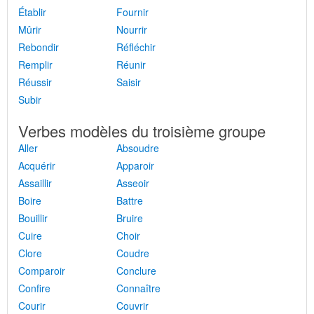
Établir
Fournir
Mûrir
Nourrir
Rebondir
Réfléchir
Remplir
Réunir
Réussir
Saisir
Subir
Verbes modèles du troisième groupe
Aller
Absoudre
Acquérir
Apparoir
Assaillir
Asseoir
Boire
Battre
Bouillir
Bruire
Cuire
Choir
Clore
Coudre
Comparoir
Conclure
Confire
Connaître
Courir
Couvrir