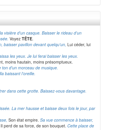
la visière d'un casque. Baisser le rideau d'un
ssée.
Voyez
TÊTE
.
on, baisser pavillon devant quelqu'un,
Lui céder, lui
ssa les yeux. Je lui ferai baisser les yeux.
ent, moins hautain, moins présomptueux.
 le ton d'un morceau de musique.
la baissant l'oreille.
ntrer dans cette grotte. Baissez-vous davantage.
aissée. La mer hausse et baisse deux fois le jour, par
sse,
Son état empire.
Sa vue commence à baisser,
Il perd de sa force, de son bouquet.
Cette place de