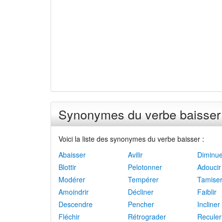
Synonymes du verbe baisser
Voici la liste des synonymes du verbe baisser :
Abaisser
Avilir
Diminue
Blottir
Pelotonner
Adoucir
Modérer
Tempérer
Tamise
Amoindrir
Décliner
Faiblir
Descendre
Pencher
Incliner
Fléchir
Rétrograder
Reculer