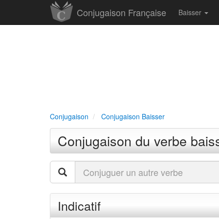
Conjugaison Française
Baisser
Conjugaison
Conjugaison Baisser
Conjugaison du verbe bais
Indicatif