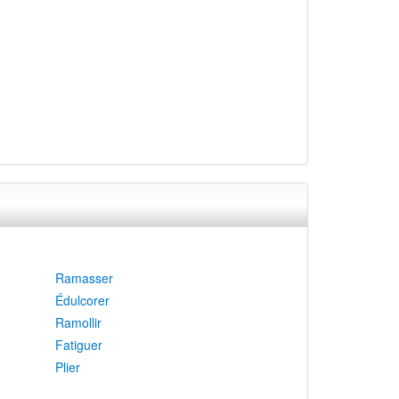
Ramasser
Édulcorer
Ramollir
Fatiguer
Plier