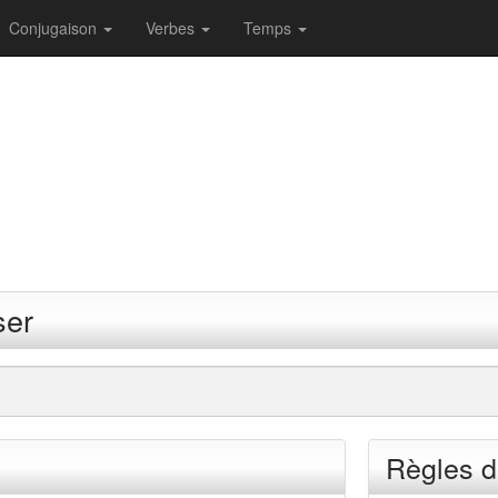
Conjugaison
Verbes
Temps
ser
Règles d