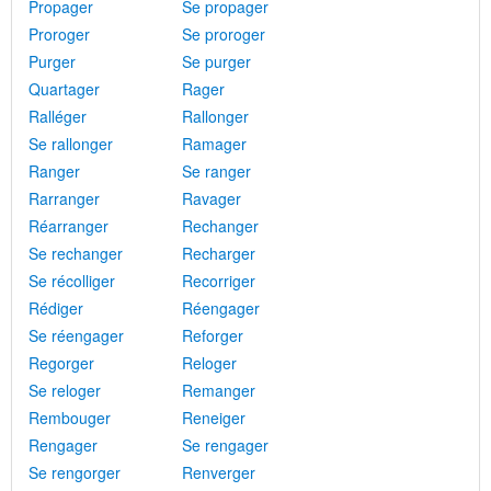
Propager
Se propager
Proroger
Se proroger
Purger
Se purger
Quartager
Rager
Ralléger
Rallonger
Se rallonger
Ramager
Ranger
Se ranger
Rarranger
Ravager
Réarranger
Rechanger
Se rechanger
Recharger
Se récolliger
Recorriger
Rédiger
Réengager
Se réengager
Reforger
Regorger
Reloger
Se reloger
Remanger
Rembouger
Reneiger
Rengager
Se rengager
Se rengorger
Renverger