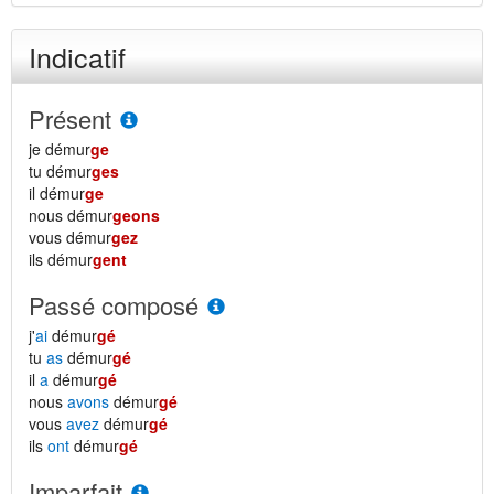
Indicatif
Présent
je démur
ge
tu démur
ges
il démur
ge
nous démur
geons
vous démur
gez
ils démur
gent
Passé composé
j'
ai
démur
gé
tu
as
démur
gé
il
a
démur
gé
nous
avons
démur
gé
vous
avez
démur
gé
ils
ont
démur
gé
Imparfait