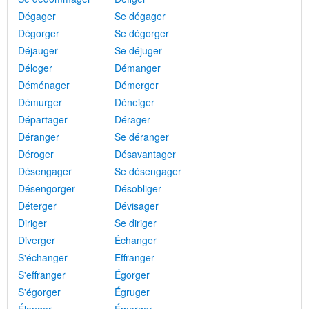
Dégager
Se dégager
Dégorger
Se dégorger
Déjauger
Se déjuger
Déloger
Démanger
Déménager
Démerger
Démurger
Déneiger
Départager
Dérager
Déranger
Se déranger
Déroger
Désavantager
Désengager
Se désengager
Désengorger
Désobliger
Déterger
Dévisager
Diriger
Se diriger
Diverger
Échanger
S'échanger
Effranger
S'effranger
Égorger
S'égorger
Égruger