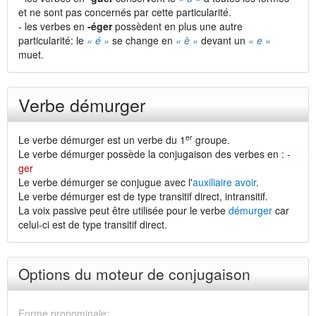
et ne sont pas concernés par cette particularité.
- les verbes en
-éger
possèdent en plus une autre
particularité: le
« é »
se change en
« è »
devant un
« e »
muet.
Verbe démurger
er
Le verbe démurger est un verbe du 1
groupe.
Le verbe démurger possède la conjugaison des verbes en :
-
ger
Le verbe démurger se conjugue avec l'
auxiliaire avoir
.
Le verbe démurger est de type transitif direct, intransitif.
La voix passive peut être utilisée pour le verbe
démurger
car
celui-ci est de type transitif direct.
Options du moteur de conjugaison
Forme pronominale: