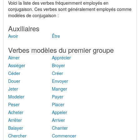
Voici la liste des verbes fréquemment employés en
conjugaison. Ces verbes sont généralement employés comme
modèles de conjugaison :
Auxiliaires
Avoir
Être
Verbes modèles du premier groupe
Aimer
Apprécier
Assiéger
Broyer
Céder
Créer
Douer
Envoyer
Jeter
Manger
Modeler
Payer
Peser
Placer
Acheter
Appeler
Arrêter
Arriver
Balayer
Chanter
Chercher
Commencer