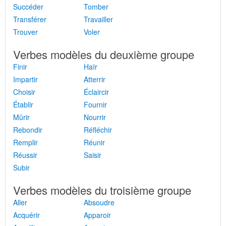
Succéder
Tomber
Transférer
Travailler
Trouver
Voler
Verbes modèles du deuxième groupe
Finir
Haïr
Impartir
Atterrir
Choisir
Éclaircir
Établir
Fournir
Mûrir
Nourrir
Rebondir
Réfléchir
Remplir
Réunir
Réussir
Saisir
Subir
Verbes modèles du troisième groupe
Aller
Absoudre
Acquérir
Apparoir