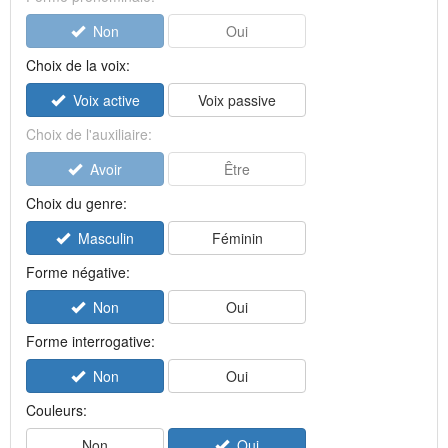
Non
Oui
Choix de la voix:
Voix active
Voix passive
Choix de l'auxiliaire:
Avoir
Être
Choix du genre:
Masculin
Féminin
Forme négative:
Non
Oui
Forme interrogative:
Non
Oui
Couleurs:
Non
Oui