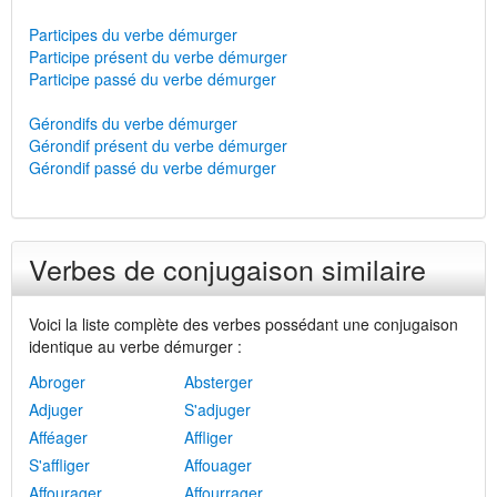
Participes du verbe démurger
Participe présent du verbe démurger
Participe passé du verbe démurger
Gérondifs du verbe démurger
Gérondif présent du verbe démurger
Gérondif passé du verbe démurger
Verbes de conjugaison similaire
Voici la liste complète des verbes possédant une conjugaison
identique au verbe démurger :
Abroger
Absterger
Adjuger
S'adjuger
Afféager
Affliger
S'affliger
Affouager
Affourager
Affourrager