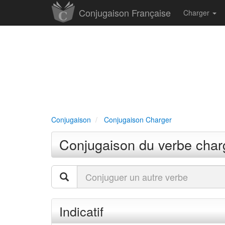
Conjugaison Française
Charger
Conjugaison
Conjugaison Charger
Conjugaison du verbe char
Indicatif