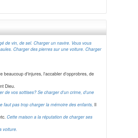
gé de vin, de sel. Charger un navire. Vous vous
aules. Charger des pierres sur une voiture. Charger
re beaucoup d'injures, l'accabler d'opprobres, de
nt Dieu.
er de vos sottises? Se charger d'un crime, d'une
ne faut pas trop charger la mémoire des enfants,
Il
etc.
Cette maison a la réputation de charger ses
 voiture.