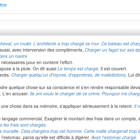
tre
heval, un mulet. L'architecte a trop chargé ce mur. Ce bateau est char
aussi, avec interversion des compléments,
Charger un fagot sur ses ép
ans un navire.
nécessaires pour en contenir l'effort.
spose à la pluie. On dit aussi
Le temps est chargé,
Il est couvert.
excès.
Charger quelqu'un d'injures, d'opprobres, de malédictions,
Lui di
dre quelque chose sur sa conscience et s'en rendre responsable deva
,
L'en accuser.
Ils ont voulu le charger de ce crime. Pourquoi me charg
 une chose dans sa mémoire, s'appliquer sérieusement à la retenir.
Il 
le langage commercial, Exagérer le montant des frais dans un compte, 
s les frais sont chargés.
a muraille. Cela chargera trop cet homme. Cette malle chargerait trop la
l'estomac, parce qu'elle est difficile à digérer.
Avoir l'estomac chargé.