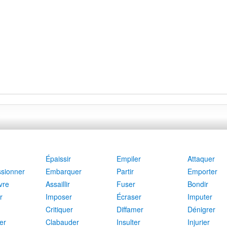
Épaissir
Empiler
Attaquer
sionner
Embarquer
Partir
Emporter
vre
Assaillir
Fuser
Bondir
r
Imposer
Écraser
Imputer
Critiquer
Diffamer
Dénigrer
er
Clabauder
Insulter
Injurier