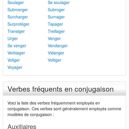
Soulager
Se soulager
Submerger
Subroger
Surcharger
Surnager
Surprotéger
Tapager
Transiger
Treillager
Urger
Venger
Se venger
Vendanger
Verbiager
Vidanger
Voliger
Voltiger
Voyager
Verbes fréquents en conjugaison
Voici la liste des verbes fréquemment employés en
conjugaison. Ces verbes sont généralement employés comme
modèles de conjugaison :
Auxiliaires