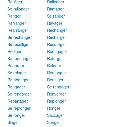
Ralléger
Rallonger
Se rallonger
Ramager
Ranger
Se ranger
Rarranger
Ravager
Réarranger
Rechanger
Se rechanger
Recharger
Se récolliger
Recorriger
Rédiger
Réengager
Se réengager
Reforger
Regorger
Reloger
Se reloger
Remanger
Rembouger
Reneiger
Rengager
Se rengager
Se rengorger
Renverger
Repartager
Replonger
Se replonger
Ronger
Se ronger
Saccager
Singer
Songer