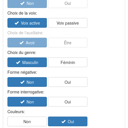
Non
Oui
Choix de la voix:
Voix active
Voix passive
Choix de l'auxiliaire:
Avoir
Être
Choix du genre:
Masculin
Féminin
Forme négative:
Non
Oui
Forme interrogative:
Non
Oui
Couleurs:
Non
Oui