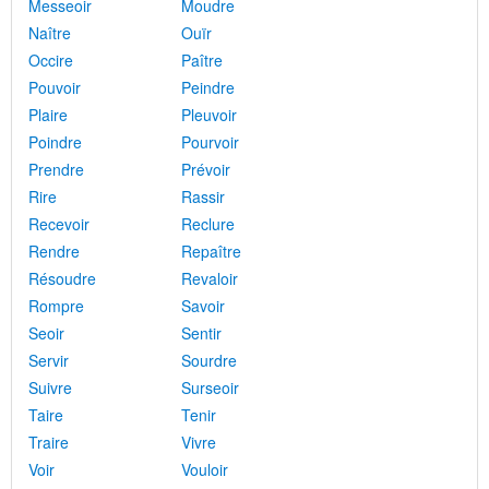
Messeoir
Moudre
Naître
Ouïr
Occire
Paître
Pouvoir
Peindre
Plaire
Pleuvoir
Poindre
Pourvoir
Prendre
Prévoir
Rire
Rassir
Recevoir
Reclure
Rendre
Repaître
Résoudre
Revaloir
Rompre
Savoir
Seoir
Sentir
Servir
Sourdre
Suivre
Surseoir
Taire
Tenir
Traire
Vivre
Voir
Vouloir