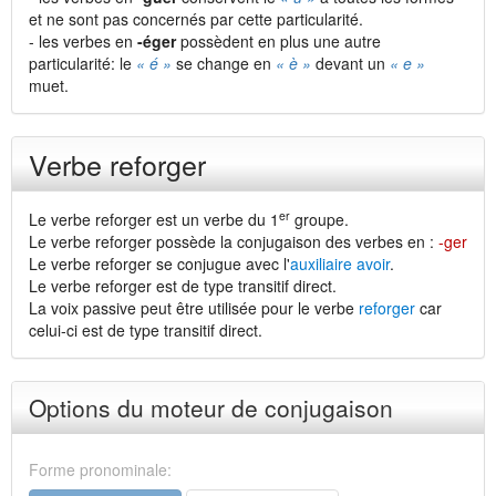
et ne sont pas concernés par cette particularité.
- les verbes en
-éger
possèdent en plus une autre
particularité: le
« é »
se change en
« è »
devant un
« e »
muet.
Verbe reforger
er
Le verbe reforger est un verbe du 1
groupe.
Le verbe reforger possède la conjugaison des verbes en :
-ger
Le verbe reforger se conjugue avec l'
auxiliaire avoir
.
Le verbe reforger est de type transitif direct.
La voix passive peut être utilisée pour le verbe
reforger
car
celui-ci est de type transitif direct.
Options du moteur de conjugaison
Forme pronominale: