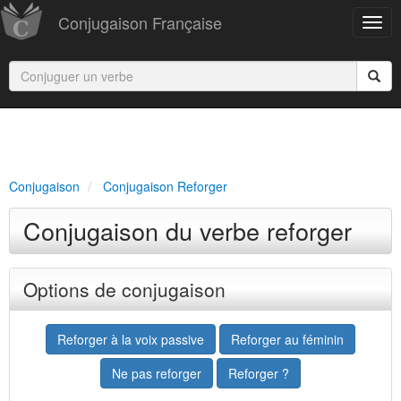
Conjugaison Française
Conjugaison
Conjugaison Reforger
Conjugaison du verbe reforger
Options de conjugaison
Reforger à la voix passive
Reforger au féminin
Ne pas reforger
Reforger ?