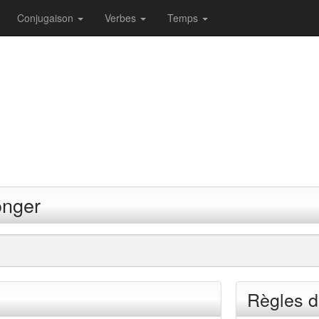
Conjugaison
Verbes
Temps
onger
Règles d