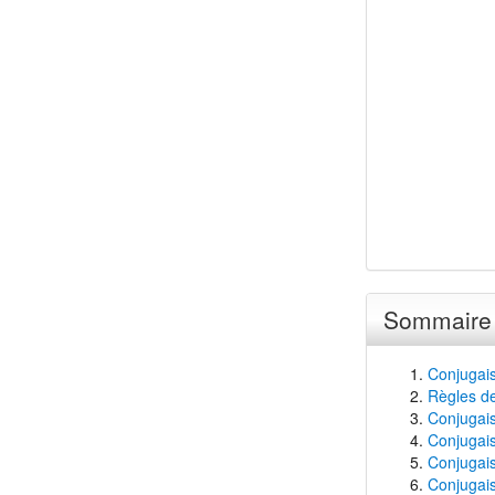
Sommaire
Conjugais
Règles de
Conjugaiso
Conjugais
Conjugais
Conjugais