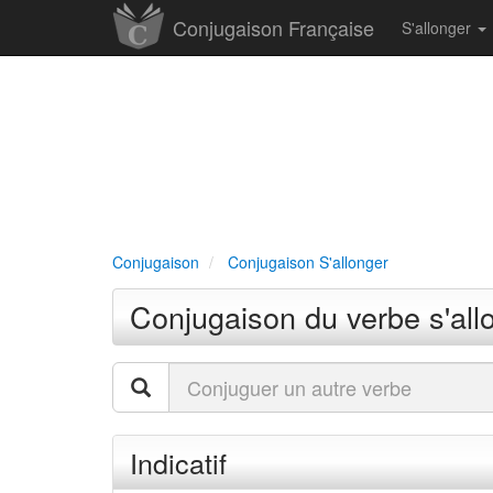
Conjugaison Française
S'allonger
Conjugaison
Conjugaison S'allonger
Conjugaison du verbe s'all
Indicatif