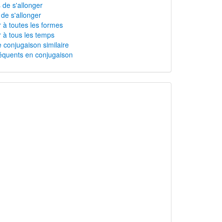
 de s'allonger
 de s'allonger
r à toutes les formes
r à tous les temps
 conjugaison similaire
équents en conjugaison