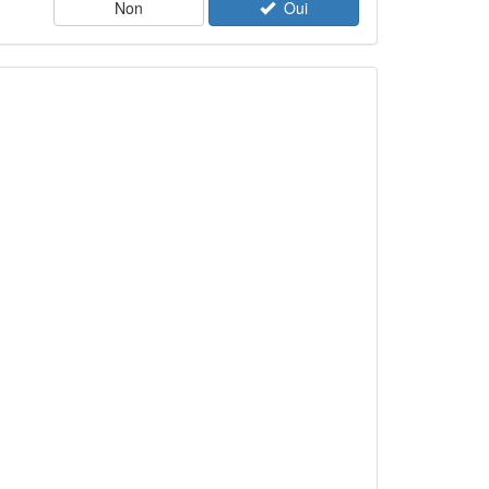
Non
Oui