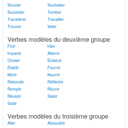
Soucier
Souhaiter
Succéder
Tomber
Transférer
Travailler
Trouver
Voler
Verbes modèles du deuxième groupe
Finir
Haïr
Impartir
Atterrir
Choisir
Éclaircir
Établir
Fournir
Mûrir
Nourrir
Rebondir
Réfléchir
Remplir
Réunir
Réussir
Saisir
Subir
Verbes modèles du troisième groupe
Aller
Absoudre