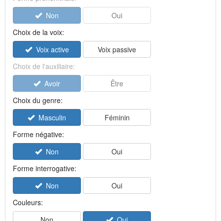
Non
Oui
Choix de la voix:
Voix active
Voix passive
Choix de l'auxiliaire:
Avoir
Être
Choix du genre:
Masculin
Féminin
Forme négative:
Non
Oui
Forme interrogative:
Non
Oui
Couleurs:
Non
Oui