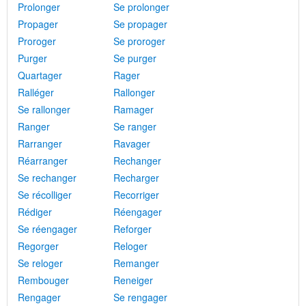
Prolonger
Se prolonger
Propager
Se propager
Proroger
Se proroger
Purger
Se purger
Quartager
Rager
Ralléger
Rallonger
Se rallonger
Ramager
Ranger
Se ranger
Rarranger
Ravager
Réarranger
Rechanger
Se rechanger
Recharger
Se récolliger
Recorriger
Rédiger
Réengager
Se réengager
Reforger
Regorger
Reloger
Se reloger
Remanger
Rembouger
Reneiger
Rengager
Se rengager