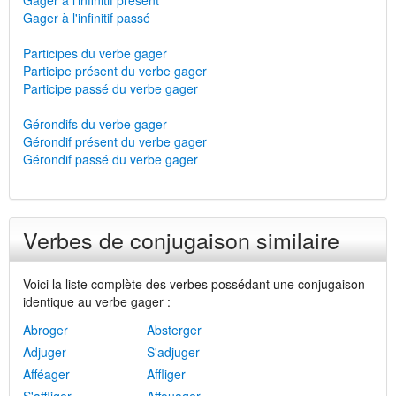
Gager à l'infinitif présent
Gager à l'infinitif passé
Participes du verbe gager
Participe présent du verbe gager
Participe passé du verbe gager
Gérondifs du verbe gager
Gérondif présent du verbe gager
Gérondif passé du verbe gager
Verbes de conjugaison similaire
Voici la liste complète des verbes possédant une conjugaison
identique au verbe gager :
Abroger
Absterger
Adjuger
S'adjuger
Afféager
Affliger