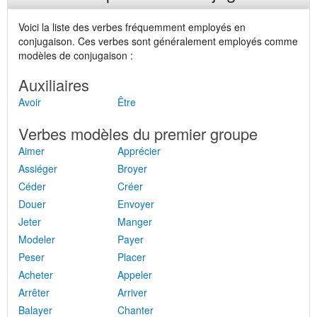
Voici la liste des verbes fréquemment employés en
conjugaison. Ces verbes sont généralement employés comme
modèles de conjugaison :
Auxiliaires
Avoir
Être
Verbes modèles du premier groupe
Aimer
Apprécier
Assiéger
Broyer
Céder
Créer
Douer
Envoyer
Jeter
Manger
Modeler
Payer
Peser
Placer
Acheter
Appeler
Arrêter
Arriver
Balayer
Chanter