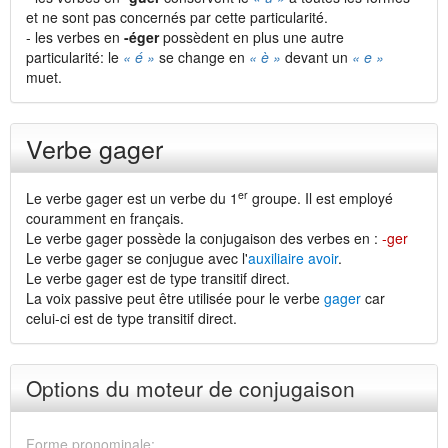
et ne sont pas concernés par cette particularité.
- les verbes en
-éger
possèdent en plus une autre
particularité: le
« é »
se change en
« è »
devant un
« e »
muet.
Verbe gager
er
Le verbe gager est un verbe du 1
groupe. Il est employé
couramment en français.
Le verbe gager possède la conjugaison des verbes en :
-ger
Le verbe gager se conjugue avec l'
auxiliaire avoir
.
Le verbe gager est de type transitif direct.
La voix passive peut être utilisée pour le verbe
gager
car
celui-ci est de type transitif direct.
Options du moteur de conjugaison
Forme pronominale: