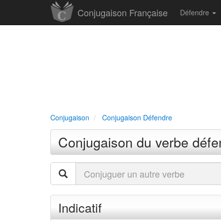
Conjugaison Française
Défendre
Conjugaison
Conjugaison Défendre
Conjugaison du verbe défe
Indicatif