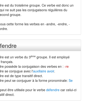
re est du troisième groupe. Ce verbe est donc un
 qui ne suit pas les conjugaisons régulières du
second groupe.
ous cette forme les verbes en -andre, -endre, -
ordre.
fendre
ème
re est un verbe du 3
groupe. Il est employé
français.
re possède la conjugaison des verbes en :
-re
re se conjugue avec l'
auxiliaire avoir
.
e est de type transitif direct.
re peut se conjuguer à la forme pronominale:
Se
peut être utilisée pour le verbe
défendre
car celui-ci
tif direct.