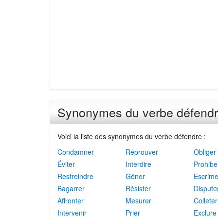
Synonymes du verbe défend
Voici la liste des synonymes du verbe défendre :
Condamner
Réprouver
Obliger
Éviter
Interdire
Prohibe
Restreindre
Gêner
Escrime
Bagarrer
Résister
Dispute
Affronter
Mesurer
Colleter
Intervenir
Prier
Exclure