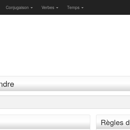
Conjugaison
Verbes
Temps
ndre
Règles d