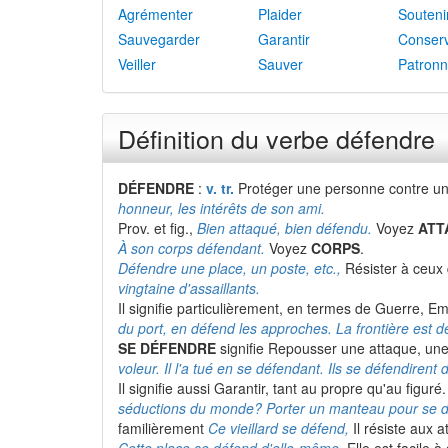
Agrémenter
Plaider
Souteni
Sauvegarder
Garantir
Conser
Veiller
Sauver
Patronn
Définition du verbe défendre
DÉFENDRE
:
v. tr.
Protéger une personne contre un
honneur, les intérêts de son ami.
Prov. et fig.,
Bien attaqué, bien défendu.
Voyez
ATT
À son corps défendant.
Voyez
CORPS
.
Défendre une place, un poste, etc.,
Résister à ceux 
vingtaine d'assaillants.
Il signifie particulièrement, en termes de Guerre, 
du port, en défend les approches. La frontière est d
SE DÉFENDRE
signifie Repousser une attaque, une
voleur. Il l'a tué en se défendant. Ils se défendirent
Il signifie aussi Garantir, tant au propre qu'au figuré
séductions du monde? Porter un manteau pour se défen
familièrement
Ce vieillard se défend,
Il résiste aux a