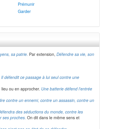
Prémunir
Garder
yens, sa patrie.
Par extension,
Défendre sa vie, son
.
Il défendit ce passage à lui seul contre une
n lieu ou en approcher.
Une batterie défend l'entrée
ndre contre un ennemi, contre un assassin, contre un
défendra des séductions du monde, contre les
ur ses proches.
On dit dans le même sens et