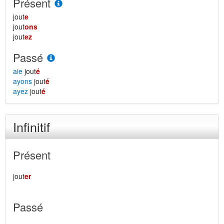
Présent
jout
e
jout
ons
jout
ez
Passé
aie
jout
é
ayons
jout
é
ayez
jout
é
Infinitif
Présent
jout
er
Passé