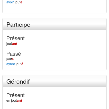
avoir
jout
é
Participe
Présent
jout
ant
Passé
jout
é
ayant
jout
é
Gérondif
Présent
en jout
ant