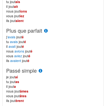
tu jout
ais
il jout
ait
nous jout
ions
vous jout
iez
ils jout
aient
Plus que parfait
j'
avais
jout
é
tu
avais
jout
é
il
avait
jout
é
nous
avions
jout
é
vous
aviez
jout
é
ils
avaient
jout
é
Passé simple
je jout
ai
tu jout
as
il jout
a
nous jout
âmes
vous jout
âtes
ils jout
èrent