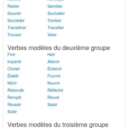
Rester
Sembler
Soucier
Souhaiter
Succéder
Tomber
Transférer
Travailler
Trouver
Voler
Verbes modèles du deuxième groupe
Finir
Haïr
Impartir
Atterrir
Choisir
Éclaircir
Établir
Fournir
Mûrir
Nourrir
Rebondir
Réfléchir
Remplir
Réunir
Réussir
Saisir
Subir
Verbes modèles du troisième groupe