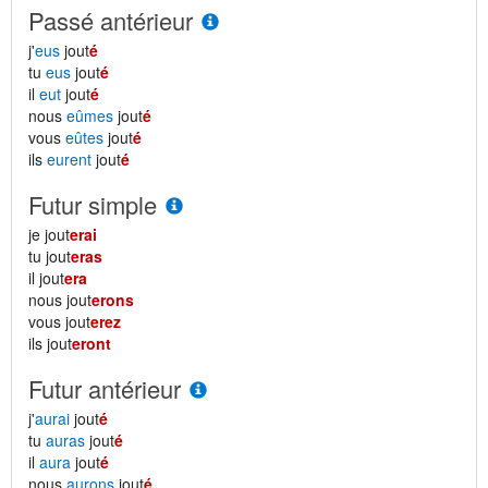
Passé antérieur
j'
eus
jout
é
tu
eus
jout
é
il
eut
jout
é
nous
eûmes
jout
é
vous
eûtes
jout
é
ils
eurent
jout
é
Futur simple
je jout
erai
tu jout
eras
il jout
era
nous jout
erons
vous jout
erez
ils jout
eront
Futur antérieur
j'
aurai
jout
é
tu
auras
jout
é
il
aura
jout
é
nous
aurons
jout
é