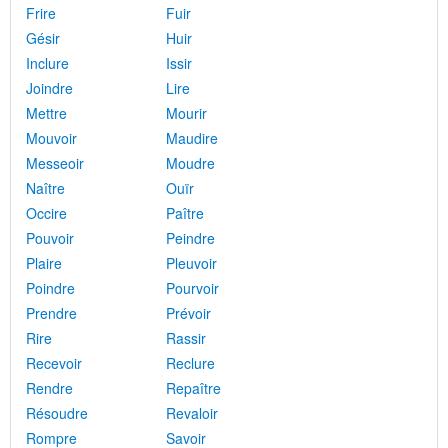
Frire
Fuir
Gésir
Huir
Inclure
Issir
Joindre
Lire
Mettre
Mourir
Mouvoir
Maudire
Messeoir
Moudre
Naître
Ouïr
Occire
Paître
Pouvoir
Peindre
Plaire
Pleuvoir
Poindre
Pourvoir
Prendre
Prévoir
Rire
Rassir
Recevoir
Reclure
Rendre
Repaître
Résoudre
Revaloir
Rompre
Savoir