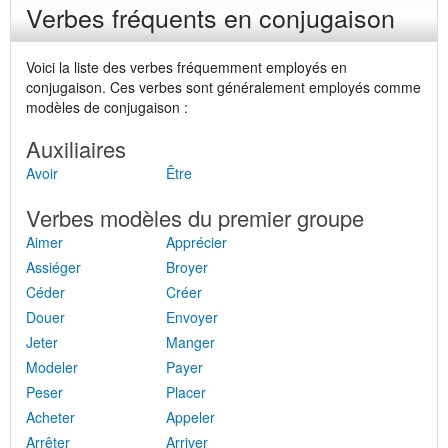
Verbes fréquents en conjugaison
Voici la liste des verbes fréquemment employés en
conjugaison. Ces verbes sont généralement employés comme
modèles de conjugaison :
Auxiliaires
Avoir
Être
Verbes modèles du premier groupe
Aimer
Apprécier
Assiéger
Broyer
Céder
Créer
Douer
Envoyer
Jeter
Manger
Modeler
Payer
Peser
Placer
Acheter
Appeler
Arrêter
Arriver