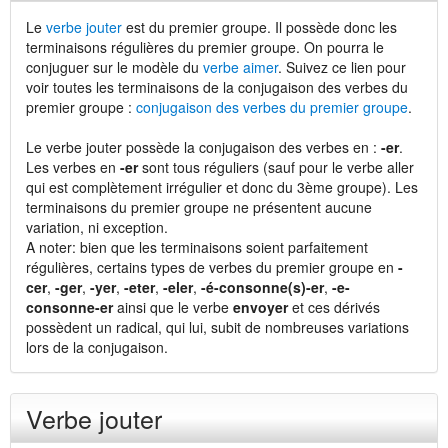
Le
verbe jouter
est du premier groupe. Il possède donc les
terminaisons régulières du premier groupe. On pourra le
conjuguer sur le modèle du
verbe aimer
. Suivez ce lien pour
voir toutes les terminaisons de la conjugaison des verbes du
premier groupe :
conjugaison des verbes du premier groupe
.
Le verbe jouter possède la conjugaison des verbes en :
-er
.
Les verbes en
-er
sont tous réguliers (sauf pour le verbe aller
qui est complètement irrégulier et donc du 3ème groupe). Les
terminaisons du premier groupe ne présentent aucune
variation, ni exception.
A noter: bien que les terminaisons soient parfaitement
régulières, certains types de verbes du premier groupe en
-
cer
,
-ger
,
-yer
,
-eter
,
-eler
,
-é-consonne(s)-er
,
-e-
consonne-er
ainsi que le verbe
envoyer
et ces dérivés
possèdent un radical, qui lui, subit de nombreuses variations
lors de la conjugaison.
Verbe jouter