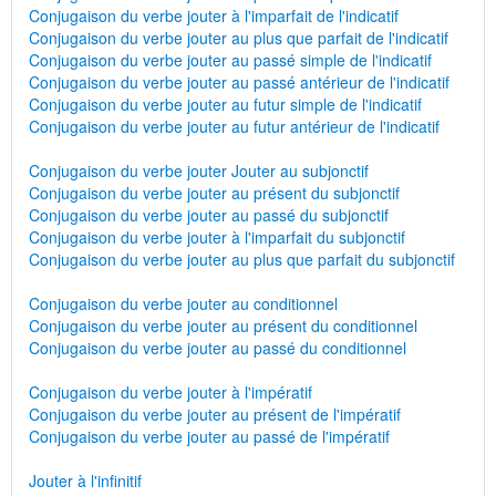
Conjugaison du verbe jouter à l'imparfait de l'indicatif
Conjugaison du verbe jouter au plus que parfait de l'indicatif
Conjugaison du verbe jouter au passé simple de l'indicatif
Conjugaison du verbe jouter au passé antérieur de l'indicatif
Conjugaison du verbe jouter au futur simple de l'indicatif
Conjugaison du verbe jouter au futur antérieur de l'indicatif
Conjugaison du verbe jouter Jouter au subjonctif
Conjugaison du verbe jouter au présent du subjonctif
Conjugaison du verbe jouter au passé du subjonctif
Conjugaison du verbe jouter à l'imparfait du subjonctif
Conjugaison du verbe jouter au plus que parfait du subjonctif
Conjugaison du verbe jouter au conditionnel
Conjugaison du verbe jouter au présent du conditionnel
Conjugaison du verbe jouter au passé du conditionnel
Conjugaison du verbe jouter à l'impératif
Conjugaison du verbe jouter au présent de l'impératif
Conjugaison du verbe jouter au passé de l'impératif
Jouter à l'infinitif