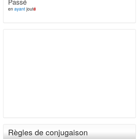
Passé
en
ayant
jout
é
Règles de conjugaison