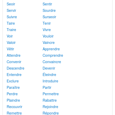
Seoir
Sentir
Servir
Sourdre
Suivre
Surseoir
Taire
Tenir
Traire
Vivre
Voir
Vouloir
Valoir
Vaincre
Vêtir
Apprendre
Attendre
Comprendre
Convenir
Convaincre
Descendre
Devenir
Entendre
Éteindre
Exclure
Introduire
Paraître
Partir
Perdre
Permettre
Plaindre
Rabattre
Recouvrir
Rejoindre
Remettre
Répondre