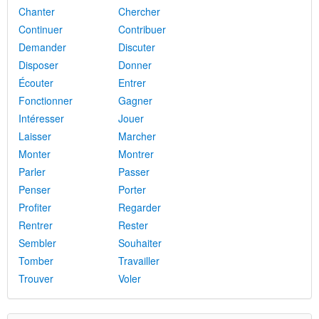
Chanter
Chercher
Continuer
Contribuer
Demander
Discuter
Disposer
Donner
Écouter
Entrer
Fonctionner
Gagner
Intéresser
Jouer
Laisser
Marcher
Monter
Montrer
Parler
Passer
Penser
Porter
Profiter
Regarder
Rentrer
Rester
Sembler
Souhaiter
Tomber
Travailler
Trouver
Voler