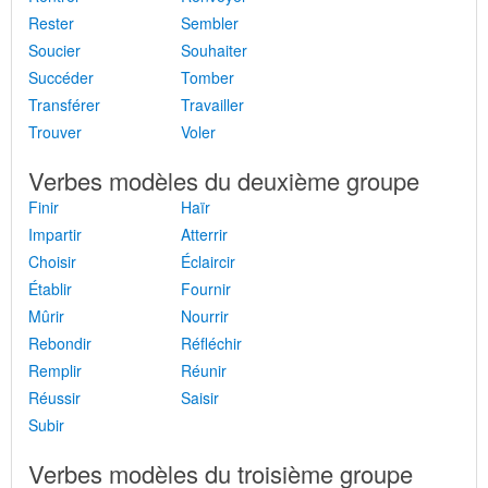
Rester
Sembler
Soucier
Souhaiter
Succéder
Tomber
Transférer
Travailler
Trouver
Voler
Verbes modèles du deuxième groupe
Finir
Haïr
Impartir
Atterrir
Choisir
Éclaircir
Établir
Fournir
Mûrir
Nourrir
Rebondir
Réfléchir
Remplir
Réunir
Réussir
Saisir
Subir
Verbes modèles du troisième groupe