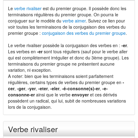
Le
verbe rivaliser
est du premier groupe. Il possède donc les
terminaisons régulières du premier groupe. On pourra le
conjuguer sur le modèle du
verbe aimer
. Suivez ce lien pour
voir toutes les terminaisons de la conjugaison des verbes du
premier groupe :
conjugaison des verbes du premier groupe
.
Le verbe rivaliser possède la conjugaison des verbes en :
-er
.
Les verbes en
-er
sont tous réguliers (sauf pour le verbe aller
qui est complètement irrégulier et donc du 3ème groupe). Les
terminaisons du premier groupe ne présentent aucune
variation, ni exception.
A noter: bien que les terminaisons soient parfaitement
régulières, certains types de verbes du premier groupe en
-
cer
,
-ger
,
-yer
,
-eter
,
-eler
,
-é-consonne(s)-er
,
-e-
consonne-er
ainsi que le verbe
envoyer
et ces dérivés
possèdent un radical, qui lui, subit de nombreuses variations
lors de la conjugaison.
Verbe rivaliser