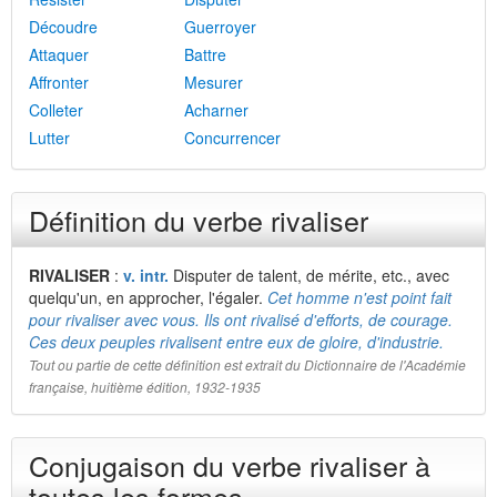
Découdre
Guerroyer
Attaquer
Battre
Affronter
Mesurer
Colleter
Acharner
Lutter
Concurrencer
Définition du verbe rivaliser
RIVALISER
:
v. intr.
Disputer de talent, de mérite, etc., avec
quelqu'un, en approcher, l'égaler.
Cet homme n'est point fait
pour rivaliser avec vous. Ils ont rivalisé d'efforts, de courage.
Ces deux peuples rivalisent entre eux de gloire, d'industrie.
Tout ou partie de cette définition est extrait du Dictionnaire de l'Académie
française, huitième édition, 1932-1935
Conjugaison du verbe rivaliser à
toutes les formes