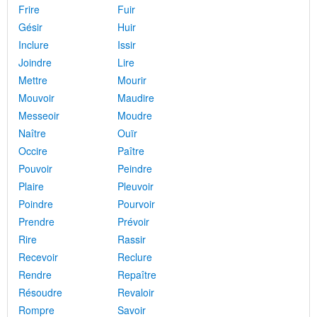
Frire
Fuir
Gésir
Huir
Inclure
Issir
Joindre
Lire
Mettre
Mourir
Mouvoir
Maudire
Messeoir
Moudre
Naître
Ouïr
Occire
Paître
Pouvoir
Peindre
Plaire
Pleuvoir
Poindre
Pourvoir
Prendre
Prévoir
Rire
Rassir
Recevoir
Reclure
Rendre
Repaître
Résoudre
Revaloir
Rompre
Savoir