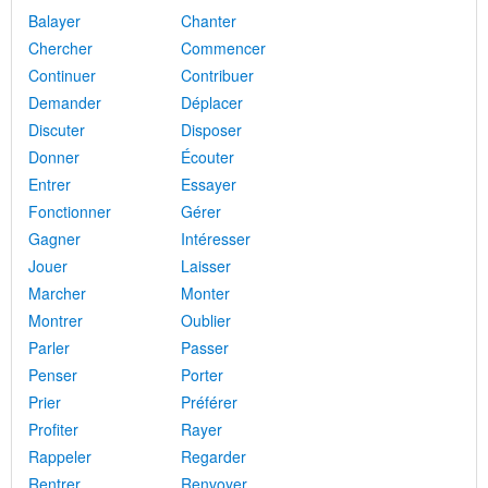
Balayer
Chanter
Chercher
Commencer
Continuer
Contribuer
Demander
Déplacer
Discuter
Disposer
Donner
Écouter
Entrer
Essayer
Fonctionner
Gérer
Gagner
Intéresser
Jouer
Laisser
Marcher
Monter
Montrer
Oublier
Parler
Passer
Penser
Porter
Prier
Préférer
Profiter
Rayer
Rappeler
Regarder
Rentrer
Renvoyer