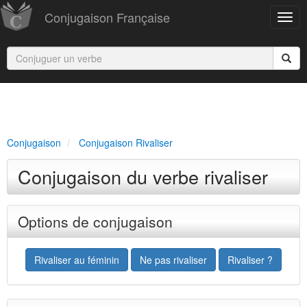
Conjugaison Française
Conjugaison
Conjugaison Rivaliser
Conjugaison du verbe rivaliser
Options de conjugaison
Rivaliser au féminin
Ne pas rivaliser
Rivaliser ?