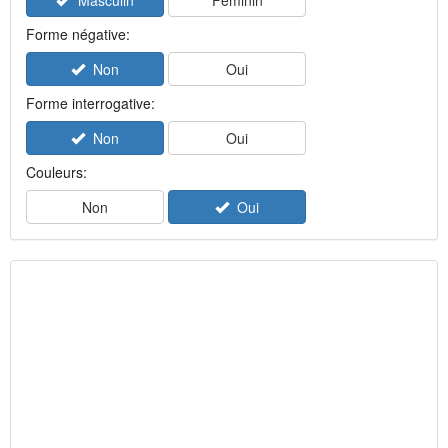
Masculin
Féminin
Forme négative:
Non
Oui
Forme interrogative:
Non
Oui
Couleurs:
Non
Oui