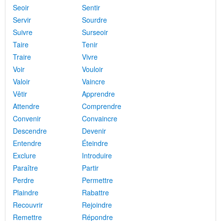
Seoir
Sentir
Servir
Sourdre
Suivre
Surseoir
Taire
Tenir
Traire
Vivre
Voir
Vouloir
Valoir
Vaincre
Vêtir
Apprendre
Attendre
Comprendre
Convenir
Convaincre
Descendre
Devenir
Entendre
Éteindre
Exclure
Introduire
Paraître
Partir
Perdre
Permettre
Plaindre
Rabattre
Recouvrir
Rejoindre
Remettre
Répondre