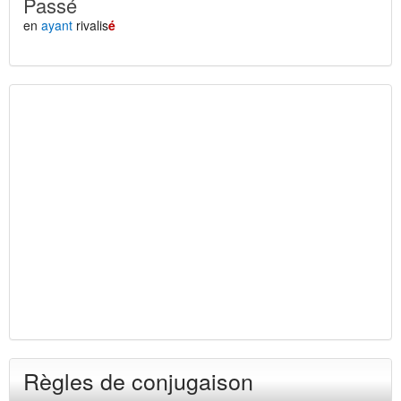
Passé
en
ayant
rivalis
é
Règles de conjugaison