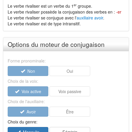
er
Le verbe rivaliser est un verbe du 1
groupe.
Le verbe rivaliser possède la conjugaison des verbes en :
-er
Le verbe rivaliser se conjugue avec l'
auxiliaire avoir
.
Le verbe rivaliser est de type intransitif.
Options du moteur de conjugaison
Forme pronominale:
Non
Oui
Choix de la voix:
Voix active
Voix passive
Choix de l'auxiliaire:
Avoir
Être
Choix du genre: