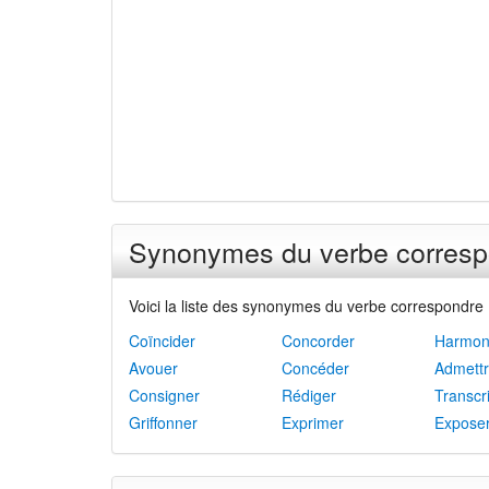
Synonymes du verbe corresp
Voici la liste des synonymes du verbe correspondre 
Coïncider
Concorder
Harmon
Avouer
Concéder
Admett
Consigner
Rédiger
Transcr
Griffonner
Exprimer
Expose