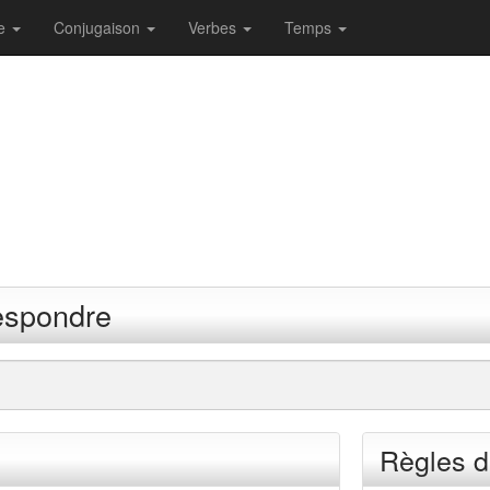
re
Conjugaison
Verbes
Temps
espondre
Règles d