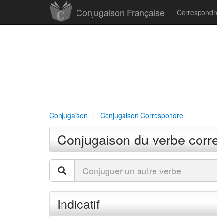
Conjugaison Française
Correspond
Conjugaison
Conjugaison Correspondre
Conjugaison du verbe corr
Indicatif