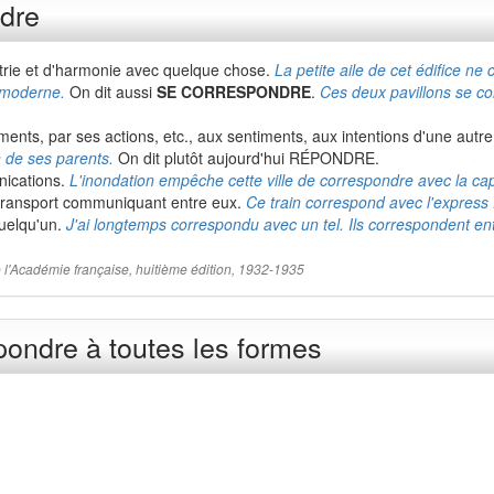
ndre
trie et d'harmonie avec quelque chose.
La petite aile de cet édifice ne
e moderne.
On dit aussi
SE CORRESPONDRE
.
Ces deux pavillons se c
ments, par ses actions, etc., aux sentiments, aux intentions d'une aut
n de ses parents.
On dit plutôt aujourd'hui RÉPONDRE.
nications.
L'inondation empêche cette ville de correspondre avec la cap
 transport communiquant entre eux.
Ce train correspond avec l'express
quelqu'un.
J'ai longtemps correspondu avec un tel. Ils correspondent en
 de l'Académie française, huitième édition, 1932-1935
ondre à toutes les formes