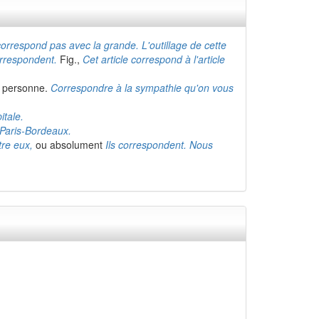
 correspond pas avec la grande. L'outillage de cette
orrespondent.
Fig.,
Cet article correspond à l'article
re personne.
Correspondre à la sympathie qu'on vous
itale.
 Paris-Bordeaux.
tre eux,
ou absolument
Ils correspondent. Nous