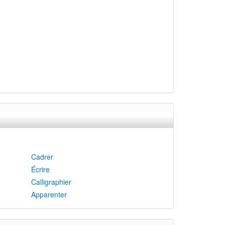
Cadrer
Écrire
Calligraphier
Apparenter