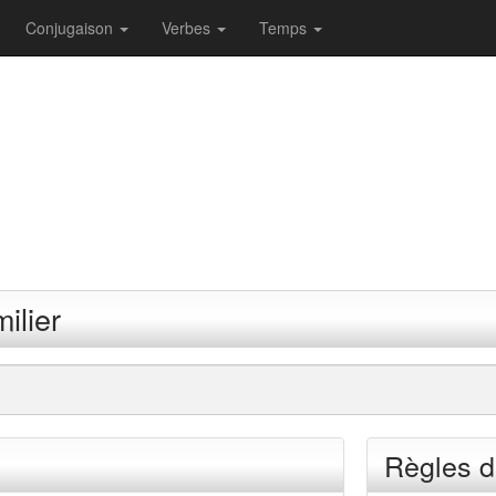
Conjugaison
Verbes
Temps
ilier
Règles d