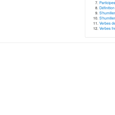
Participes
Définition
S'humilie
S'humilie
Verbes de
Verbes fr