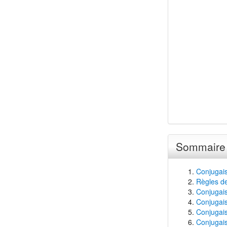
Sommaire
Conjugais
Règles de
Conjugaiso
Conjugais
Conjugais
Conjugais