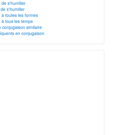
 de s'humilier
 de s'humilier
r à toutes les formes
r à tous les temps
 conjugaison similaire
équents en conjugaison