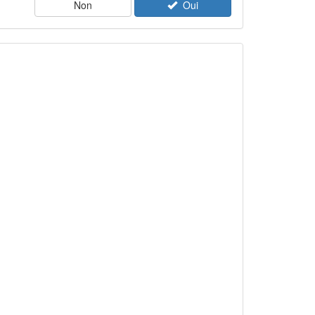
Non
Oui