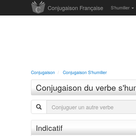
Conjugaison Française
S'humilier
Conjugaison
Conjugaison S'humilier
Conjugaison du verbe s'hum
Indicatif