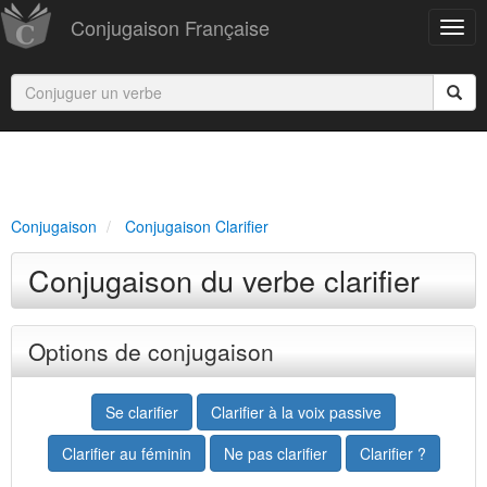
Conjugaison Française
Conjugaison
Conjugaison Clarifier
Conjugaison du verbe clarifier
Options de conjugaison
Se clarifier
Clarifier à la voix passive
Clarifier au féminin
Ne pas clarifier
Clarifier ?