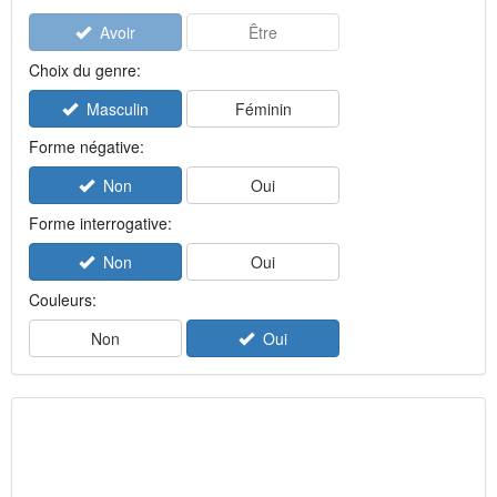
Avoir
Être
Choix du genre:
Masculin
Féminin
Forme négative:
Non
Oui
Forme interrogative:
Non
Oui
Couleurs:
Non
Oui