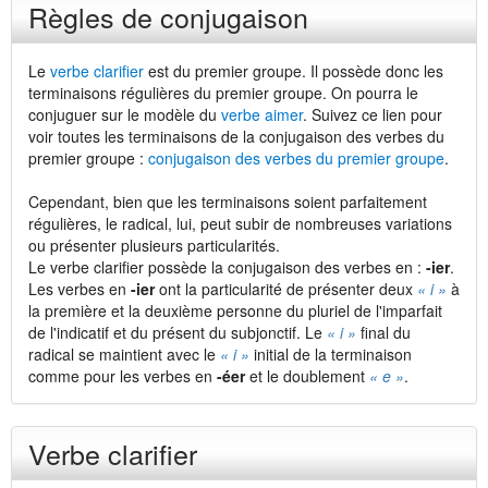
Règles de conjugaison
Le
verbe clarifier
est du premier groupe. Il possède donc les
terminaisons régulières du premier groupe. On pourra le
conjuguer sur le modèle du
verbe aimer
. Suivez ce lien pour
voir toutes les terminaisons de la conjugaison des verbes du
premier groupe :
conjugaison des verbes du premier groupe
.
Cependant, bien que les terminaisons soient parfaitement
régulières, le radical, lui, peut subir de nombreuses variations
ou présenter plusieurs particularités.
Le verbe clarifier possède la conjugaison des verbes en :
-ier
.
Les verbes en
-ier
ont la particularité de présenter deux
« i »
à
la première et la deuxième personne du pluriel de l'imparfait
de l'indicatif et du présent du subjonctif. Le
« i »
final du
radical se maintient avec le
« i »
initial de la terminaison
comme pour les verbes en
-éer
et le doublement
« e »
.
Verbe clarifier