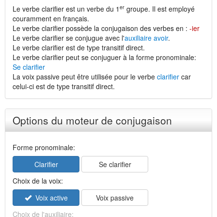
er
Le verbe clarifier est un verbe du 1
groupe. Il est employé
couramment en français.
Le verbe clarifier possède la conjugaison des verbes en :
-ier
Le verbe clarifier se conjugue avec l'
auxiliaire avoir
.
Le verbe clarifier est de type transitif direct.
Le verbe clarifier peut se conjuguer à la forme pronominale:
Se clarifier
La voix passive peut être utilisée pour le verbe
clarifier
car
celui-ci est de type transitif direct.
Options du moteur de conjugaison
Forme pronominale:
Clarifier
Se clarifier
Choix de la voix:
Voix active
Voix passive
Choix de l'auxiliaire: