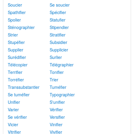
Soucier
Se soucier
Spathifier
Spécifier
Spolier
Statufier
Sténographier
Stipendier
Strier
Stratifier
Stupéfier
Subsidier
Supplier
Supplicier
Surédifier
Surlier
Télécopier
Télégraphier
Terrifier
Tonifier
Torréfier
Trier
Transsubstantier
Tuméfier
Se tuméfier
Typographier
Unifier
S'unifier
Varier
Vérifier
Se vérifier
Versifier
Vicier
Vinifier
Vitrifier
Vivifier