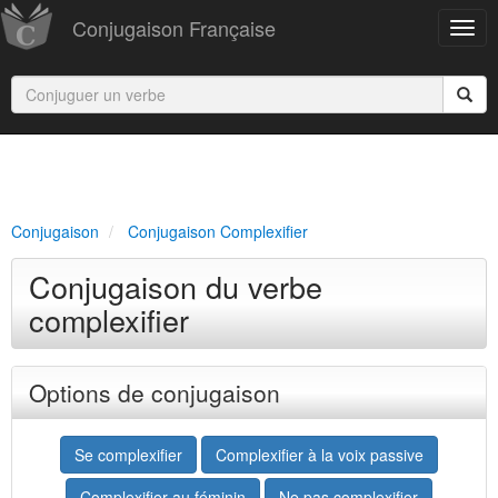
Conjugaison Française
Conjugaison
Conjugaison Complexifier
Conjugaison du verbe
complexifier
Options de conjugaison
Se complexifier
Complexifier à la voix passive
Complexifier au féminin
Ne pas complexifier