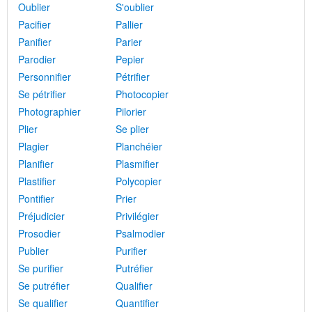
Oublier
S'oublier
Pacifier
Pallier
Panifier
Parier
Parodier
Pepier
Personnifier
Pétrifier
Se pétrifier
Photocopier
Photographier
Pilorier
Plier
Se plier
Plagier
Planchéier
Planifier
Plasmifier
Plastifier
Polycopier
Pontifier
Prier
Préjudicier
Privilégier
Prosodier
Psalmodier
Publier
Purifier
Se purifier
Putréfier
Se putréfier
Qualifier
Se qualifier
Quantifier