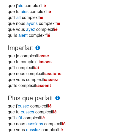
que j'
aie
complexif
ié
que tu
aies
complexif
ié
qu'il
ait
complexif
ié
que nous
ayons
complexif
ié
que vous
ayez
complexif
ié
qu'ils
aient
complexif
ié
Imparfait
que je complexif
iasse
que tu complexif
iasses
qu'il complexif
iât
que nous complexif
iassions
que vous complexif
iassiez
qu'ils complexif
iassent
Plus que parfait
que j'
eusse
complexif
ié
que tu
eusses
complexif
ié
qu'il
eût
complexif
ié
que nous
eussions
complexif
ié
que vous
eussiez
complexif
ié