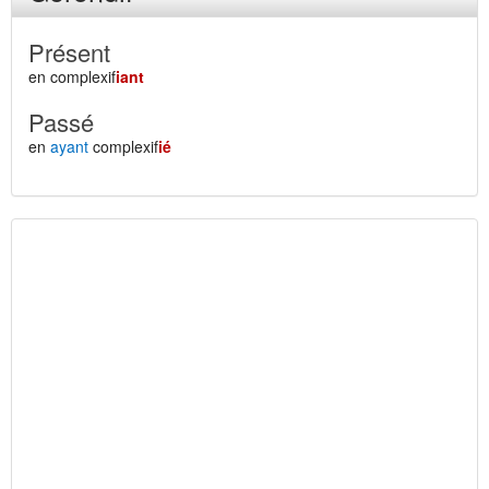
Présent
en complexif
iant
Passé
en
ayant
complexif
ié