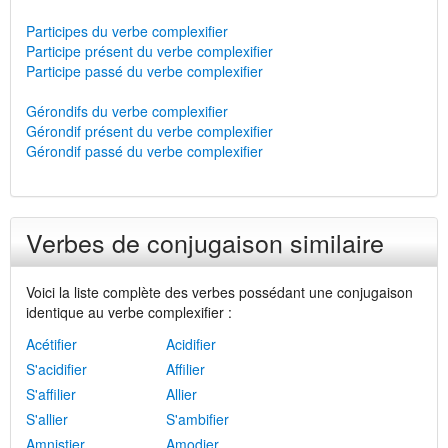
Participes du verbe complexifier
Participe présent du verbe complexifier
Participe passé du verbe complexifier
Gérondifs du verbe complexifier
Gérondif présent du verbe complexifier
Gérondif passé du verbe complexifier
Verbes de conjugaison similaire
Voici la liste complète des verbes possédant une conjugaison
identique au verbe complexifier :
Acétifier
Acidifier
S'acidifier
Affilier
S'affilier
Allier
S'allier
S'ambifier
Amnistier
Amodier