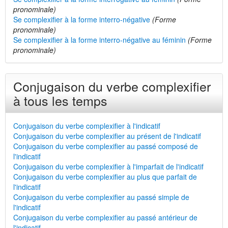
pronominale)
Se complexifier à la forme interro-négative
(Forme
pronominale)
Se complexifier à la forme interro-négative au féminin
(Forme
pronominale)
Conjugaison du verbe complexifier
à tous les temps
Conjugaison du verbe complexifier à l'indicatif
Conjugaison du verbe complexifier au présent de l'indicatif
Conjugaison du verbe complexifier au passé composé de
l'indicatif
Conjugaison du verbe complexifier à l'imparfait de l'indicatif
Conjugaison du verbe complexifier au plus que parfait de
l'indicatif
Conjugaison du verbe complexifier au passé simple de
l'indicatif
Conjugaison du verbe complexifier au passé antérieur de
l'indicatif