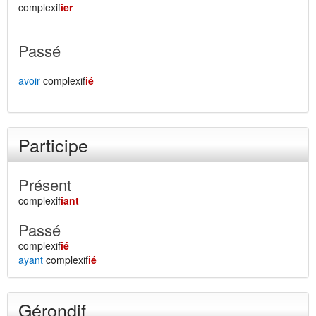
complexif
ier
Passé
avoir
complexif
ié
Participe
Présent
complexif
iant
Passé
complexif
ié
ayant
complexif
ié
Gérondif