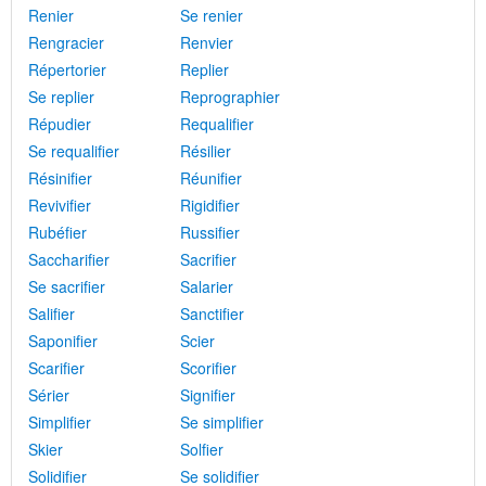
Renier
Se renier
Rengracier
Renvier
Répertorier
Replier
Se replier
Reprographier
Répudier
Requalifier
Se requalifier
Résilier
Résinifier
Réunifier
Revivifier
Rigidifier
Rubéfier
Russifier
Saccharifier
Sacrifier
Se sacrifier
Salarier
Salifier
Sanctifier
Saponifier
Scier
Scarifier
Scorifier
Sérier
Signifier
Simplifier
Se simplifier
Skier
Solfier
Solidifier
Se solidifier