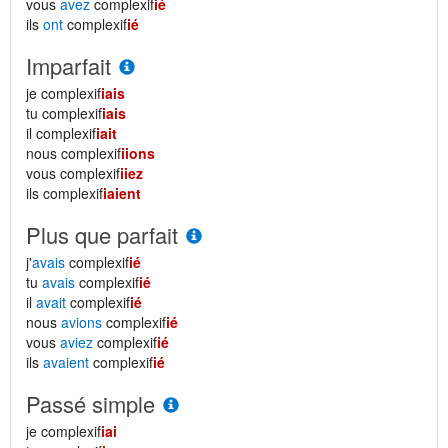
vous
avez
complexif
ié
ils
ont
complexif
ié
Imparfait
je complexif
iais
tu complexif
iais
il complexif
iait
nous complexif
iions
vous complexif
iiez
ils complexif
iaient
Plus que parfait
j'
avais
complexif
ié
tu
avais
complexif
ié
il
avait
complexif
ié
nous
avions
complexif
ié
vous
aviez
complexif
ié
ils
avaient
complexif
ié
Passé simple
je complexif
iai