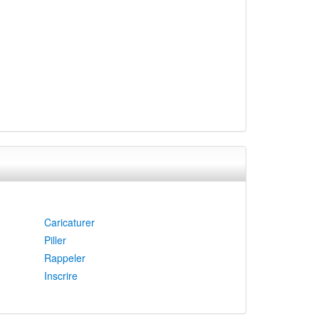
Caricaturer
Piller
Rappeler
Inscrire