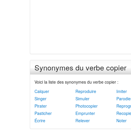
Synonymes du verbe copier
Voici la liste des synonymes du verbe copier :
Calquer
Reproduire
Imiter
Singer
Simuler
Parodie
Pirater
Photocopier
Reprogr
Pasticher
Emprunter
Recopie
Écrire
Relever
Noter