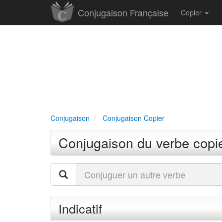
Conjugaison Française
Copier
Conjugaison
Conjugaison Copier
Conjugaison du verbe copi
Indicatif