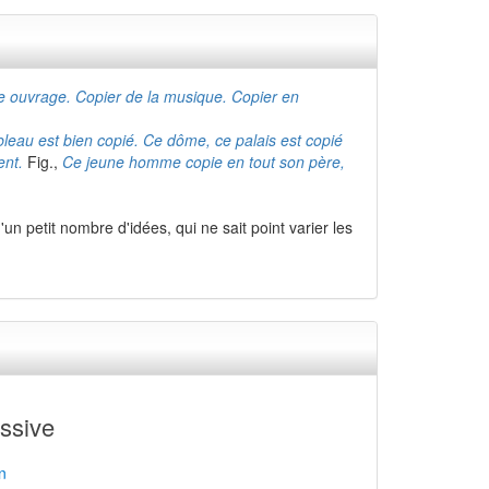
ue ouvrage. Copier de la musique. Copier en
bleau est bien copié. Ce dôme, ce palais est copié
ent.
Fig.,
Ce jeune homme copie en tout son père,
'un petit nombre d'idées, qui ne sait point varier les
ssive
n