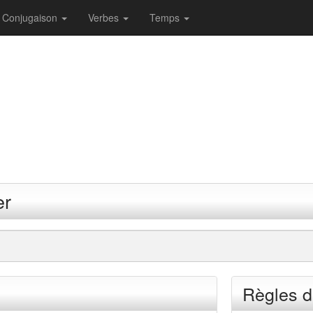
Conjugaison
Verbes
Temps
er
Règles d