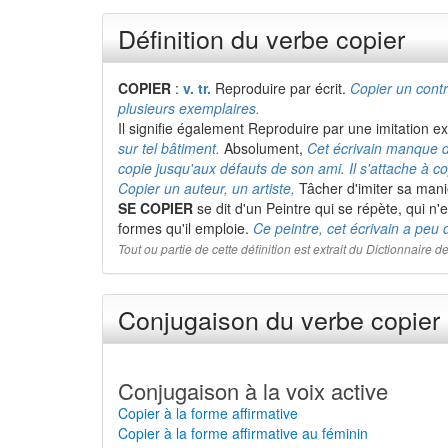
Définition du verbe copier
COPIER
:
v. tr.
Reproduire par écrit.
Copier un contr
plusieurs exemplaires.
Il signifie également Reproduire par une imitation e
sur tel bâtiment.
Absolument,
Cet écrivain manque d
copie jusqu'aux défauts de son ami. Il s'attache à co
Copier un auteur, un artiste,
Tâcher d'imiter sa mani
SE COPIER
se dit d'un Peintre qui se répète, qui n'e
formes qu'il emploie.
Ce peintre, cet écrivain a peu d
Tout ou partie de cette définition est extrait du Dictionnaire
Conjugaison du verbe copier 
Conjugaison à la voix active
Copier à la forme affirmative
Copier à la forme affirmative au féminin