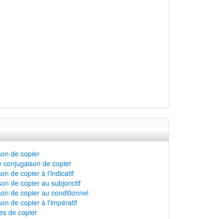
on de copier
 conjugaison de copier
n de copier à l'indicatif
on de copier au subjonctif
on de copier au conditionnel
on de copier à l'impératif
s de copier