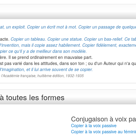
at, un exploit. Copier un écrit mot à mot. Copier un passage de quelq
xacte.
Copier un tableau. Copier une statue. Copier un bas-relief. Ce ta
'invention, mais il copie assez habilement. Copier fidèlement, exactem
pier ce qu'il y a de meilleur dans son modèle.
ère. Il se prend ordinairement en mauvaise part.
st pas varié dans les attitudes, dans son ton ; ou d'un Auteur qui n'a qu
'imagination, et il lui arrive souvent de se copier.
 de l'Académie française, huitième édition, 1932-1935
à toutes les formes
Conjugaison à voix pa
Copier à la voix passive
Copier à la voix passive au fémini