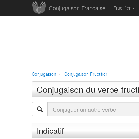
Conjugaison Française
Fructifier
Conjugaison
Conjugaison Fructifier
Conjugaison du verbe fructi
Indicatif