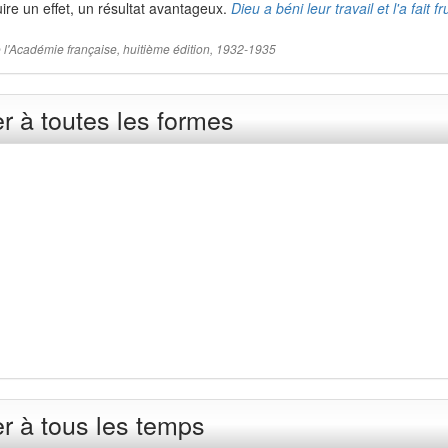
duire un effet, un résultat avantageux.
Dieu a béni leur travail et l'a fait f
 de l'Académie française, huitième édition, 1932-1935
er à toutes les formes
er à tous les temps