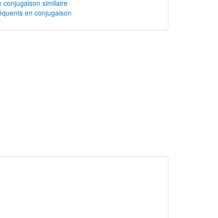
 conjugaison similaire
équents en conjugaison