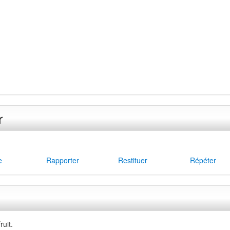
r
e
Rapporter
Restituer
Répéter
ruit.