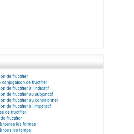
on de fructifier
 conjugaison de fructifier
n de fructifier à l'indicatif
n de fructifier au subjonctif
on de fructifier au conditionnel
n de fructifier à l'impératif
 de fructifier
 de fructifier
 à toutes les formes
 à tous les temps