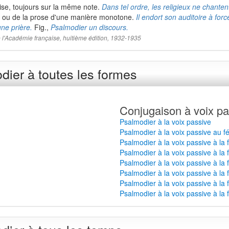
ise, toujours sur la même note.
Dans tel ordre, les religieux ne chantent
ers ou de la prose d'une manière monotone.
Il endort son auditoire à for
ne prière.
Fig.,
Psalmodier un discours.
 de l'Académie française, huitième édition, 1932-1935
ier à toutes les formes
Conjugaison à voix pa
Psalmodier à la voix passive
Psalmodier à la voix passive au f
Psalmodier à la voix passive à la
Psalmodier à la voix passive à la 
Psalmodier à la voix passive à la
Psalmodier à la voix passive à la 
Psalmodier à la voix passive à la 
Psalmodier à la voix passive à la 