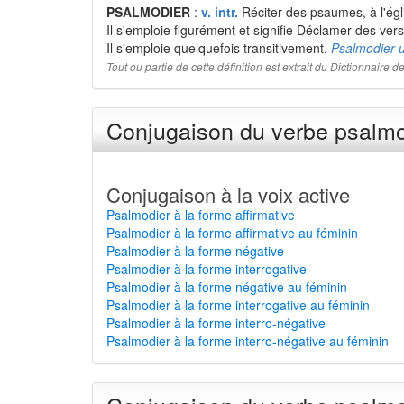
PSALMODIER
:
v. intr.
Réciter des psaumes, à l'égl
Il s'emploie figurément et signifie Déclamer des v
Il s'emploie quelquefois transitivement.
Psalmodier u
Tout ou partie de cette définition est extrait du Dictionnaire
Conjugaison du verbe psalmod
Conjugaison à la voix active
Psalmodier à la forme affirmative
Psalmodier à la forme affirmative au féminin
Psalmodier à la forme négative
Psalmodier à la forme interrogative
Psalmodier à la forme négative au féminin
Psalmodier à la forme interrogative au féminin
Psalmodier à la forme interro-négative
Psalmodier à la forme interro-négative au féminin