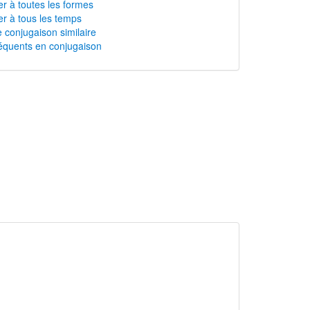
r à toutes les formes
r à tous les temps
 conjugaison similaire
équents en conjugaison