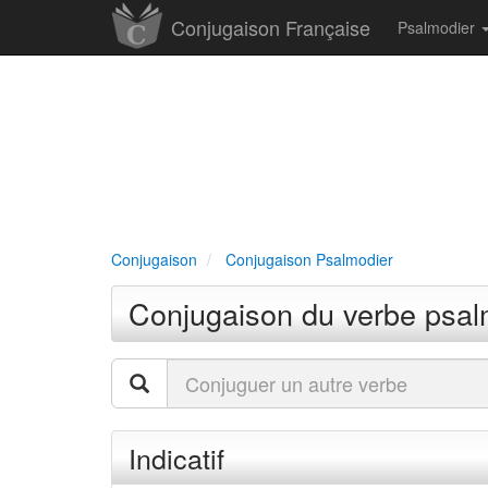
Conjugaison Française
Psalmodier
Conjugaison
Conjugaison Psalmodier
Conjugaison du verbe psal
Indicatif