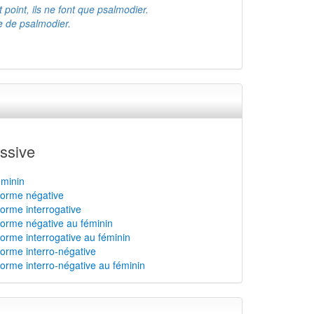
 point, ils ne font que psalmodier.
ce de psalmodier.
ssive
éminin
 forme négative
forme interrogative
 forme négative au féminin
forme interrogative au féminin
forme interro-négative
forme interro-négative au féminin