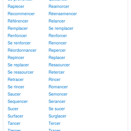
Rapiecer
Reamorcer
Recommencer
Réensemencer
Référencer
Relancer
Remplacer
Se remplacer
Renfoncer
Renforcer
Se renforcer
Renoncer
Réordonnancer
Repercer
Repincer
Replacer
Se replacer
Ressourcer
Se ressourcer
Retercer
Retracer
Rincer
Se rincer
Romancer
Saucer
Semoncer
Sequencer
Serancer
Sucer
Se sucer
Surfacer
Surglacer
Tancer
Tercer
Tiercer
Tracer