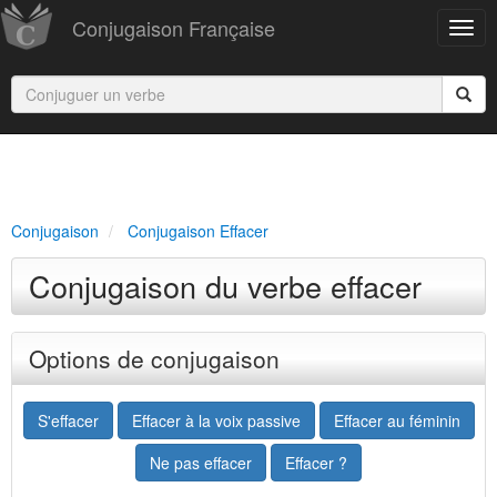
Conjugaison Française
Conjugaison
Conjugaison Effacer
Conjugaison du verbe effacer
Options de conjugaison
S'effacer
Effacer à la voix passive
Effacer au féminin
Ne pas effacer
Effacer ?