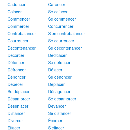
Cadencer
Carencer
Coincer
Se coincer
Commencer
Se commencer
Commercer
Concurrencer
Contrebalancer
S'en contrebalancer
Courroucer
Se courroucer
Décontenancer
Se décontenancer
Décorcer
Dédicacer
Défoncer
Se défoncer
Défroncer
Délacer
Dénoncer
Se dénoncer
Dépecer
Déplacer
Se déplacer
Désagencer
Désamorcer
Se désamorcer
Désenlacer
Devancer
Distancer
Se distancer
Divorcer
Écorcer
Effacer
S'effacer