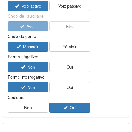
Voix active
Voix passive
Choix de l'auxiliaire:
Avoir
Être
Choix du genre:
Masculin
Féminin
Forme négative:
Non
Oui
Forme interrogative:
Non
Oui
Couleurs:
Non
Oui