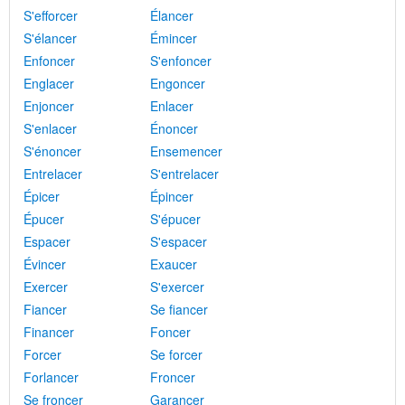
S'efforcer
Élancer
S'élancer
Émincer
Enfoncer
S'enfoncer
Englacer
Engoncer
Enjoncer
Enlacer
S'enlacer
Énoncer
S'énoncer
Ensemencer
Entrelacer
S'entrelacer
Épicer
Épincer
Épucer
S'épucer
Espacer
S'espacer
Évincer
Exaucer
Exercer
S'exercer
Fiancer
Se fiancer
Financer
Foncer
Forcer
Se forcer
Forlancer
Froncer
Se froncer
Garancer