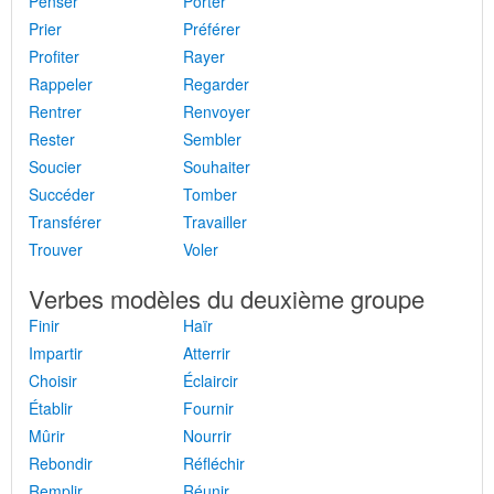
Penser
Porter
Prier
Préférer
Profiter
Rayer
Rappeler
Regarder
Rentrer
Renvoyer
Rester
Sembler
Soucier
Souhaiter
Succéder
Tomber
Transférer
Travailler
Trouver
Voler
Verbes modèles du deuxième groupe
Finir
Haïr
Impartir
Atterrir
Choisir
Éclaircir
Établir
Fournir
Mûrir
Nourrir
Rebondir
Réfléchir
Remplir
Réunir