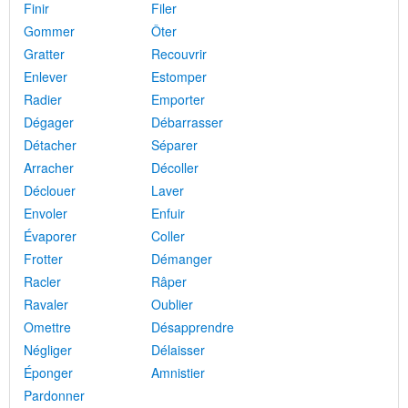
Finir
Filer
Gommer
Ôter
Gratter
Recouvrir
Enlever
Estomper
Radier
Emporter
Dégager
Débarrasser
Détacher
Séparer
Arracher
Décoller
Déclouer
Laver
Envoler
Enfuir
Évaporer
Coller
Frotter
Démanger
Racler
Râper
Ravaler
Oublier
Omettre
Désapprendre
Négliger
Délaisser
Éponger
Amnistier
Pardonner