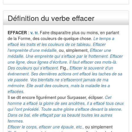
Définition du verbe effacer
EFFACER
:
v. tr.
Faire disparaître plus ou moins, en parlant
de la Forme, des couleurs de quelque chose.
Le temps a
effacé les traits et les couleurs de ce tableau. Effacer
l'empreinte d'une médaille,
ou, simplement,
Effacer une
médaille. Une empreinte qui s'efface par le frottement. Effacer
une ligne, deux lignes d'écriture. Il faut effacer ces mots-là.
Des couleurs qui s'effacent.
Fig.,
Effacer le souvenir d'un
événement. Ses dernières actions ont effacé les taches de sa
vie passée. Vos bienfaits ne s'effaceront jamais de ma
mémoire. Elle avait des couleurs, mais la maladie les a
effacées.
Il se dit encore figurément pour Surpasser, éclipser.
Cet
homme a effacé la gloire de ses ancêtres, il a effacé tous ceux
qui l'ont précédé. Toute autre gloire s'efface devant la sienne.
Dans ce bal, elle effaçait par sa beauté toutes les autres
femmes.
Effacer le corps, effacer une épaule, etc.,
ou simplement