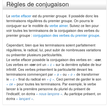
Règles de conjugaison
Le
verbe effacer
est du premier groupe. Il possède donc les
terminaisons régulières du premier groupe. On pourra le
conjuguer sur le modèle du
verbe aimer
. Suivez ce lien pour
voir toutes les terminaisons de la conjugaison des verbes du
premier groupe :
conjugaison des verbes du premier groupe
.
Cependant, bien que les terminaisons soient parfaitement
régulières, le radical, lui, peut subir de nombreuses variations
ou présenter plusieurs particularités.
Le verbe effacer possède la conjugaison des verbes en :
-cer
.
Les verbes en
-cer
ont un
« c »
sur la dernière syllabe de leur
infinitif. Ces verbes présentent la particularité devant les
terminaisons commençant par
« a »
ou
« o »
de transformer
le
« c »
final du radical en
« ç »
. Ceci permet de garder le son
« ce »
pour toutes les terminaisons. Par exemple, le verbe
lancer à la première personne du pluriel du présent de
l'indicatif, on écrira
« nous lançons »
. Au participe présent, on
écrira
« lançant »
.