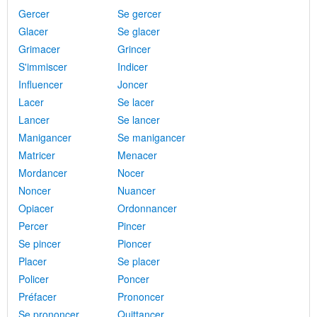
Gercer
Se gercer
Glacer
Se glacer
Grimacer
Grincer
S'immiscer
Indicer
Influencer
Joncer
Lacer
Se lacer
Lancer
Se lancer
Manigancer
Se manigancer
Matricer
Menacer
Mordancer
Nocer
Noncer
Nuancer
Opiacer
Ordonnancer
Percer
Pincer
Se pincer
Pioncer
Placer
Se placer
Policer
Poncer
Préfacer
Prononcer
Se prononcer
Quittancer