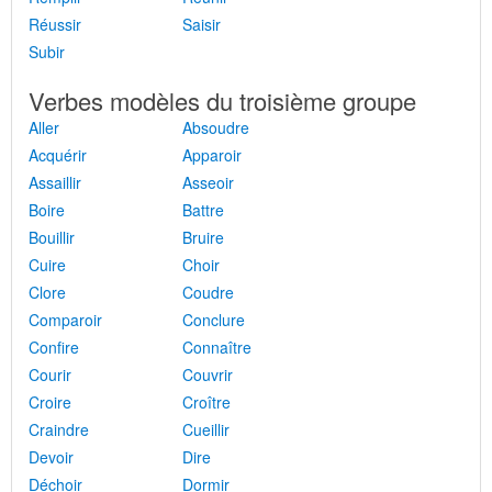
Réussir
Saisir
Subir
Verbes modèles du troisième groupe
Aller
Absoudre
Acquérir
Apparoir
Assaillir
Asseoir
Boire
Battre
Bouillir
Bruire
Cuire
Choir
Clore
Coudre
Comparoir
Conclure
Confire
Connaître
Courir
Couvrir
Croire
Croître
Craindre
Cueillir
Devoir
Dire
Déchoir
Dormir