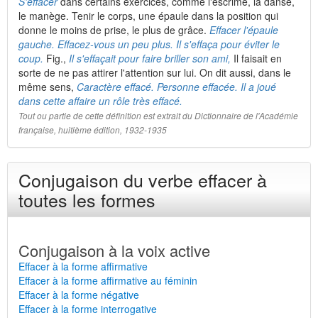
S'effacer
dans certains exercices, comme l'escrime, la danse,
le manège. Tenir le corps, une épaule dans la position qui
donne le moins de prise, le plus de grâce.
Effacer l'épaule
gauche. Effacez-vous un peu plus. Il s'effaça pour éviter le
coup.
Fig.,
Il s'effaçait pour faire briller son ami,
Il faisait en
sorte de ne pas attirer l'attention sur lui. On dit aussi, dans le
même sens,
Caractère effacé. Personne effacée. Il a joué
dans cette affaire un rôle très effacé.
Tout ou partie de cette définition est extrait du Dictionnaire de l'Académie
française, huitième édition, 1932-1935
Conjugaison du verbe effacer à
toutes les formes
Conjugaison à la voix active
Effacer à la forme affirmative
Effacer à la forme affirmative au féminin
Effacer à la forme négative
Effacer à la forme interrogative