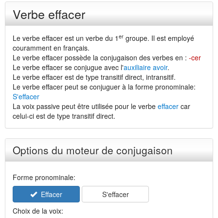
Verbe effacer
er
Le verbe effacer est un verbe du 1
groupe. Il est employé
couramment en français.
Le verbe effacer possède la conjugaison des verbes en :
-cer
Le verbe effacer se conjugue avec l'
auxiliaire avoir
.
Le verbe effacer est de type transitif direct, intransitif.
Le verbe effacer peut se conjuguer à la forme pronominale:
S'effacer
La voix passive peut être utilisée pour le verbe
effacer
car
celui-ci est de type transitif direct.
Options du moteur de conjugaison
Forme pronominale:
Effacer
S'effacer
Choix de la voix: