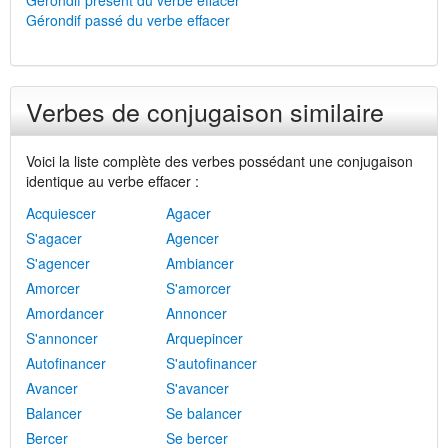
Gérondif présent du verbe effacer
Gérondif passé du verbe effacer
Verbes de conjugaison similaire
Voici la liste complète des verbes possédant une conjugaison
identique au verbe effacer :
Acquiescer
Agacer
S'agacer
Agencer
S'agencer
Ambiancer
Amorcer
S'amorcer
Amordancer
Annoncer
S'annoncer
Arquepincer
Autofinancer
S'autofinancer
Avancer
S'avancer
Balancer
Se balancer
Bercer
Se bercer