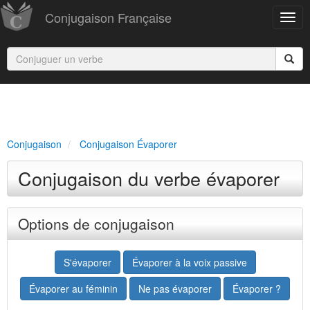
Conjugaison Française
Conjugaison
Conjugaison Évaporer
Conjugaison du verbe évaporer
Options de conjugaison
S'évaporer
Évaporer à la voix passive
Évaporer au féminin
Ne pas évaporer
Évaporer ?