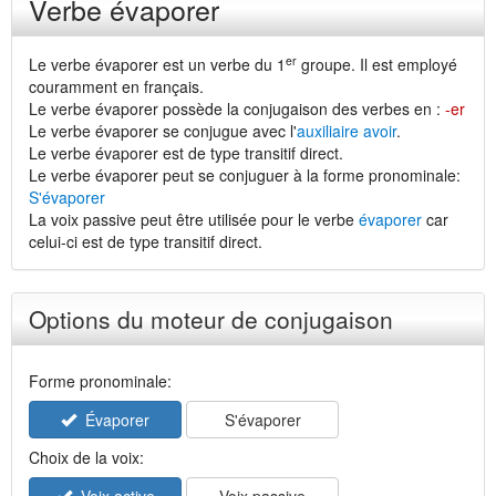
Verbe évaporer
er
Le verbe évaporer est un verbe du 1
groupe. Il est employé
couramment en français.
Le verbe évaporer possède la conjugaison des verbes en :
-er
Le verbe évaporer se conjugue avec l'
auxiliaire avoir
.
Le verbe évaporer est de type transitif direct.
Le verbe évaporer peut se conjuguer à la forme pronominale:
S'évaporer
La voix passive peut être utilisée pour le verbe
évaporer
car
celui-ci est de type transitif direct.
Options du moteur de conjugaison
Forme pronominale:
Évaporer
S'évaporer
Choix de la voix: