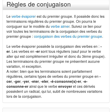
Règles de conjugaison
Le
verbe évaporer
est du premier groupe. Il possède donc les
terminaisons régulières du premier groupe. On pourra le
conjuguer sur le modèle du
verbe aimer
. Suivez ce lien pour
voir toutes les terminaisons de la conjugaison des verbes du
premier groupe :
conjugaison des verbes du premier groupe
.
Le verbe évaporer possède la conjugaison des verbes en :
-
er
. Les verbes en
-er
sont tous réguliers (sauf pour le verbe
aller qui est complètement irrégulier et donc du 3ème groupe).
Les terminaisons du premier groupe ne présentent aucune
variation, ni exception.
A noter: bien que les terminaisons soient parfaitement
régulières, certains types de verbes du premier groupe en
-
cer
,
-ger
,
-yer
,
-eter
,
-eler
,
-é-consonne(s)-er
,
-e-
consonne-er
ainsi que le verbe
envoyer
et ces dérivés
possèdent un radical, qui lui, subit de nombreuses variations
lors de la conjugaison.