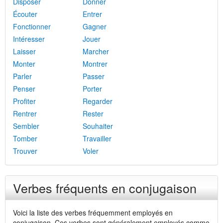
Disposer
Donner
Écouter
Entrer
Fonctionner
Gagner
Intéresser
Jouer
Laisser
Marcher
Monter
Montrer
Parler
Passer
Penser
Porter
Profiter
Regarder
Rentrer
Rester
Sembler
Souhaiter
Tomber
Travailler
Trouver
Voler
Verbes fréquents en conjugaison
Voici la liste des verbes fréquemment employés en
conjugaison. Ces verbes sont généralement employés comme