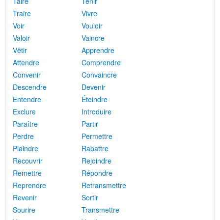
Taire
Tenir
Traire
Vivre
Voir
Vouloir
Valoir
Vaincre
Vêtir
Apprendre
Attendre
Comprendre
Convenir
Convaincre
Descendre
Devenir
Entendre
Éteindre
Exclure
Introduire
Paraître
Partir
Perdre
Permettre
Plaindre
Rabattre
Recouvrir
Rejoindre
Remettre
Répondre
Reprendre
Retransmettre
Revenir
Sortir
Sourire
Transmettre