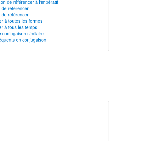
on de référencer à l'impératif
s de référencer
 de référencer
r à toutes les formes
r à tous les temps
 conjugaison similaire
équents en conjugaison