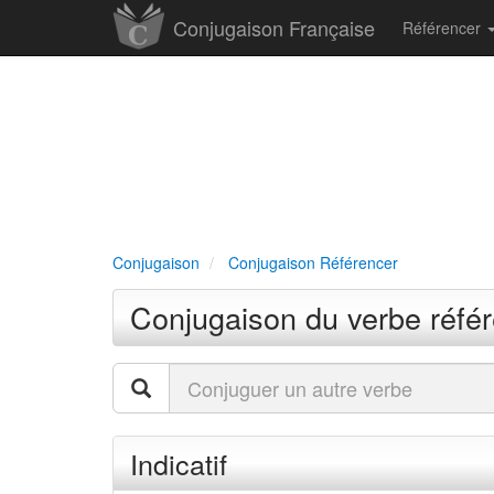
Conjugaison Française
Référencer
Conjugaison
Conjugaison Référencer
Conjugaison du verbe réfé
Indicatif