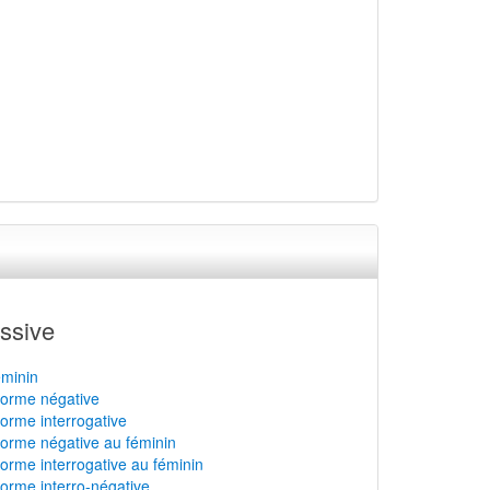
ssive
éminin
 forme négative
forme interrogative
 forme négative au féminin
forme interrogative au féminin
forme interro-négative