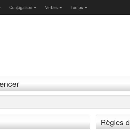
Conjugaison
Verbes
Temps
rencer
Règles d