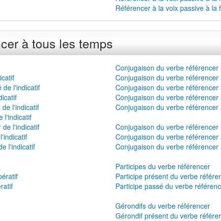
Référencer à la voix passive à la 
cer à tous les temps
Conjugaison du verbe référencer 
catif
Conjugaison du verbe référencer 
e l'indicatif
Conjugaison du verbe référencer 
icatif
Conjugaison du verbe référencer à 
e l'indicatif
Conjugaison du verbe référencer a
l'indicatif
e l'indicatif
Conjugaison du verbe référencer 
indicatif
Conjugaison du verbe référencer 
 l'indicatif
Conjugaison du verbe référencer 
Participes du verbe référencer
ératif
Participe présent du verbe référe
ratif
Participe passé du verbe référen
Gérondifs du verbe référencer
Gérondif présent du verbe référe