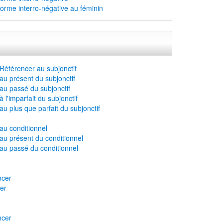
forme interro-négative au féminin
Référencer au subjonctif
au présent du subjonctif
au passé du subjonctif
l'imparfait du subjonctif
u plus que parfait du subjonctif
au conditionnel
au présent du conditionnel
au passé du conditionnel
ncer
cer
ncer