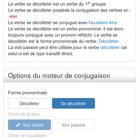
er
Le verbe se décolleter est un verbe du 1
groupe.
Le verbe se décolleter possède la conjugaison des verbes en :
-eter
Le verbe se décolleter se conjugue avec l'
auxiliaire être
.
Le verbe se décolleter est un verbe pronominal. Il est donc
toujours conjugué avec un pronom réfléchi. Le verbe se
décolleter est la forme pronominale du verbe:
Décolleter
.
La voix passive peut être utilisée pour le verbe
décolleter
car
celui-ci est de type transitif direct.
Options du moteur de conjugaison
Forme pronominale:
Décolleter
Se décolleter
Choix de la voix:
Voix active
Voix passive
Choix de l'auxiliaire: