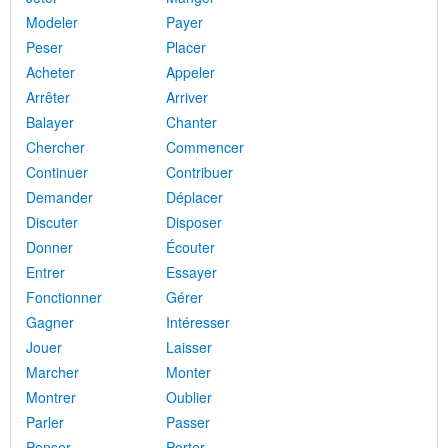
Modeler
Payer
Peser
Placer
Acheter
Appeler
Arrêter
Arriver
Balayer
Chanter
Chercher
Commencer
Continuer
Contribuer
Demander
Déplacer
Discuter
Disposer
Donner
Écouter
Entrer
Essayer
Fonctionner
Gérer
Gagner
Intéresser
Jouer
Laisser
Marcher
Monter
Montrer
Oublier
Parler
Passer
Penser
Porter