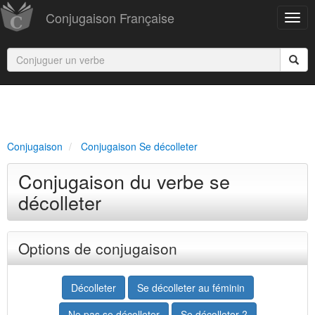
Conjugaison Française
Conjugaison
Conjugaison Se décolleter
Conjugaison du verbe se
décolleter
Options de conjugaison
Décolleter
Se décolleter au féminin
Ne pas se décolleter
Se décolleter ?