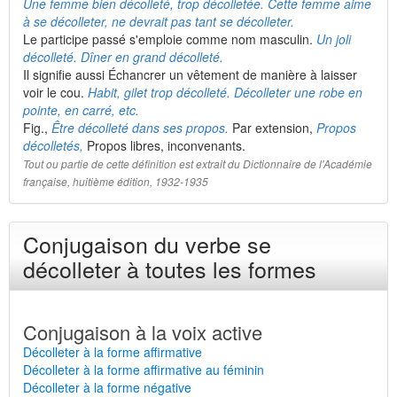
Une femme bien décolleté, trop décolletée. Cette femme aime
à se décolleter, ne devrait pas tant se décolleter.
Le participe passé s'emploie comme nom masculin.
Un joli
décolleté. Dîner en grand décolleté.
Il signifie aussi Échancrer un vêtement de manière à laisser
voir le cou.
Habit, gilet trop décolleté. Décolleter une robe en
pointe, en carré, etc.
Fig.,
Être décolleté dans ses propos.
Par extension,
Propos
décolletés,
Propos libres, inconvenants.
Tout ou partie de cette définition est extrait du Dictionnaire de l'Académie
française, huitième édition, 1932-1935
Conjugaison du verbe se
décolleter à toutes les formes
Conjugaison à la voix active
Décolleter à la forme affirmative
Décolleter à la forme affirmative au féminin
Décolleter à la forme négative