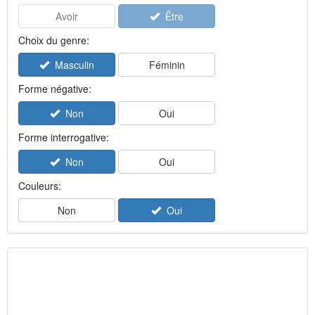
Avoir
Être
Choix du genre:
Masculin
Féminin
Forme négative:
Non
Oui
Forme interrogative:
Non
Oui
Couleurs:
Non
Oui