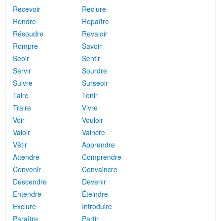
Recevoir
Reclure
Rendre
Repaître
Résoudre
Revaloir
Rompre
Savoir
Seoir
Sentir
Servir
Sourdre
Suivre
Surseoir
Taire
Tenir
Traire
Vivre
Voir
Vouloir
Valoir
Vaincre
Vêtir
Apprendre
Attendre
Comprendre
Convenir
Convaincre
Descendre
Devenir
Entendre
Éteindre
Exclure
Introduire
Paraître
Partir