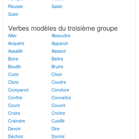
Réussir
Saisir
Subir
Verbes modèles du troisième groupe
Aller
Absoudre
Acquérir
Apparoir
Assaillir
Asseoir
Boire
Battre
Bouillir
Bruire
Cuire
Choir
Clore
Coudre
Comparoir
Conclure
Confire
Connaître
Courir
Couvrir
Croire
Croître
Craindre
Cueillir
Devoir
Dire
Déchoir
Dormir