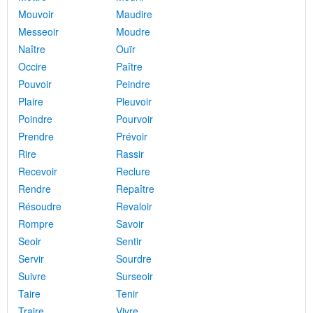
Mouvoir
Maudire
Messeoir
Moudre
Naître
Ouïr
Occire
Paître
Pouvoir
Peindre
Plaire
Pleuvoir
Poindre
Pourvoir
Prendre
Prévoir
Rire
Rassir
Recevoir
Reclure
Rendre
Repaître
Résoudre
Revaloir
Rompre
Savoir
Seoir
Sentir
Servir
Sourdre
Suivre
Surseoir
Taire
Tenir
Traire
Vivre