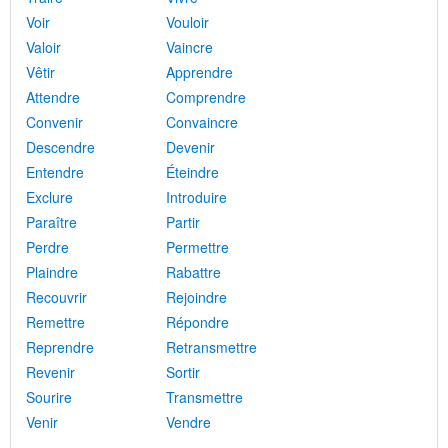
Voir
Vouloir
Valoir
Vaincre
Vêtir
Apprendre
Attendre
Comprendre
Convenir
Convaincre
Descendre
Devenir
Entendre
Éteindre
Exclure
Introduire
Paraître
Partir
Perdre
Permettre
Plaindre
Rabattre
Recouvrir
Rejoindre
Remettre
Répondre
Reprendre
Retransmettre
Revenir
Sortir
Sourire
Transmettre
Venir
Vendre