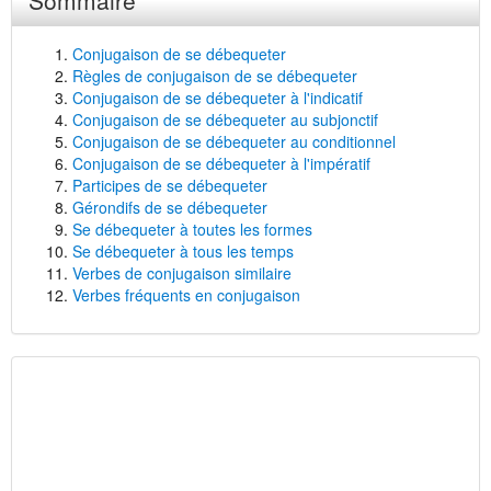
Sommaire
Conjugaison de se débequeter
Règles de conjugaison de se débequeter
Conjugaison de se débequeter à l'indicatif
Conjugaison de se débequeter au subjonctif
Conjugaison de se débequeter au conditionnel
Conjugaison de se débequeter à l'impératif
Participes de se débequeter
Gérondifs de se débequeter
Se débequeter à toutes les formes
Se débequeter à tous les temps
Verbes de conjugaison similaire
Verbes fréquents en conjugaison