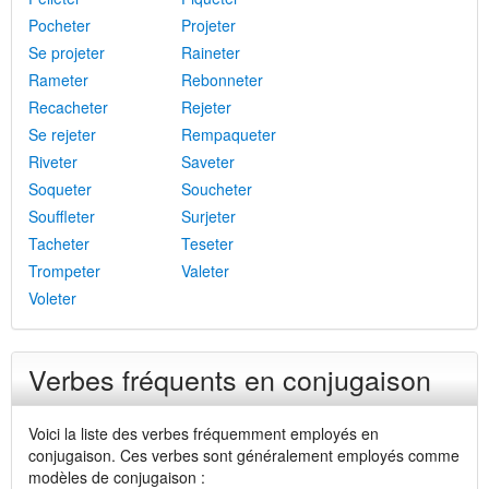
Pocheter
Projeter
Se projeter
Raineter
Rameter
Rebonneter
Recacheter
Rejeter
Se rejeter
Rempaqueter
Riveter
Saveter
Soqueter
Soucheter
Souffleter
Surjeter
Tacheter
Teseter
Trompeter
Valeter
Voleter
Verbes fréquents en conjugaison
Voici la liste des verbes fréquemment employés en
conjugaison. Ces verbes sont généralement employés comme
modèles de conjugaison :