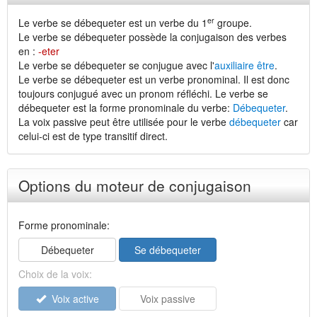
er
Le verbe se débequeter est un verbe du 1
groupe.
Le verbe se débequeter possède la conjugaison des verbes
en :
-eter
Le verbe se débequeter se conjugue avec l'
auxiliaire être
.
Le verbe se débequeter est un verbe pronominal. Il est donc
toujours conjugué avec un pronom réfléchi. Le verbe se
débequeter est la forme pronominale du verbe:
Débequeter
.
La voix passive peut être utilisée pour le verbe
débequeter
car
celui-ci est de type transitif direct.
Options du moteur de conjugaison
Forme pronominale:
Débequeter
Se débequeter
Choix de la voix:
Voix active
Voix passive