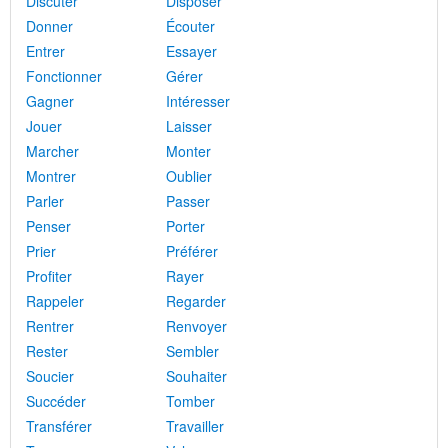
Discuter
Disposer
Donner
Écouter
Entrer
Essayer
Fonctionner
Gérer
Gagner
Intéresser
Jouer
Laisser
Marcher
Monter
Montrer
Oublier
Parler
Passer
Penser
Porter
Prier
Préférer
Profiter
Rayer
Rappeler
Regarder
Rentrer
Renvoyer
Rester
Sembler
Soucier
Souhaiter
Succéder
Tomber
Transférer
Travailler