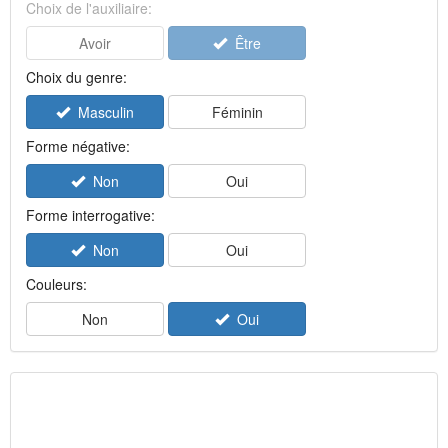
Choix de l'auxiliaire:
Avoir
Être
Choix du genre:
Masculin
Féminin
Forme négative:
Non
Oui
Forme interrogative:
Non
Oui
Couleurs:
Non
Oui