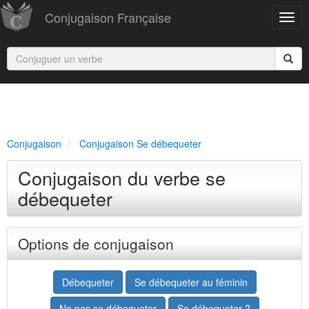
Conjugaison Française
Conjugaison
Conjugaison Se débequeter
Conjugaison du verbe se
débequeter
Options de conjugaison
Débequeter
Se débequeter au féminin
Ne pas se débequeter
Se débequeter ?