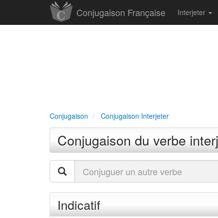
Conjugaison Française
Interjeter
Conjugaison
Conjugaison Interjeter
Conjugaison du verbe interj
Indicatif