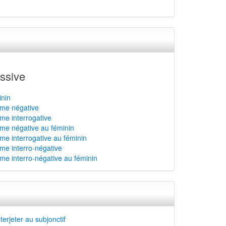
ssive
inin
orme négative
orme interrogative
forme négative au féminin
orme interrogative au féminin
orme interro-négative
orme interro-négative au féminin
terjeter au subjonctif