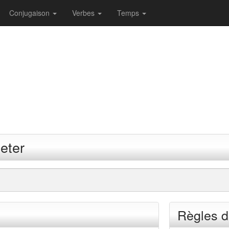
Conjugaison
Verbes
Temps
eter
Règles d