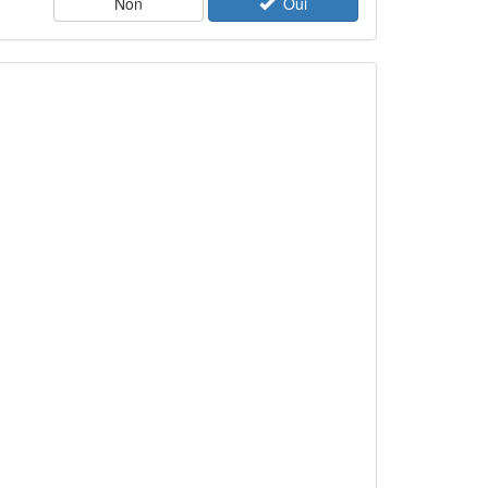
Non
Oui