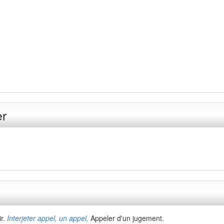
er
ir.
Interjeter appel, un appel,
Appeler d'un jugement.