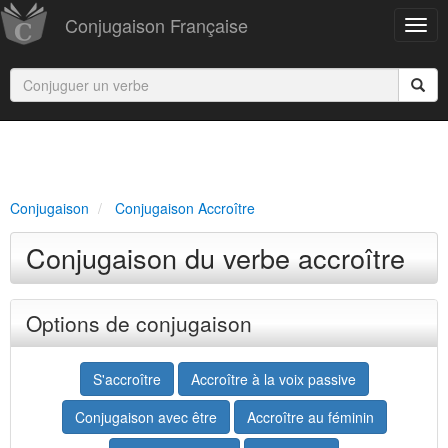
Conjugaison Française
Conjugaison
Conjugaison Accroître
Conjugaison du verbe accroître
Options de conjugaison
S'accroître
Accroître à la voix passive
Conjugaison avec être
Accroître au féminin