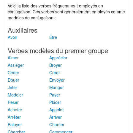
Voici la liste des verbes fréquemment employés en
conjugaison. Ces verbes sont généralement employés comme
modèles de conjugaison :
Auxiliaires
Avoir
Être
Verbes modèles du premier groupe
Aimer
Apprécier
Assiéger
Broyer
Céder
Créer
Douer
Envoyer
Jeter
Manger
Modeler
Payer
Peser
Placer
Acheter
Appeler
Arrêter
Arriver
Balayer
Chanter
Chercher
Commencer