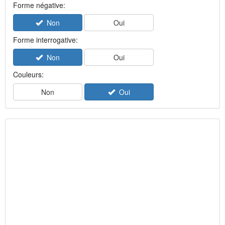
Forme négative:
Non
Oui
Forme interrogative:
Non
Oui
Couleurs:
Non
Oui