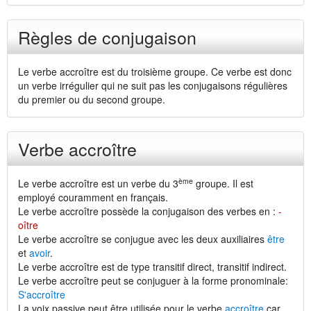
Règles de conjugaison
Le verbe accroître est du troisième groupe. Ce verbe est donc
un verbe irrégulier qui ne suit pas les conjugaisons régulières
du premier ou du second groupe.
Verbe accroître
ème
Le verbe accroître est un verbe du 3
groupe. Il est
employé couramment en français.
Le verbe accroître possède la conjugaison des verbes en :
-
oître
Le verbe accroître se conjugue avec les deux auxiliaires
être
et
avoir
.
Le verbe accroître est de type transitif direct, transitif indirect.
Le verbe accroître peut se conjuguer à la forme pronominale:
S'accroître
La voix passive peut être utilisée pour le verbe
accroître
car