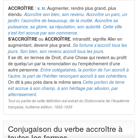
ACCROÎTRE
:
v. tr.
Augmenter, rendre plus grand, plus
étendu.
Accroître son bien, son revenu. Accroître un parc, un
jardin; l'accroître de beaucoup, de la moitié. Accroître sa
puissance, sa gloire, sa réputation, son autorité. Cette ville
s'est fort accrue par son commerce.
S'ACCROÎTRE
ou
ACCROÎTRE
, intransitif, signifie Aller en
augmentant, devenir plus grand.
Sa fortune s'accroît tous les
jours. Son bien, son revenu accroît tous les jours.
Il se dit, en termes de Droit, d'une Chose qui revient au profit
de quelqu'un par la renonciation ou l'empêchement d'une
autre personne.
Entre colégataires, la portion de l'un accroît à
l'autre; la part de l'héritier renonçant accroît à ses cohéritiers.
On dit à peu près dans le même sens
Cette portion de terre
est accrue à son champ, à son héritage par alluvion, par
atterrissement.
Tout ou partie de cette définition est extrait du Dictionnaire de l'Académie
française, huitième édition, 1932-1935
Conjugaison du verbe accroître à
toutes les formes