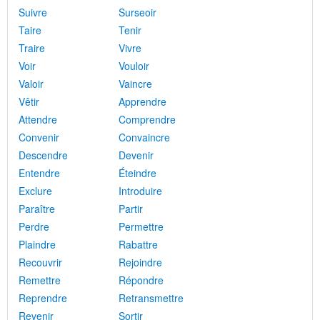
Suivre
Surseoir
Taire
Tenir
Traire
Vivre
Voir
Vouloir
Valoir
Vaincre
Vêtir
Apprendre
Attendre
Comprendre
Convenir
Convaincre
Descendre
Devenir
Entendre
Éteindre
Exclure
Introduire
Paraître
Partir
Perdre
Permettre
Plaindre
Rabattre
Recouvrir
Rejoindre
Remettre
Répondre
Reprendre
Retransmettre
Revenir
Sortir