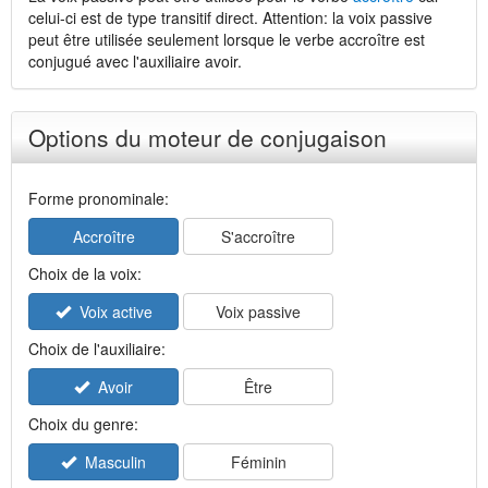
celui-ci est de type transitif direct. Attention: la voix passive
peut être utilisée seulement lorsque le verbe accroître est
conjugué avec l'auxiliaire avoir.
Options du moteur de conjugaison
Forme pronominale:
Accroître
S'accroître
Choix de la voix:
Voix active
Voix passive
Choix de l'auxiliaire:
Avoir
Être
Choix du genre:
Masculin
Féminin