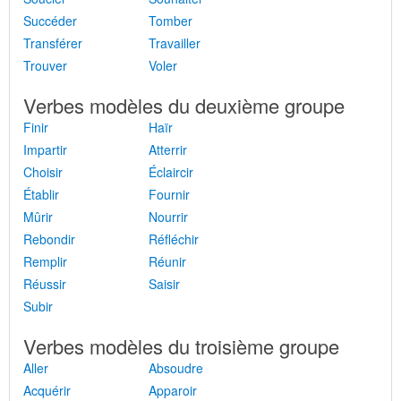
Succéder
Tomber
Transférer
Travailler
Trouver
Voler
Verbes modèles du deuxième groupe
Finir
Haïr
Impartir
Atterrir
Choisir
Éclaircir
Établir
Fournir
Mûrir
Nourrir
Rebondir
Réfléchir
Remplir
Réunir
Réussir
Saisir
Subir
Verbes modèles du troisième groupe
Aller
Absoudre
Acquérir
Apparoir