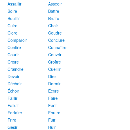
Assaillir
Asseoir
Boire
Battre
Bouillir
Bruire
Cuire
Choir
Clore
Coudre
Comparoir
Conclure
Confire
Connaître
Courir
Couvrir
Croire
Croître
Craindre
Cueillir
Devoir
Dire
Déchoir
Dormir
Échoir
Écrire
Faillir
Faire
Falloir
Férir
Forfaire
Foutre
Frire
Fuir
Gésir
Huir