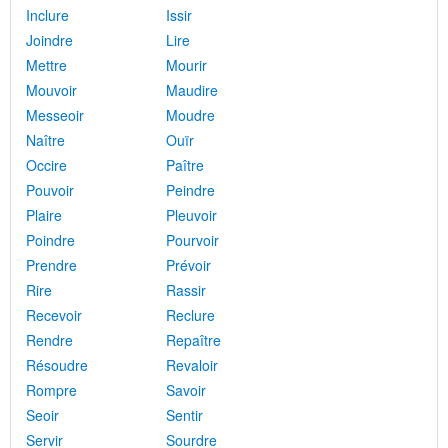
Inclure
Issir
Joindre
Lire
Mettre
Mourir
Mouvoir
Maudire
Messeoir
Moudre
Naître
Ouïr
Occire
Paître
Pouvoir
Peindre
Plaire
Pleuvoir
Poindre
Pourvoir
Prendre
Prévoir
Rire
Rassir
Recevoir
Reclure
Rendre
Repaître
Résoudre
Revaloir
Rompre
Savoir
Seoir
Sentir
Servir
Sourdre