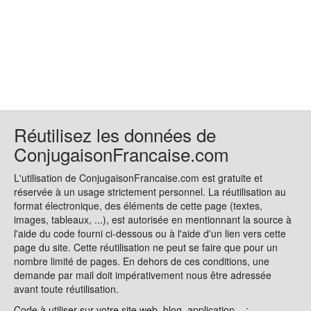
Réutilisez les données de
ConjugaisonFrancaise.com
L'utilisation de ConjugaisonFrancaise.com est gratuite et
réservée à un usage strictement personnel. La réutilisation au
format électronique, des éléments de cette page (textes,
images, tableaux, ...), est autorisée en mentionnant la source à
l'aide du code fourni ci-dessous ou à l'aide d'un lien vers cette
page du site. Cette réutilisation ne peut se faire que pour un
nombre limité de pages. En dehors de ces conditions, une
demande par mail doit impérativement nous être adressée
avant toute réutilisation.
Code à utiliser sur votre site web, blog, application... :