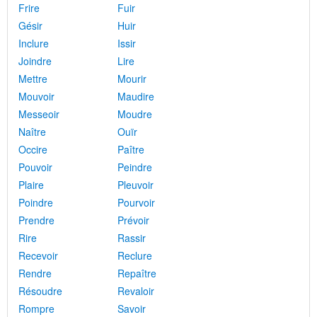
Frire
Fuir
Gésir
Huir
Inclure
Issir
Joindre
Lire
Mettre
Mourir
Mouvoir
Maudire
Messeoir
Moudre
Naître
Ouïr
Occire
Paître
Pouvoir
Peindre
Plaire
Pleuvoir
Poindre
Pourvoir
Prendre
Prévoir
Rire
Rassir
Recevoir
Reclure
Rendre
Repaître
Résoudre
Revaloir
Rompre
Savoir