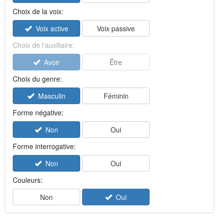
Choix de la voix:
Voix active
Voix passive
Choix de l'auxiliaire:
Avoir
Être
Choix du genre:
Masculin
Féminin
Forme négative:
Non
Oui
Forme interrogative:
Non
Oui
Couleurs:
Non
Oui