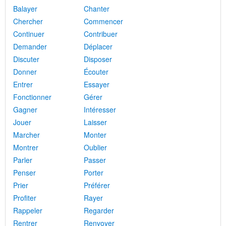
Balayer
Chanter
Chercher
Commencer
Continuer
Contribuer
Demander
Déplacer
Discuter
Disposer
Donner
Écouter
Entrer
Essayer
Fonctionner
Gérer
Gagner
Intéresser
Jouer
Laisser
Marcher
Monter
Montrer
Oublier
Parler
Passer
Penser
Porter
Prier
Préférer
Profiter
Rayer
Rappeler
Regarder
Rentrer
Renvoyer