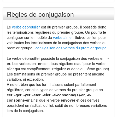
Règles de conjugaison
Le
verbe débrouiller
est du premier groupe. Il possède donc
les terminaisons régulières du premier groupe. On pourra le
conjuguer sur le modèle du
verbe aimer
. Suivez ce lien pour
voir toutes les terminaisons de la conjugaison des verbes du
premier groupe :
conjugaison des verbes du premier groupe
.
Le verbe débrouiller possède la conjugaison des verbes en :
-
er
. Les verbes en
-er
sont tous réguliers (sauf pour le verbe
aller qui est complètement irrégulier et donc du 3ème groupe).
Les terminaisons du premier groupe ne présentent aucune
variation, ni exception.
A noter: bien que les terminaisons soient parfaitement
régulières, certains types de verbes du premier groupe en
-
cer
,
-ger
,
-yer
,
-eter
,
-eler
,
-é-consonne(s)-er
,
-e-
consonne-er
ainsi que le verbe
envoyer
et ces dérivés
possèdent un radical, qui lui, subit de nombreuses variations
lors de la conjugaison.