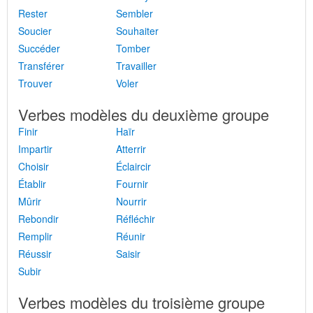
Rester
Sembler
Soucier
Souhaiter
Succéder
Tomber
Transférer
Travailler
Trouver
Voler
Verbes modèles du deuxième groupe
Finir
Haïr
Impartir
Atterrir
Choisir
Éclaircir
Établir
Fournir
Mûrir
Nourrir
Rebondir
Réfléchir
Remplir
Réunir
Réussir
Saisir
Subir
Verbes modèles du troisième groupe