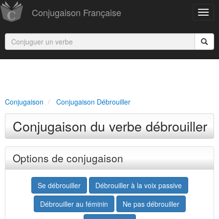
Conjugaison Française
Conjugaison
Conjugaison Débrouiller
Conjugaison du verbe débrouiller
Options de conjugaison
Se débrouiller
Débrouiller à la voix passive
Débrouiller au féminin
Ne pas débrouiller