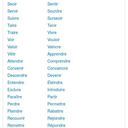
Seoir
Sentir
Servir
Sourdre
Suivre
Surseoir
Taire
Tenir
Traire
Vivre
Voir
Vouloir
Valoir
Vaincre
Vêtir
Apprendre
Attendre
Comprendre
Convenir
Convaincre
Descendre
Devenir
Entendre
Éteindre
Exclure
Introduire
Paraître
Partir
Perdre
Permettre
Plaindre
Rabattre
Recouvrir
Rejoindre
Remettre
Répondre