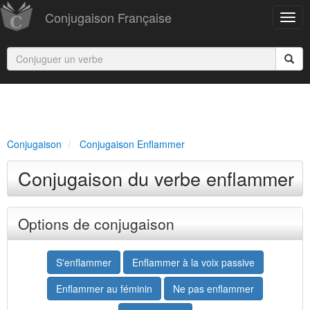
Conjugaison Française
Conjugaison
Conjugaison Enflammer
Conjugaison du verbe enflammer
Options de conjugaison
S'enflammer
Enflammer à la voix passive
Enflammer au féminin
Ne pas enflammer