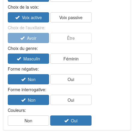
Choix de la voix:
Voix active
Voix passive
Choix de l'auxiliaire:
Avoir
Être
Choix du genre:
Masculin
Féminin
Forme négative:
Non
Oui
Forme interrogative:
Non
Oui
Couleurs:
Non
Oui