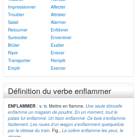
Impressionner
Affecter
Troubler
Attrister
Saisir
Alarmer
Retourner
Enfiévrer
Surexciter
Envenimer
Brûler
Exalter
Ravir
Enivrer
Transporter
Remplir
Emplir
Exercer
Définition du verbe enflammer
ENFLAMMER
:
v. tr.
Mettre en flamme.
Une seule étincelle
enflamme un magasin de poudre. En un moment, tout le
palais fut enflammé. Un tison enflammé. Ce bois s'enflamme
facilement. Les roues d'un wagon s'enflamment quelquefois
par la vitesse du train.
Fig.,
La colère enflamme les yeux, le
visage.