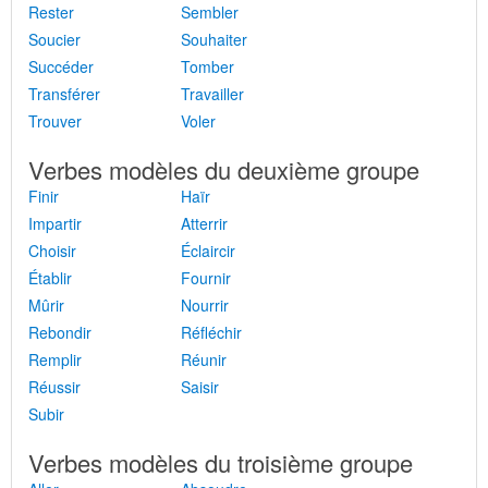
Rester
Sembler
Soucier
Souhaiter
Succéder
Tomber
Transférer
Travailler
Trouver
Voler
Verbes modèles du deuxième groupe
Finir
Haïr
Impartir
Atterrir
Choisir
Éclaircir
Établir
Fournir
Mûrir
Nourrir
Rebondir
Réfléchir
Remplir
Réunir
Réussir
Saisir
Subir
Verbes modèles du troisième groupe