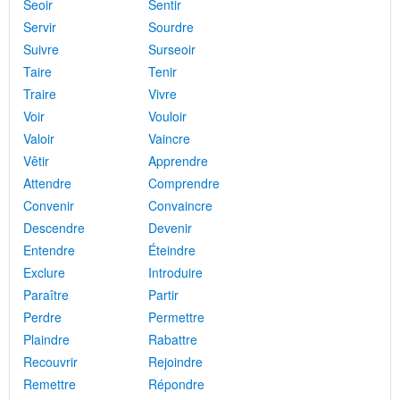
Seoir
Sentir
Servir
Sourdre
Suivre
Surseoir
Taire
Tenir
Traire
Vivre
Voir
Vouloir
Valoir
Vaincre
Vêtir
Apprendre
Attendre
Comprendre
Convenir
Convaincre
Descendre
Devenir
Entendre
Éteindre
Exclure
Introduire
Paraître
Partir
Perdre
Permettre
Plaindre
Rabattre
Recouvrir
Rejoindre
Remettre
Répondre