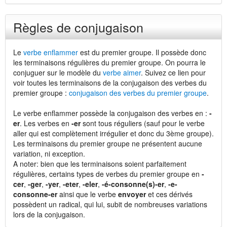
Règles de conjugaison
Le
verbe enflammer
est du premier groupe. Il possède donc
les terminaisons régulières du premier groupe. On pourra le
conjuguer sur le modèle du
verbe aimer
. Suivez ce lien pour
voir toutes les terminaisons de la conjugaison des verbes du
premier groupe :
conjugaison des verbes du premier groupe
.
Le verbe enflammer possède la conjugaison des verbes en :
-
er
. Les verbes en
-er
sont tous réguliers (sauf pour le verbe
aller qui est complètement irrégulier et donc du 3ème groupe).
Les terminaisons du premier groupe ne présentent aucune
variation, ni exception.
A noter: bien que les terminaisons soient parfaitement
régulières, certains types de verbes du premier groupe en
-
cer
,
-ger
,
-yer
,
-eter
,
-eler
,
-é-consonne(s)-er
,
-e-
consonne-er
ainsi que le verbe
envoyer
et ces dérivés
possèdent un radical, qui lui, subit de nombreuses variations
lors de la conjugaison.