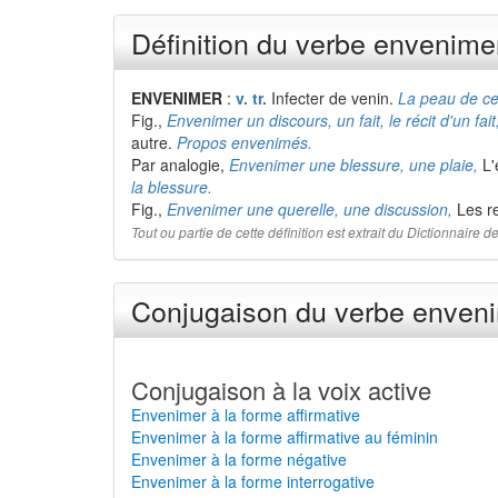
Définition du verbe envenime
ENVENIMER
:
v. tr.
Infecter de venin.
La peau de cer
Fig.,
Envenimer un discours, un fait, le récit d'un fait
autre.
Propos envenimés.
Par analogie,
Envenimer une blessure, une plaie,
L'
la blessure.
Fig.,
Envenimer une querelle, une discussion,
Les re
Tout ou partie de cette définition est extrait du Dictionnaire
Conjugaison du verbe enveni
Conjugaison à la voix active
Envenimer à la forme affirmative
Envenimer à la forme affirmative au féminin
Envenimer à la forme négative
Envenimer à la forme interrogative