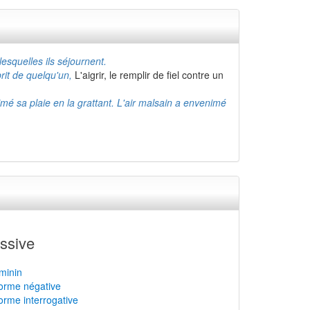
esquelles ils séjournent.
rit de quelqu'un,
L'aigrir, le remplir de fiel contre un
imé sa plaie en la grattant. L'air malsain a envenimé
ssive
minin
forme négative
orme interrogative