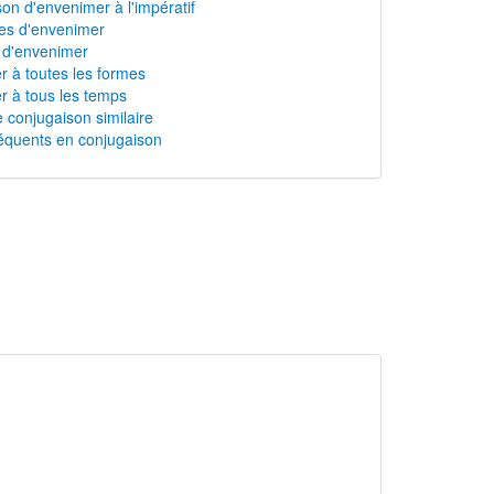
on d'envenimer à l'impératif
s d'envenimer
n d'envenimer
 à toutes les formes
 à tous les temps
 conjugaison similaire
équents en conjugaison