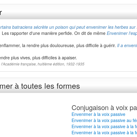
r
tains batraciens sécrète un poison qui peut envenimer les herbes sur l
,
Les rapporter d'une manière perfide. On dit de même
Envenimer l'esp
enflammer, la rendre plus douloureuse, plus difficile à guérir.
Il a enven
ndre plus vives, plus difficiles à apaiser.
 de l'Académie française, huitième édition, 1932-1935
mer à toutes les formes
Conjugaison à voix pa
Envenimer à la voix passive
Envenimer à la voix passive au fé
Envenimer à la voix passive à la 
Envenimer à la voix passive à la f