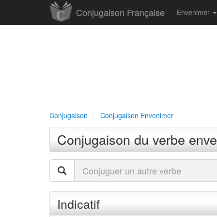
Conjugaison Française
Envenimer
Conjugaison
Conjugaison Envenimer
Conjugaison du verbe env
Indicatif