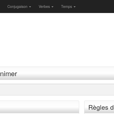
Conjugaison
Verbes
Temps
enimer
Règles d