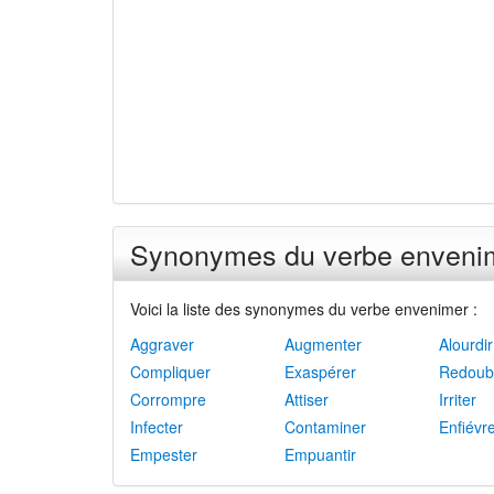
Synonymes du verbe enveni
Voici la liste des synonymes du verbe envenimer :
Aggraver
Augmenter
Alourdir
Compliquer
Exaspérer
Redoub
Corrompre
Attiser
Irriter
Infecter
Contaminer
Enfiévr
Empester
Empuantir