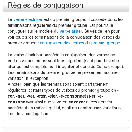
Règles de conjugaison
Le
verbe électriser
est du premier groupe. Il possède donc les
terminaisons régulières du premier groupe. On pourra le
conjuguer sur le modèle du
verbe aimer
. Suivez ce lien pour
voir toutes les terminaisons de la conjugaison des verbes du
premier groupe :
conjugaison des verbes du premier groupe
.
Le verbe électriser possède la conjugaison des verbes en :
-
er
. Les verbes en
-er
sont tous réguliers (sauf pour le verbe
aller qui est complètement irrégulier et donc du 3ème groupe).
Les terminaisons du premier groupe ne présentent aucune
variation, ni exception.
A noter: bien que les terminaisons soient parfaitement
régulières, certains types de verbes du premier groupe en
-
cer
,
-ger
,
-yer
,
-eter
,
-eler
,
-é-consonne(s)-er
,
-e-
consonne-er
ainsi que le verbe
envoyer
et ces dérivés
possèdent un radical, qui lui, subit de nombreuses variations
lors de la conjugaison.