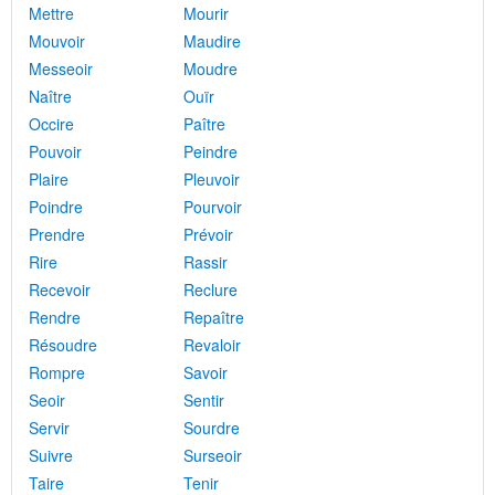
Mettre
Mourir
Mouvoir
Maudire
Messeoir
Moudre
Naître
Ouïr
Occire
Paître
Pouvoir
Peindre
Plaire
Pleuvoir
Poindre
Pourvoir
Prendre
Prévoir
Rire
Rassir
Recevoir
Reclure
Rendre
Repaître
Résoudre
Revaloir
Rompre
Savoir
Seoir
Sentir
Servir
Sourdre
Suivre
Surseoir
Taire
Tenir