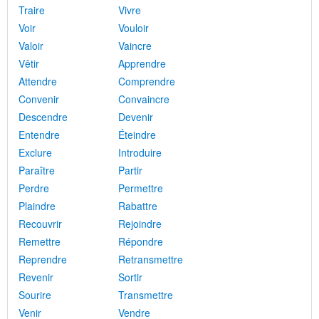
Traire
Vivre
Voir
Vouloir
Valoir
Vaincre
Vêtir
Apprendre
Attendre
Comprendre
Convenir
Convaincre
Descendre
Devenir
Entendre
Éteindre
Exclure
Introduire
Paraître
Partir
Perdre
Permettre
Plaindre
Rabattre
Recouvrir
Rejoindre
Remettre
Répondre
Reprendre
Retransmettre
Revenir
Sortir
Sourire
Transmettre
Venir
Vendre