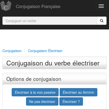
Conjugaison Française
Conjugaison
Conjugaison Électriser
Conjugaison du verbe électriser
Options de conjugaison
Électriser à la voix passive
Électriser au féminin
Ne pas électriser
Électriser ?