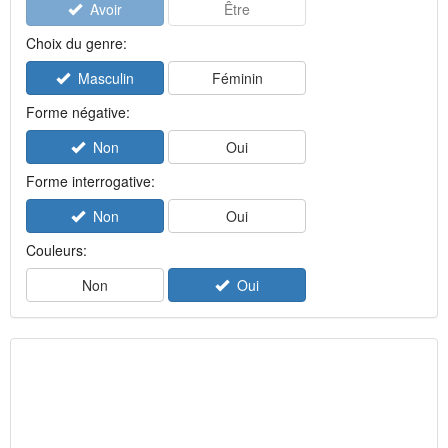
Avoir
Être
Choix du genre:
Masculin
Féminin
Forme négative:
Non
Oui
Forme interrogative:
Non
Oui
Couleurs:
Non
Oui