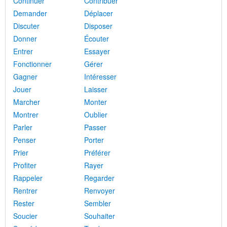
Continuer
Contribuer
Demander
Déplacer
Discuter
Disposer
Donner
Écouter
Entrer
Essayer
Fonctionner
Gérer
Gagner
Intéresser
Jouer
Laisser
Marcher
Monter
Montrer
Oublier
Parler
Passer
Penser
Porter
Prier
Préférer
Profiter
Rayer
Rappeler
Regarder
Rentrer
Renvoyer
Rester
Sembler
Soucier
Souhaiter