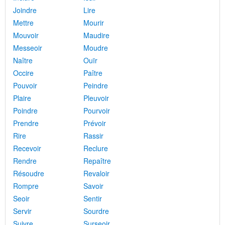
Joindre
Lire
Mettre
Mourir
Mouvoir
Maudire
Messeoir
Moudre
Naître
Ouïr
Occire
Paître
Pouvoir
Peindre
Plaire
Pleuvoir
Poindre
Pourvoir
Prendre
Prévoir
Rire
Rassir
Recevoir
Reclure
Rendre
Repaître
Résoudre
Revaloir
Rompre
Savoir
Seoir
Sentir
Servir
Sourdre
Suivre
Surseoir