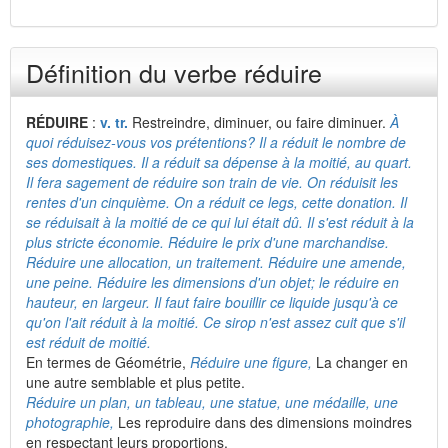
Définition du verbe réduire
RÉDUIRE
:
v. tr.
Restreindre, diminuer, ou faire diminuer.
À
quoi réduisez-vous vos prétentions? Il a réduit le nombre de
ses domestiques. Il a réduit sa dépense à la moitié, au quart.
Il fera sagement de réduire son train de vie. On réduisit les
rentes d'un cinquième. On a réduit ce legs, cette donation. Il
se réduisait à la moitié de ce qui lui était dû. Il s'est réduit à la
plus stricte économie. Réduire le prix d'une marchandise.
Réduire une allocation, un traitement. Réduire une amende,
une peine. Réduire les dimensions d'un objet; le réduire en
hauteur, en largeur. Il faut faire bouillir ce liquide jusqu'à ce
qu'on l'ait réduit à la moitié. Ce sirop n'est assez cuit que s'il
est réduit de moitié.
En termes de Géométrie,
Réduire une figure,
La changer en
une autre semblable et plus petite.
Réduire un plan, un tableau, une statue, une médaille, une
photographie,
Les reproduire dans des dimensions moindres
en respectant leurs proportions.