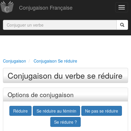
Conjugaison Française
Conjugaison
Conjugaison Se réduire
Conjugaison du verbe se réduire
Options de conjugaison
Réduire
Se réduire au féminin
Ne pas se réduire
Se réduire ?