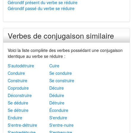
Gérondif présent du verbe se réduire
Gérondif passé du verbe se réduire
Verbes de conjugaison similaire
Voici la liste complète des verbes possédant une conjugaison
identique au verbe se réduire :
S'autodétruire
Cuire
Conduire
Se conduire
Construire
Se construire
Coproduire
Décuire
Déconstruire
Déduire
Se déduire
Détruire
Se détruire
Éconduire
Enduire
S'enduire
S'entre-détruire
S'entre-nuire
S'entredétruire
S'entrenuire