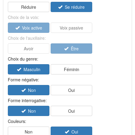
Réduire
Se réduire
Choix de la voix:
Voix active
Voix passive
Choix de l'auxiliaire:
Avoir
Être
Choix du genre:
Masculin
Féminin
Forme négative:
Non
Oui
Forme interrogative:
Non
Oui
Couleurs:
Non
Oui