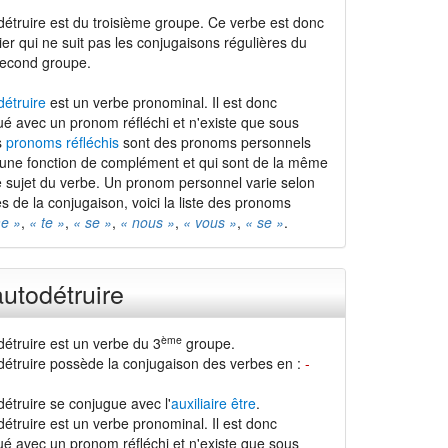
détruire est du troisième groupe. Ce verbe est donc
ier qui ne suit pas les conjugaisons régulières du
second groupe.
détruire
est un verbe pronominal. Il est donc
ué avec un pronom réfléchi et n'existe que sous
s
pronoms réfléchis
sont des pronoms personnels
 une fonction de complément et qui sont de la même
 sujet du verbe. Un pronom personnel varie selon
s de la conjugaison, voici la liste des pronoms
e »
,
« te »
,
« se »
,
« nous »
,
« vous »
,
« se »
.
utodétruire
ème
détruire est un verbe du 3
groupe.
détruire possède la conjugaison des verbes en :
-
étruire se conjugue avec l'
auxiliaire être
.
étruire est un verbe pronominal. Il est donc
ué avec un pronom réfléchi et n'existe que sous