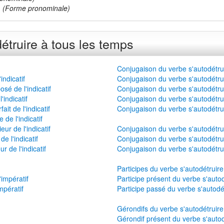
n
(Forme pronominale)
étruire à tous les temps
Conjugaison du verbe s'autodétrui
indicatif
Conjugaison du verbe s'autodétrui
é de l'indicatif
Conjugaison du verbe s'autodétrui
'indicatif
Conjugaison du verbe s'autodétruir
it de l'indicatif
Conjugaison du verbe s'autodétrui
de l'indicatif
ur de l'indicatif
Conjugaison du verbe s'autodétrui
e l'indicatif
Conjugaison du verbe s'autodétrui
r de l'indicatif
Conjugaison du verbe s'autodétru
Participes du verbe s'autodétruire
impératif
Participe présent du verbe s'autod
mpératif
Participe passé du verbe s'autodé
Gérondifs du verbe s'autodétruire
Gérondif présent du verbe s'autod