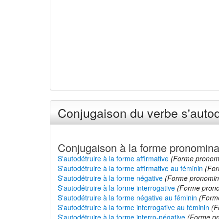
Conjugaison du verbe s'autod
Conjugaison à la forme pronomina
S'autodétruire à la forme affirmative
(Forme pronom
S'autodétruire à la forme affirmative au féminin
(For
S'autodétruire à la forme négative
(Forme pronomin
S'autodétruire à la forme interrogative
(Forme prono
S'autodétruire à la forme négative au féminin
(Form
S'autodétruire à la forme interrogative au féminin
(F
S'autodétruire à la forme interro-négative
(Forme pr