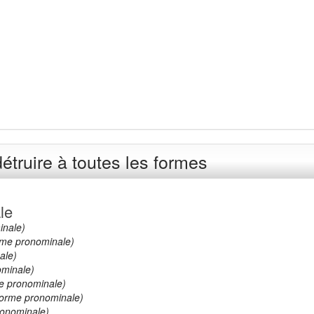
étruire à toutes les formes
le
inale)
me pronominale)
ale)
minale)
e pronominale)
orme pronominale)
onominale)