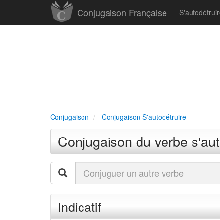
Conjugaison Française
S'autodétrui
Conjugaison
Conjugaison S'autodétruire
Conjugaison du verbe s'aut
Indicatif