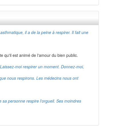
 asthmatique, il a de la peine à respirer. Il fait une
teste qu'il est animé de l'amour du bien public.
Laissez-moi respirer un moment. Donnez-moi,
r que nous respirons. Les médecins nous ont
ute sa personne respire l'orgueil. Ses moindres