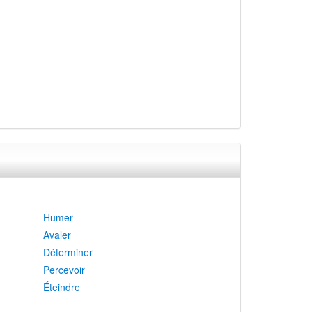
Humer
Avaler
Déterminer
Percevoir
Éteindre