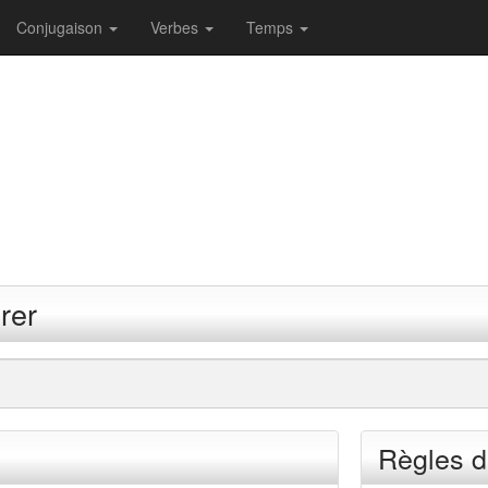
Conjugaison
Verbes
Temps
rer
Règles d