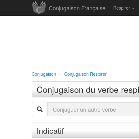
Conjugaison Française
Respirer
Conjugaison
Conjugaison Respirer
Conjugaison du verbe respi
Indicatif