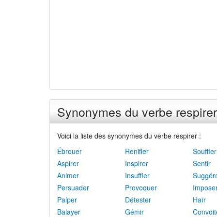
Synonymes du verbe respirer
Voici la liste des synonymes du verbe respirer :
Ébrouer
Renifler
Souffler
Aspirer
Inspirer
Sentir
Animer
Insuffler
Suggér
Persuader
Provoquer
Impose
Palper
Détester
Haïr
Balayer
Gémir
Convoit