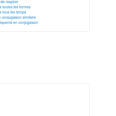
 de respirer
à toutes les formes
à tous les temps
 conjugaison similaire
équents en conjugaison